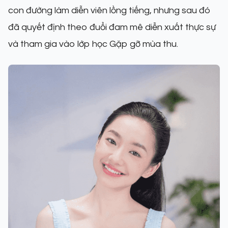
con đường làm diễn viên lồng tiếng, nhưng sau đó
đã quyết định theo đuổi đam mê diễn xuất thực sự
và tham gia vào lớp học Gặp gỡ mùa thu.