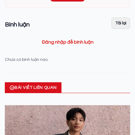
Tải lại
Bình luận
Đăng nhập để bình luận
Chưa có bình luận nào.
BÀI VIẾT LIÊN QUAN