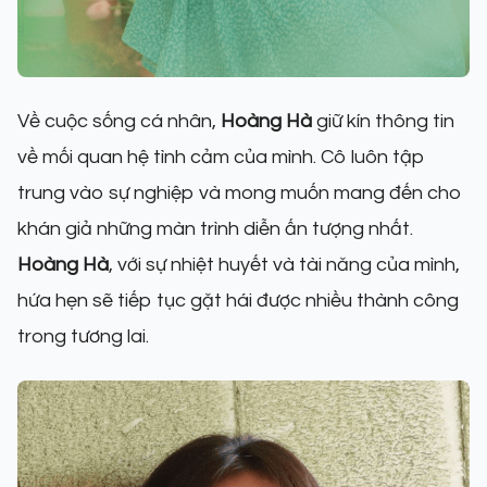
Về cuộc sống cá nhân,
Hoàng Hà
giữ kín thông tin
về mối quan hệ tình cảm của mình. Cô luôn tập
trung vào sự nghiệp và mong muốn mang đến cho
khán giả những màn trình diễn ấn tượng nhất.
Hoàng Hà
, với sự nhiệt huyết và tài năng của mình,
hứa hẹn sẽ tiếp tục gặt hái được nhiều thành công
trong tương lai.