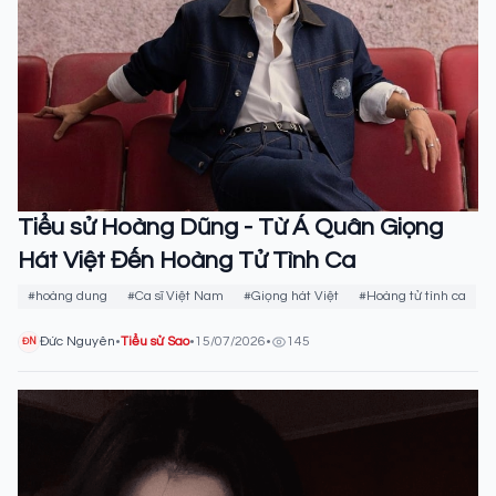
Tiểu sử Hoàng Dũng - Từ Á Quân Giọng
Hát Việt Đến Hoàng Tử Tình Ca
#hoàng dung
#Ca sĩ Việt Nam
#Giọng hát Việt
#Hoàng tử tình ca
Đức Nguyên
•
Tiểu sử Sao
•
15/07/2026
•
145
ĐN