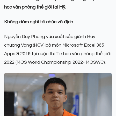
học văn phòng thế giới tại Mỹ.
Không dám nghĩ tới chức vô địch
Nguyễn Duy Phong vừa xuất sắc giành Huy
chương Vàng (HCV) bộ môn Microsoft Excel 365
Apps & 2019 tại cuộc thi Tin học văn phòng thế giới
2022 (MOS World Championship 2022- MOSWC).