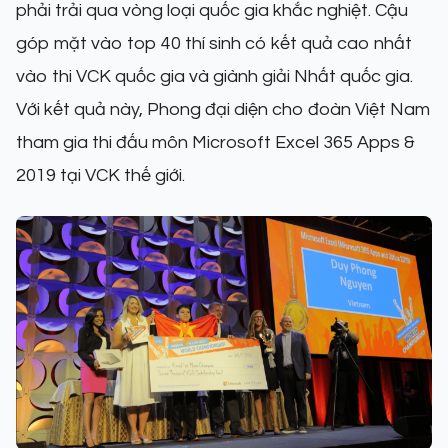
phải trải qua vòng loại quốc gia khắc nghiệt. Cậu
góp mặt vào top 40 thí sinh có kết quả cao nhất
vào thi VCK quốc gia và giành giải Nhất quốc gia.
Với kết quả này, Phong đại diện cho đoàn Việt Nam
tham gia thi đấu môn Microsoft Excel 365 Apps &
2019 tại VCK thế giới.