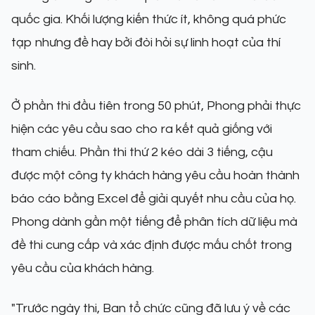
quốc gia. Khối lượng kiến thức ít, không quá phức
tạp nhưng đề hay bởi đòi hỏi sự linh hoạt của thí
sinh.
Ở phần thi đầu tiên trong 50 phút, Phong phải thực
hiện các yêu cầu sao cho ra kết quả giống với
tham chiếu. Phần thi thứ 2 kéo dài 3 tiếng, cậu
được một công ty khách hàng yêu cầu hoàn thành
báo cáo bằng Excel để giải quyết nhu cầu của họ.
Phong dành gần một tiếng để phân tích dữ liệu mà
đề thi cung cấp và xác định được mấu chốt trong
yêu cầu của khách hàng.
"Trước ngày thi, Ban tổ chức cũng đã lưu ý về các