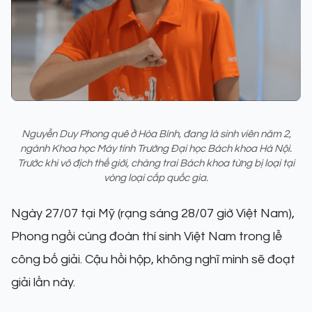
Nguyễn Duy Phong quê ở Hòa Bình, đang là sinh viên năm 2,
ngành Khoa học Máy tính Trường Đại học Bách khoa Hà Nội.
Trước khi vô địch thế giới, chàng trai Bách khoa từng bị loại tại
vòng loại cấp quốc gia.
Ngày 27/07 tại Mỹ (rạng sáng 28/07 giờ Việt Nam),
Phong ngồi cùng đoàn thí sinh Việt Nam trong lễ
công bố giải. Cậu hồi hộp, không nghĩ mình sẽ đoạt
giải lần này.