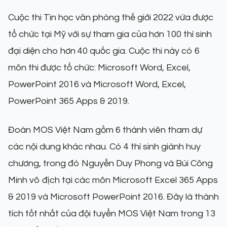
Cuộc thi Tin học văn phòng thế giới 2022 vừa được
tổ chức tại Mỹ với sự tham gia của hơn 100 thí sinh
đại diện cho hơn 40 quốc gia. Cuộc thi này có 6
môn thi được tổ chức: Microsoft Word, Excel,
PowerPoint 2016 và Microsoft Word, Excel,
PowerPoint 365 Apps & 2019.
Đoàn MOS Việt Nam gồm 6 thành viên tham dự
các nội dung khác nhau. Có 4 thí sinh giành huy
chương, trong đó Nguyễn Duy Phong và Bùi Công
Minh vô địch tại các môn Microsoft Excel 365 Apps
& 2019 và Microsoft PowerPoint 2016. Đây là thành
tích tốt nhất của đội tuyển MOS Việt Nam trong 13