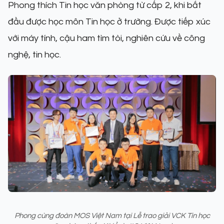
Phong thích Tin học văn phòng từ cấp 2, khi bắt
đầu được học môn Tin học ở trường. Được tiếp xúc
với máy tính, cậu ham tìm tòi, nghiên cứu về công
nghệ, tin học.
Phong cùng đoàn MOS Việt Nam tại Lễ trao giải VCK Tin học