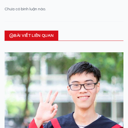
Chưa có bình luận nào.
BÀI VIẾT LIÊN QUAN