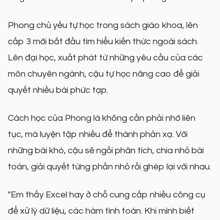
Phong chủ yếu tự học trong sách giáo khoa, lên
cấp 3 mới bắt đầu tìm hiểu kiến thức ngoài sách.
Lên đại học, xuất phát từ những yêu cầu của các
môn chuyên ngành, cậu tự học nâng cao để giải
quyết nhiều bài phức tạp.
Cách học của Phong là không cần phải nhớ liên
tục, mà luyện tập nhiều để thành phản xạ. Với
những bài khó, cậu sẽ ngồi phân tích, chia nhỏ bài
toán, giải quyết từng phần nhỏ rồi ghép lại với nhau.
"Em thấy Excel hay ở chỗ cung cấp nhiều công cụ
để xử lý dữ liệu, các hàm tính toán. Khi mình biết