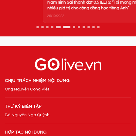
Nam sinh Sài thành đạt 8.5 IELTS: “Tôi mong muốn đem lại
nhiều giá trị cho cộng đồng học tiếng Anh”
25/10/2022
CHỊU TRÁCH NHIỆM NỘI DUNG
Ông Nguyễn Công Việt
THƯ KÝ BIÊN TẬP
Bà Nguyễn Nga Quỳnh
HỢP TÁC NỘI DUNG