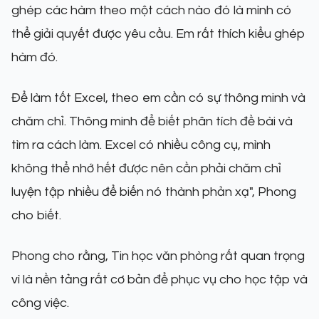
ghép các hàm theo một cách nào đó là mình có
thể giải quyết được yêu cầu. Em rất thích kiểu ghép
hàm đó.
Để làm tốt Excel, theo em cần có sự thông minh và
chăm chỉ. Thông minh để biết phân tích đề bài và
tìm ra cách làm. Excel có nhiều công cụ, mình
không thể nhớ hết được nên cần phải chăm chỉ
luyện tập nhiều để biến nó thành phản xạ", Phong
cho biết.
Phong cho rằng, Tin học văn phòng rất quan trọng
vì là nền tảng rất cơ bản để phục vụ cho học tập và
công việc.