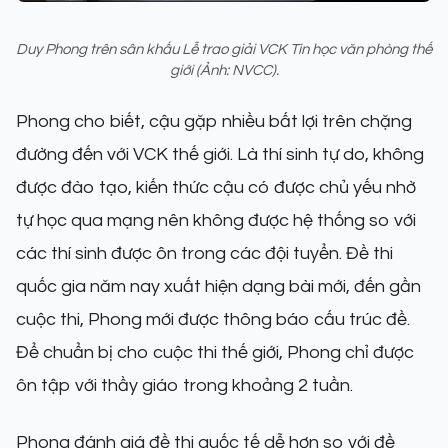
Duy Phong trên sân khấu Lễ trao giải VCK Tin học văn phòng thế
giới (Ảnh: NVCC).
Phong cho biết, cậu gặp nhiều bất lợi trên chặng
đường đến với VCK thế giới. Là thí sinh tự do, không
được đào tạo, kiến thức cậu có được chủ yếu nhờ
tự học qua mạng nên không được hệ thống so với
các thí sinh được ôn trong các đội tuyển. Đề thi
quốc gia năm nay xuất hiện dạng bài mới, đến gần
cuộc thi, Phong mới được thông báo cấu trúc đề.
Để chuẩn bị cho cuộc thi thế giới, Phong chỉ được
ôn tập với thầy giáo trong khoảng 2 tuần.
Phong đánh giá đề thi quốc tế dễ hơn so với đề