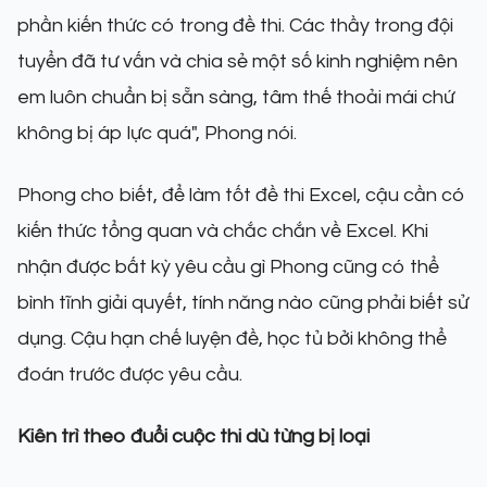
phần kiến thức có trong đề thi. Các thầy trong đội
tuyển đã tư vấn và chia sẻ một số kinh nghiệm nên
em luôn chuẩn bị sẵn sàng, tâm thế thoải mái chứ
không bị áp lực quá", Phong nói.
Phong cho biết, để làm tốt đề thi Excel, cậu cần có
kiến thức tổng quan và chắc chắn về Excel. Khi
nhận được bất kỳ yêu cầu gì Phong cũng có thể
bình tĩnh giải quyết, tính năng nào cũng phải biết sử
dụng. Cậu hạn chế luyện đề, học tủ bởi không thể
đoán trước được yêu cầu.
Kiên trì theo đuổi cuộc thi dù từng bị loại