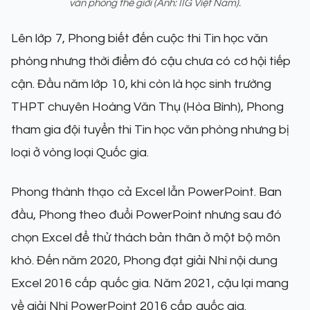
văn phòng thế giới (Ảnh: IIG Việt Nam).
Lên lớp 7, Phong biết đến cuộc thi Tin học văn
phòng nhưng thời điểm đó cậu chưa có cơ hội tiếp
cận. Đầu năm lớp 10, khi còn là học sinh trường
THPT chuyên Hoàng Văn Thụ (Hòa Bình), Phong
tham gia đội tuyển thi Tin học văn phòng nhưng bị
loại ở vòng loại Quốc gia.
Phong thành thạo cả Excel lẫn PowerPoint. Ban
đầu, Phong theo đuổi PowerPoint nhưng sau đó
chọn Excel để thử thách bản thân ở một bộ môn
khó. Đến năm 2020, Phong đạt giải Nhì nội dung
Excel 2016 cấp quốc gia. Năm 2021, cậu lại mang
về giải Nhì PowerPoint 2016 cấp quốc gia.