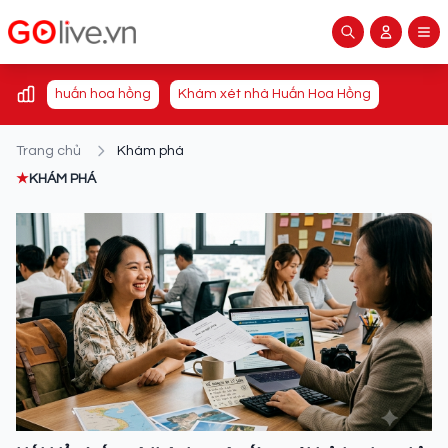
huấn hoa hồng
Khám xét nhà Huấn Hoa Hồng
Trang chủ
Khám phá
★
KHÁM PHÁ