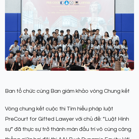
Ban tổ chức cùng Ban giám khảo vòng Chung kết
Vòng chung kết cuộc thi Tìm hiểu pháp luật
PreCourt for Gifted Lawyer với chủ đề: “Luật Hình
sự” đã thực sự trở thành màn đấu trí vô cùng căng