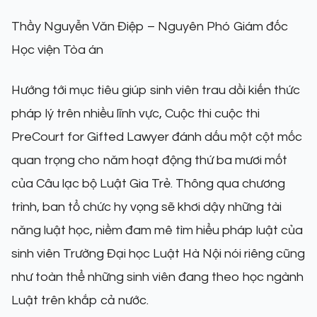
Thầy Nguyễn Văn Điệp – Nguyên Phó Giám đốc
Học viện Tòa án
Hướng tới mục tiêu giúp sinh viên trau dồi kiến thức
pháp lý trên nhiều lĩnh vực, Cuộc thi cuộc thi
PreCourt for Gifted Lawyer đánh dấu một cột mốc
quan trọng cho năm hoạt động thứ ba mươi mốt
của Câu lạc bộ Luật Gia Trẻ. Thông qua chương
trình, ban tổ chức hy vọng sẽ khơi dậy những tài
năng luật học, niềm đam mê tìm hiểu pháp luật của
sinh viên Trường Đại học Luật Hà Nội nói riêng cũng
như toàn thể những sinh viên đang theo học ngành
Luật trên khắp cả nước.