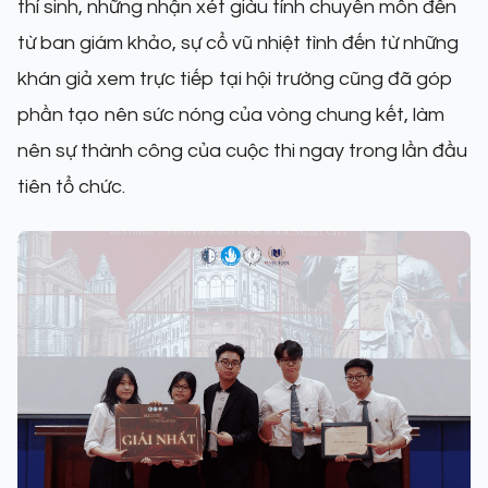
thí sinh, những nhận xét giàu tính chuyên môn đến
từ ban giám khảo, sự cổ vũ nhiệt tình đến từ những
khán giả xem trực tiếp tại hội trường cũng đã góp
phần tạo nên sức nóng của vòng chung kết, làm
nên sự thành công của cuộc thi ngay trong lần đầu
tiên tổ chức.