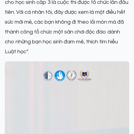
cho học sinh cấp 3 là cuộc thi được tổ chức lần đầu
tiên. Với cá nhân tôi, đây được xem là một điều hết
sức mới mẻ, các bạn không đi theo lối mòn mà đã
thành công tổ chức một sân chơi độc đáo dành
cho những bạn học sinh đam mê, thích tìm hiểu
Luật học”.