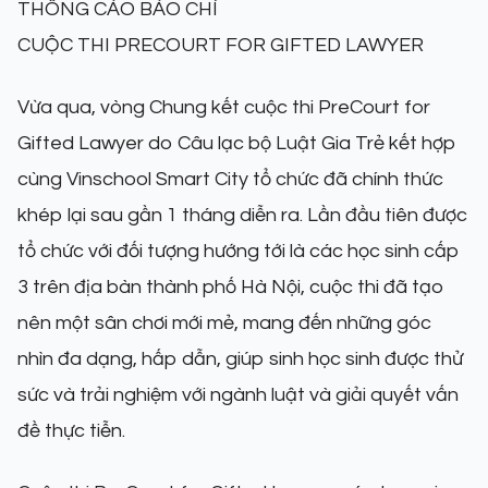
THÔNG CÁO BÁO CHÍ
CUỘC THI PRECOURT FOR GIFTED LAWYER
Vừa qua, vòng Chung kết cuộc thi PreCourt for
Gifted Lawyer do Câu lạc bộ Luật Gia Trẻ kết hợp
cùng Vinschool Smart City tổ chức đã chính thức
khép lại sau gần 1 tháng diễn ra. Lần đầu tiên được
tổ chức với đối tượng hướng tới là các học sinh cấp
3 trên địa bàn thành phố Hà Nội, cuộc thi đã tạo
nên một sân chơi mới mẻ, mang đến những góc
nhìn đa dạng, hấp dẫn, giúp sinh học sinh được thử
sức và trải nghiệm với ngành luật và giải quyết vấn
đề thực tiễn.