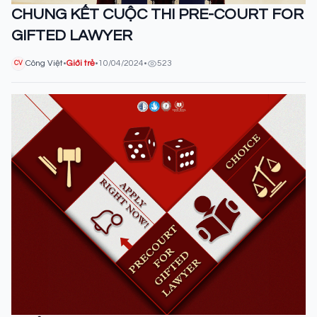
CHUNG KẾT CUỘC THI PRE-COURT FOR
GIFTED LAWYER
Công Việt
•
Giới trẻ
•
10/04/2024
•
523
CV