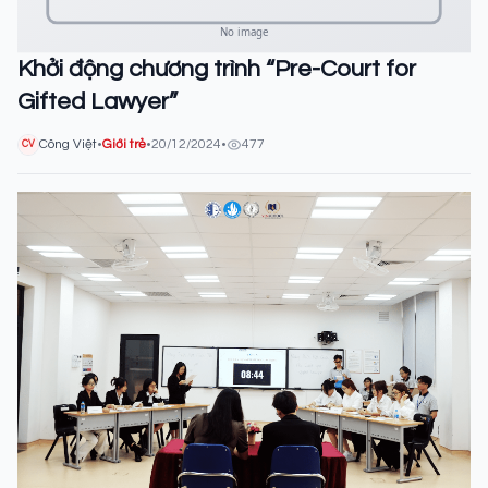
Khởi động chương trình “Pre-Court for
Gifted Lawyer”
Công Việt
•
Giới trẻ
•
20/12/2024
•
477
CV