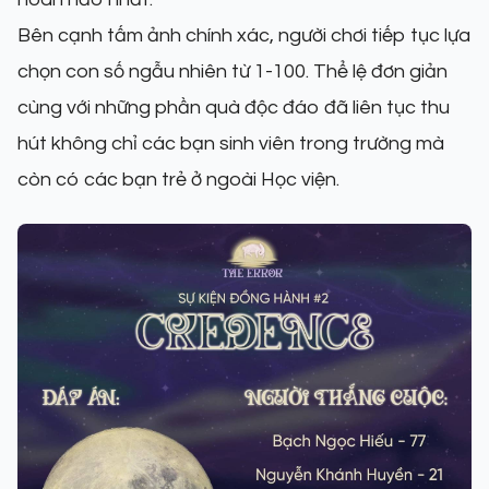
Bên cạnh tấm ảnh chính xác, người chơi tiếp tục lựa
chọn con số ngẫu nhiên từ 1-100. Thể lệ đơn giản
cùng với những phần quà độc đáo đã liên tục thu
hút không chỉ các bạn sinh viên trong trường mà
còn có các bạn trẻ ở ngoài Học viện.