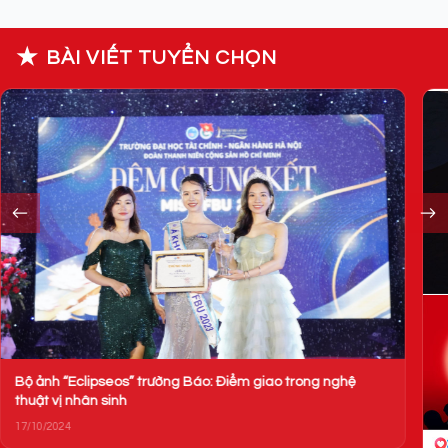
★
BÀI VIẾT TUYỂN CHỌN