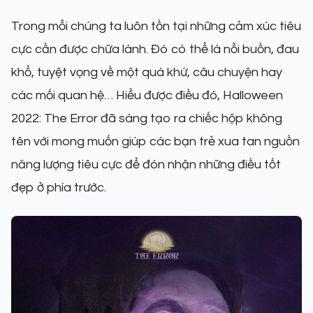
Trong mỗi chúng ta luôn tồn tại những cảm xúc tiêu
cực cần được chữa lành. Đó có thể là nỗi buồn, đau
khổ, tuyệt vọng về một quá khứ, câu chuyện hay
các mối quan hệ… Hiểu được điều đó, Halloween
2022: The Error đã sáng tạo ra chiếc hộp không
tên với mong muốn giúp các bạn trẻ xua tan nguồn
năng lượng tiêu cực để đón nhận những điều tốt
đẹp ở phía trước.