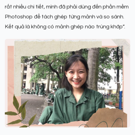
rất nhiều chi tiết, mình đã phải dùng đến phần mềm
Photoshop để tách ghép từng mảnh và so sánh.
Kết quả là không có mảnh ghép nào trùng khớp”.