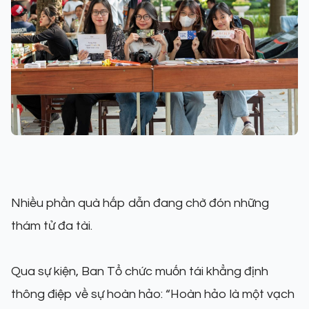
Nhiều phần quà hấp dẫn đang chờ đón những
thám tử đa tài.
Qua sự kiện, Ban Tổ chức muốn tái khẳng định
thông điệp về sự hoàn hảo: “Hoàn hảo là một vạch