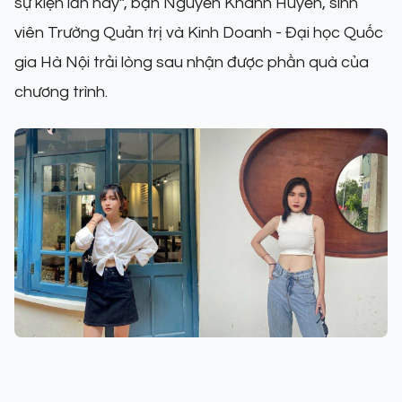
sự kiện lần này”, bạn Nguyễn Khánh Huyền, sinh
viên Trường Quản trị và Kinh Doanh - Đại học Quốc
gia Hà Nội trải lòng sau nhận được phần quà của
chương trình.