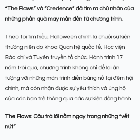
“The Flaws” và “Credence” đã tìm ra chủ nhân của
những phần quà may mắn đến từ chương trình.
Theo tôi tìm hiểu, Halloween chính là chuỗi sự kiện
thường niên do khoa Quan hệ quốc tế, Học viện
Báo chí và Tuyên truyền tổ chức. Hành trình 17
năm trôi qua, chương trình không chỉ để lại ấn
tượng với những màn trình diễn bùng nổ tại đêm hội
chính, mà còn nhận được sự yêu thích và ủng hộ
của các bạn trẻ thông qua các sự kiện đồng hành.
The Flaws: Câu trả lời nằm ngay trong những “vết
nứt”