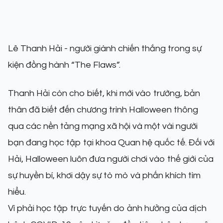
Lê Thanh Hải - người giành chiến thắng trong sự
kiện đồng hành “The Flaws”.
Thanh Hải còn cho biết, khi mới vào trường, bản
thân đã biết đến chương trình Halloween thông
qua các nền tảng mạng xã hội và một vài người
bạn đang học tập tại khoa Quan hệ quốc tế. Đối với
Hải, Halloween luôn đưa người chơi vào thế giới của
sự huyền bí, khơi dậy sự tò mò và phấn khích tìm
hiểu.
Vì phải học tập trực tuyến do ảnh hưởng của dịch