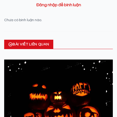
Đăng nhập để bình luận
Chưa có bình luận nào.
BÀI VIẾT LIÊN QUAN