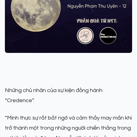
Những chủ nhân của sự kiện đồng hành
“Credence”.
“Mình thực sự rất bất ngờ và cảm thấy may mắn khi
trở thành một trong những người chiến thắng trong