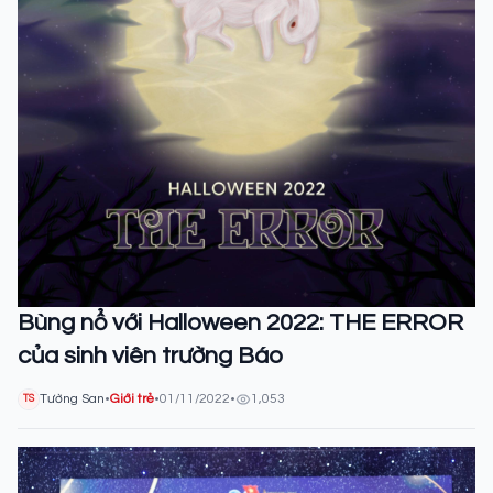
Bùng nổ với Halloween 2022: THE ERROR
của sinh viên trường Báo
Tường San
•
Giới trẻ
•
01/11/2022
•
1,053
TS