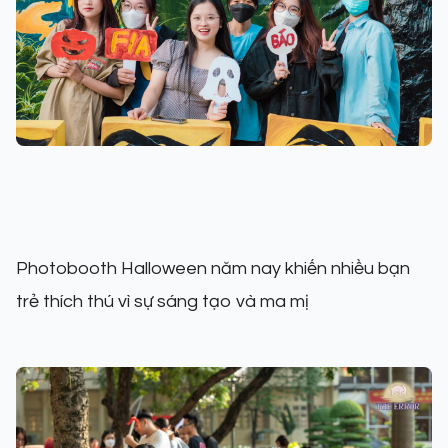
Photobooth Halloween năm nay khiến nhiều bạn
trẻ thích thú vì sự sáng tạo và ma mị