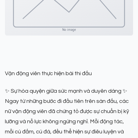
Vận động viên thực hiện bài thi đấu
✨ Sự hòa quyện giữa sức mạnh và duyên dáng ✨
Ngay từ những bước đi đầu tiên trên sàn đấu, các
nữ vận động viên đã chứng tỏ được sự chuẩn bị kỹ
lưỡng và nỗ lực không ngừng nghỉ. Mỗi động tác,
mỗi cú đấm, cú đá, đều thể hiện sự điêu luyện và