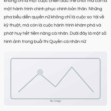
không chỉ là một cuộc chiến đấu thể chất mà còn là
một hành trình chinh phục chính bản thân. Những
pha biểu diễn quyền nữ không chỉ là cuộc so tài về
kỹ thuật, mà còn là cuộc hành trình khám phá và
phát huy hết tiềm năng cá nhân. Dưới đây là một số
hình ảnh trong buổi thi Quyền cá nhân nữ: