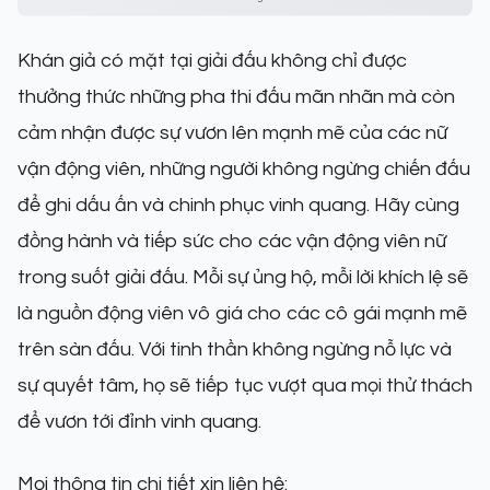
Khán giả có mặt tại giải đấu không chỉ được
thưởng thức những pha thi đấu mãn nhãn mà còn
cảm nhận được sự vươn lên mạnh mẽ của các nữ
vận động viên, những người không ngừng chiến đấu
để ghi dấu ấn và chinh phục vinh quang. Hãy cùng
đồng hành và tiếp sức cho các vận động viên nữ
trong suốt giải đấu. Mỗi sự ủng hộ, mỗi lời khích lệ sẽ
là nguồn động viên vô giá cho các cô gái mạnh mẽ
trên sàn đấu. Với tinh thần không ngừng nỗ lực và
sự quyết tâm, họ sẽ tiếp tục vượt qua mọi thử thách
để vươn tới đỉnh vinh quang.
Mọi thông tin chi tiết xin liên hệ: