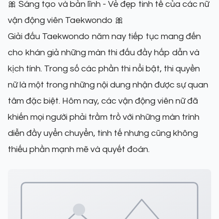
🎀 Sáng tạo và bản lĩnh - Vẻ đẹp tinh tế của các nữ
vận động viên Taekwondo 🎀
Giải đấu Taekwondo năm nay tiếp tục mang đến
cho khán giả những màn thi đấu đầy hấp dẫn và
kịch tính. Trong số các phần thi nổi bật, thi quyền
nữ là một trong những nội dung nhận được sự quan
tâm đặc biệt. Hôm nay, các vận động viên nữ đã
khiến mọi người phải trầm trồ với những màn trình
diễn đầy uyển chuyển, tinh tế nhưng cũng không
thiếu phần mạnh mẽ và quyết đoán.