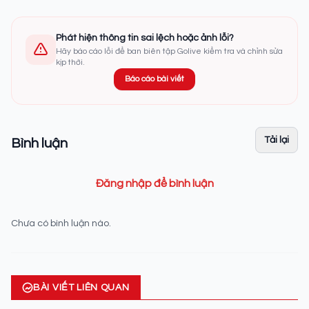
Phát hiện thông tin sai lệch hoặc ảnh lỗi?
Hãy báo cáo lỗi để ban biên tập Golive kiểm tra và chỉnh sửa
kịp thời.
Báo cáo bài viết
Tải lại
Bình luận
Đăng nhập để bình luận
Chưa có bình luận nào.
BÀI VIẾT LIÊN QUAN