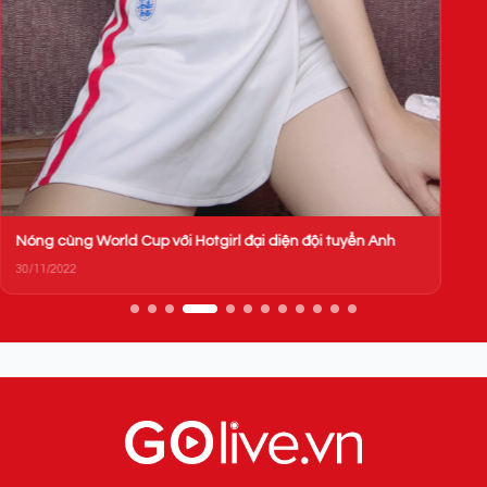
Nóng cùng World Cup với Hotgirl đại diện đội tuyển Anh
30/11/2022