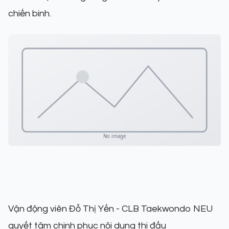
chiến binh.
Vận động viên Đỗ Thị Yến - CLB Taekwondo NEU
quyết tâm chinh phục nội dung thi đấu