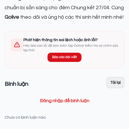
chuẩn bị sẵn sàng cho đêm Chung kết 27/04. Cùng
Golive
theo dõi và ủng hộ các thí sinh hết mình nhé!
Phát hiện thông tin sai lệch hoặc ảnh lỗi?
Hãy báo cáo lỗi để ban biên tập Golive kiểm tra và chỉnh sửa
kịp thời.
Báo cáo bài viết
Tải lại
Bình luận
Đăng nhập để bình luận
Chưa có bình luận nào.