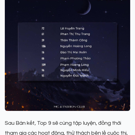
Sau Bán kết, Top 9 sẽ cùng tập luyện, đồng thời
tham gia các hoạt động, thử thách bên lề cuộc thi,