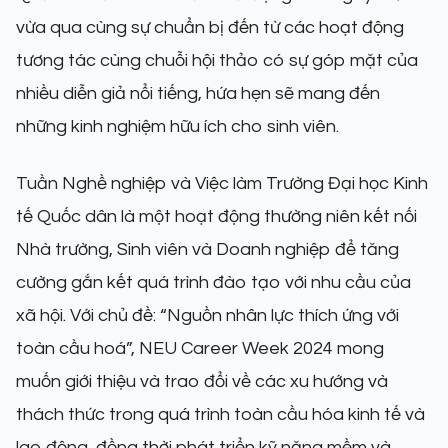
vừa qua cùng sự chuẩn bị đến từ các hoạt động
tương tác cùng chuỗi hội thảo có sự góp mặt của
nhiều diễn giả nổi tiếng, hứa hẹn sẽ mang đến
những kinh nghiệm hữu ích cho sinh viên.
Tuần Nghề nghiệp và Việc làm Trường Đại học Kinh
tế Quốc dân là một hoạt động thường niên kết nối
Nhà trường, Sinh viên và Doanh nghiệp để tăng
cường gắn kết quá trình đào tạo với nhu cầu của
xã hội. Với chủ đề: “Nguồn nhân lực thích ứng với
toàn cầu hoá”, NEU Career Week 2024 mong
muốn giới thiệu và trao đổi về các xu hướng và
thách thức trong quá trình toàn cầu hóa kinh tế và
lao động, đồng thời phát triển kỹ năng mềm và