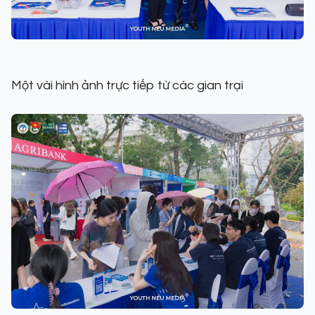
Một vài hình ảnh trực tiếp từ các gian trại