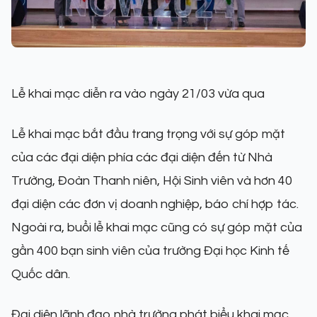
Lễ khai mạc diễn ra vào ngày 21/03 vừa qua
Lễ khai mạc bắt đầu trang trọng với sự góp mặt
của các đại diện phía các đại diện đến từ Nhà
Trường, Đoàn Thanh niên, Hội Sinh viên và hơn 40
đại diện các đơn vị doanh nghiệp, báo chí hợp tác.
Ngoài ra, buổi lễ khai mạc cũng có sự góp mặt của
gần 400 bạn sinh viên của trường Đại học Kinh tế
Quốc dân.
Đại diện lãnh đạo nhà trường phát biểu khai mạc