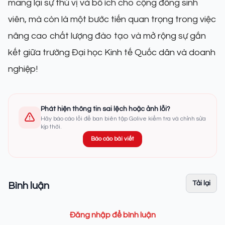
mang lại sự thú vị và bổ ích cho cộng đồng sinh
viên, mà còn là một bước tiến quan trọng trong việc
nâng cao chất lượng đào tạo và mở rộng sự gắn
kết giữa trường Đại học Kinh tế Quốc dân và doanh
nghiệp!
Phát hiện thông tin sai lệch hoặc ảnh lỗi?
Hãy báo cáo lỗi để ban biên tập Golive kiểm tra và chỉnh sửa
kịp thời.
Báo cáo bài viết
Tải lại
Bình luận
Đăng nhập để bình luận