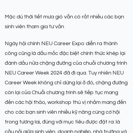
Mặc dù thời tiết mưa gió vẫn có rất nhiều các bạn
sinh viên tham gia tư vấn
Ngày hội chính NEU Career Expo diễn ra thành
công cũng là dấu mốc đặc biệt chính thức khép lại
đánh dấu nửa chặng đường của chuỗi chương trình
NEU Career Week 2024 đã đi qua. Tuy nhiên NEU
Career Week không chỉ dừng lại ở đó, chặng đường
còn lại của Chuỗi chương trình sẽ tiếp tục mang
đến các hội thảo, workshop thú vị nhằm mang đến
cho các bạn sinh viên nhiều kỹ năng cùng cơ hội
trong tương lai, đúng với mục tiêu được đặt ra: là
cầu nối giữa sinh viên, doanh nghiệp, nhà trường và