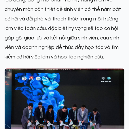
chuyên môn cần thiết để sinh viên có thể nắm bắt
cơ hội và đối phó với thách thức trong môi trường
làm việc toàn cầu, đặc biệt hy vọng sẽ tạo cơ hội
gặp gỡ, giao lưu và kết nối giữa sinh viên, cựu sinh
viên và doanh nghiệp để thúc đẩy hợp tác và tìm
kiếm cơ hội việc làm và hợp tác nghiên cứu.