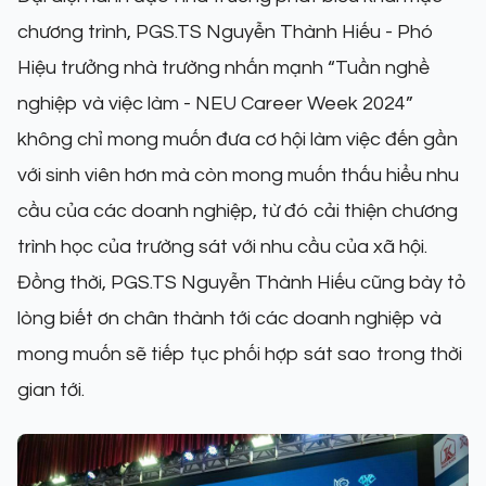
chương trình, PGS.TS Nguyễn Thành Hiếu - Phó
Hiệu trưởng nhà trường nhấn mạnh “Tuần nghề
nghiệp và việc làm - NEU Career Week 2024”
không chỉ mong muốn đưa cơ hội làm việc đến gần
với sinh viên hơn mà còn mong muốn thấu hiểu nhu
cầu của các doanh nghiệp, từ đó cải thiện chương
trình học của trường sát với nhu cầu của xã hội.
Đồng thời, PGS.TS Nguyễn Thành Hiếu cũng bày tỏ
lòng biết ơn chân thành tới các doanh nghiệp và
mong muốn sẽ tiếp tục phối hợp sát sao trong thời
gian tới.