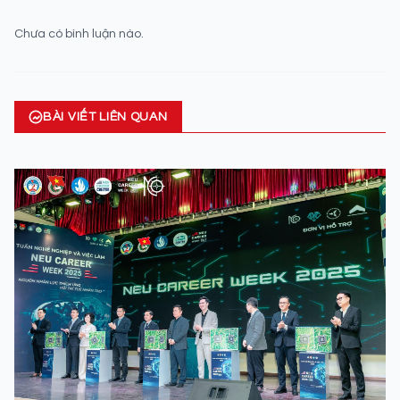
Chưa có bình luận nào.
BÀI VIẾT LIÊN QUAN