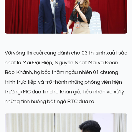
Với vòng thi cuối cùng dành cho 03 thí sinh xuất sắc
nhất là Mai Đại Hiệp, Nguyễn Nhật Mai và Đoàn
Bảo Khánh, họ bốc thăm ngẫu nhiên 01 chương
trình trực tiếp và trở thành những phóng viên hiện
trường/MC đưa tin cho khán giả, tiếp nhận và xử lý
những tình huống bất ngờ BTC đưa ra.