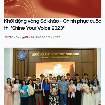
Khởi động vòng Sơ khảo - Chinh phục cuộc
thi "Shine Your Voice 2023"
Thùy Dương
•
Giới trẻ
•
19/12/2022
•
797
TD