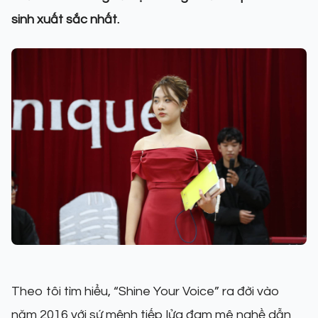
sinh xuất sắc nhất.
Theo tôi tìm hiểu, “Shine Your Voice” ra đời vào
năm 2016 với sứ mệnh tiếp lửa đam mê nghề dẫn