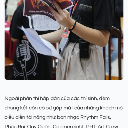
Ngoài phần thi hấp dẫn của các thí sinh, đêm
chung kết còn có sự góp mặt của những khách mời
biểu diễn tài năng như: ban nhạc Rhythm Falls,
Phúc Bùi, Quý Quân, Ceemereight, PHT Art Crew,