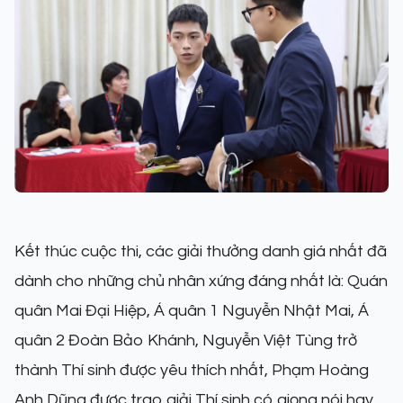
Kết thúc cuộc thi, các giải thưởng danh giá nhất đã
dành cho những chủ nhân xứng đáng nhất là: Quán
quân Mai Đại Hiệp, Á quân 1 Nguyễn Nhật Mai, Á
quân 2 Đoàn Bảo Khánh, Nguyễn Việt Tùng trở
thành Thí sinh được yêu thích nhất, Phạm Hoàng
Anh Dũng được trao giải Thí sinh có giọng nói hay