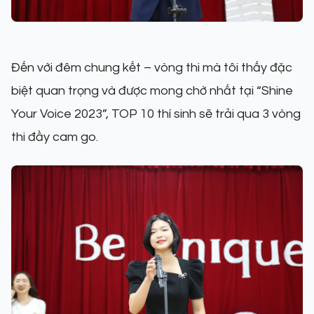
Đến với đêm chung kết – vòng thi mà tôi thấy đặc
biệt quan trọng và được mong chờ nhất tại “Shine
Your Voice 2023”, TOP 10 thí sinh sẽ trải qua 3 vòng
thi đầy cam go.