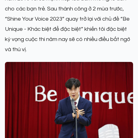
cho các bạn trẻ. Sau thành công ở 2 mùa trước,
“Shine Your Voice 2023” quay trở lại với chủ đề “Be
Unique - Khác biệt để đặc biệt” khiến tôi đặc biệt
kỳ vọng cuộc thi năm nay sẽ có nhiều điều bất ngờ
và thú vị.