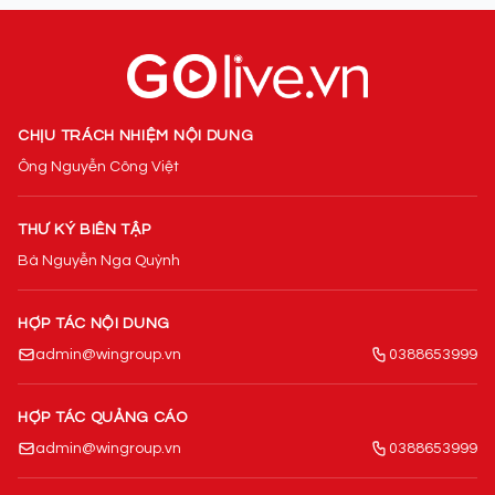
CHỊU TRÁCH NHIỆM NỘI DUNG
Ông Nguyễn Công Việt
THƯ KÝ BIÊN TẬP
Bà Nguyễn Nga Quỳnh
HỢP TÁC NỘI DUNG
admin@wingroup.vn
0388653999
HỢP TÁC QUẢNG CÁO
admin@wingroup.vn
0388653999