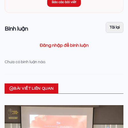
Báo cáo bài viết
Tải lại
Bình luận
Đăng nhập để bình luận
Chưa có bình luận nào.
BÀI VIẾT LIÊN QUAN