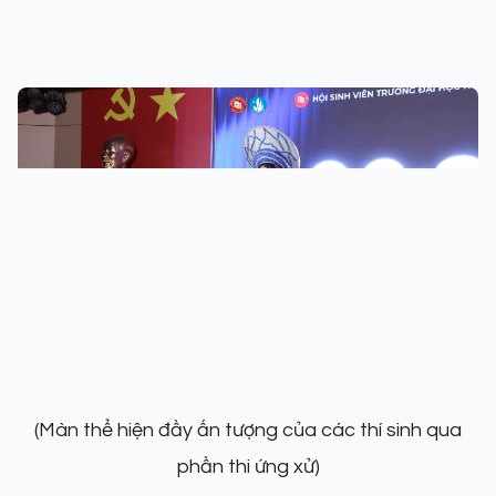
(Màn thể hiện đầy ấn tượng của các thí sinh qua
phần thi ứng xử)