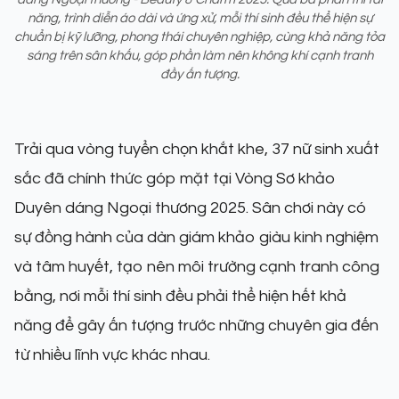
năng, trình diễn áo dài và ứng xử, mỗi thí sinh đều thể hiện sự
chuẩn bị kỹ lưỡng, phong thái chuyên nghiệp, cùng khả năng tỏa
sáng trên sân khấu, góp phần làm nên không khí cạnh tranh
đầy ấn tượng.
Trải qua vòng tuyển chọn khắt khe, 37 nữ sinh xuất
sắc đã chính thức góp mặt tại Vòng Sơ khảo
Duyên dáng Ngoại thương 2025. Sân chơi này có
sự đồng hành của dàn giám khảo giàu kinh nghiệm
và tâm huyết, tạo nên môi trường cạnh tranh công
bằng, nơi mỗi thí sinh đều phải thể hiện hết khả
năng để gây ấn tượng trước những chuyên gia đến
từ nhiều lĩnh vực khác nhau.