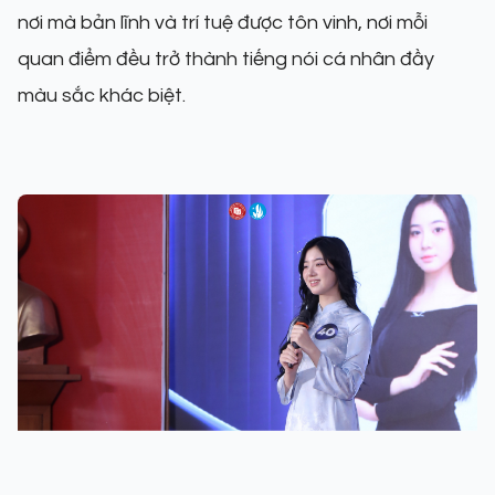
nơi mà bản lĩnh và trí tuệ được tôn vinh, nơi mỗi
quan điểm đều trở thành tiếng nói cá nhân đầy
màu sắc khác biệt.