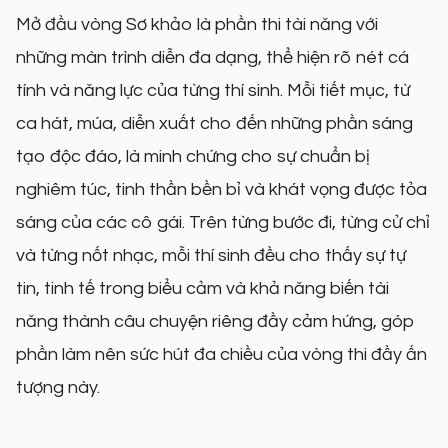
Mở đầu vòng Sơ khảo là phần thi tài năng với
những màn trình diễn đa dạng, thể hiện rõ nét cá
tính và năng lực của từng thí sinh. Mỗi tiết mục, từ
ca hát, múa, diễn xuất cho đến những phần sáng
tạo độc đáo, là minh chứng cho sự chuẩn bị
nghiêm túc, tinh thần bền bỉ và khát vọng được tỏa
sáng của các cô gái. Trên từng bước đi, từng cử chỉ
và từng nốt nhạc, mỗi thí sinh đều cho thấy sự tự
tin, tinh tế trong biểu cảm và khả năng biến tài
năng thành câu chuyện riêng đầy cảm hứng, góp
phần làm nên sức hút đa chiều của vòng thi đầy ấn
tượng này.