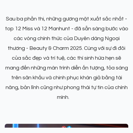
Sau ba phần thi, những gương mặt xuất sắc nhất -
top 12 Miss và 12 Manhunt - đã sẵn sàng bước vào
các vòng chính thức của Duyên dáng Ngoại
thương - Beauty & Charm 2025. Cùng với sự đi đôi
của sắc đẹp và trí tuệ, các thí sinh hứa hẹn sẽ
mang đến những màn trình diễn ấn tượng, tỏa sáng
trên sân khấu và chinh phục khán giả bằng tài
năng, bản lĩnh cũng như phong thái tự tin của chính
mình.