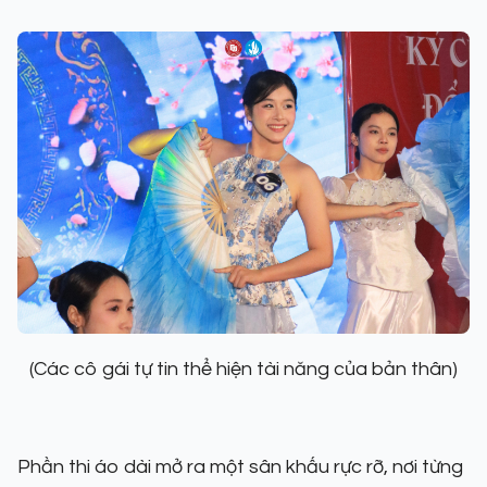
(Các cô gái tự tin thể hiện tài năng của bản thân)
Phần thi áo dài mở ra một sân khấu rực rỡ, nơi từng