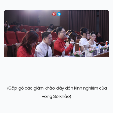
(Gặp gỡ các giám khảo dày dặn kinh nghiệm của
vòng Sơ khảo)