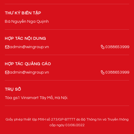
THƯ KÝ BIÊN TẬP
Bà Nguyễn Nga Quỳnh
HỢP TÁC NỘI DUNG
admin@wingroup.vn
0388653999
HỢP TÁC QUẢNG CÁO
admin@wingroup.vn
0388653999
TRỤ SỞ
Tòa gs1 Vinsmart Tây Mỗ, Hà Nội.
Giấy phép thiết lập MXH số 273/GP-BTTTT do Bộ Thông tin và Truyền thông
cấp ngày 03/06/2022