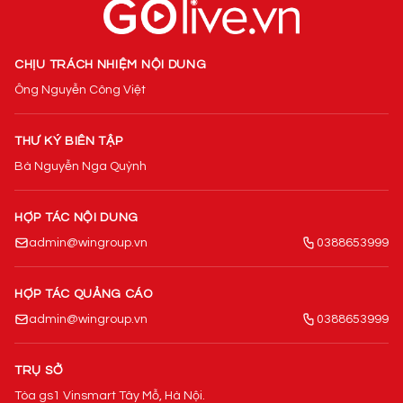
CHỊU TRÁCH NHIỆM NỘI DUNG
Ông Nguyễn Công Việt
THƯ KÝ BIÊN TẬP
Bà Nguyễn Nga Quỳnh
HỢP TÁC NỘI DUNG
admin@wingroup.vn
0388653999
HỢP TÁC QUẢNG CÁO
admin@wingroup.vn
0388653999
TRỤ SỞ
Tòa gs1 Vinsmart Tây Mỗ, Hà Nội.