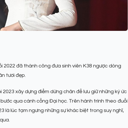
ối 2022 đã thành công đưa sinh viên K38 ngược dòng
n tươi đẹp.
ối 2023 xây dựng điểm dừng chân để lưu giữ những ký ức
i bước qua cánh cổng Đại học. Trên hành trình theo đuổi
 là lúc tạm ngưng những sự khác biệt trong suy nghĩ,
 qua.