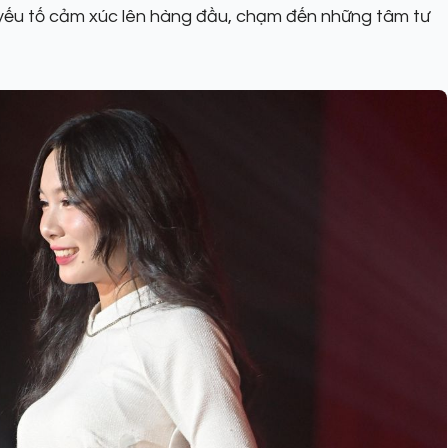
 yếu tố cảm xúc lên hàng đầu, chạm đến những tâm tư