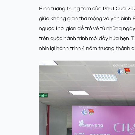
Hình tượng trung tâm của Phút Cuối 202
giữa không gian thơ mộng và yên bình. 
ngược thời gian để trở về từ những ngà
trên cuộc hành trình mới đầy hứa hẹn.
nhìn lại hành trình 4 năm trưởng thành đ