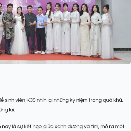
ể sinh viên K39 nhìn lại những kỷ niệm trong quá khứ,
ng lai.
nay là sự kết hợp giữa xanh dương và tím, mở ra một