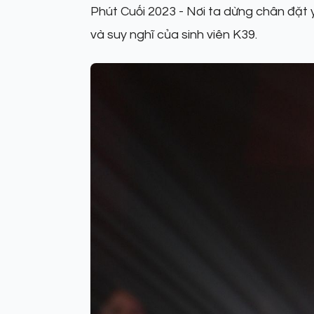
Phút Cuối 2023 - Nơi ta dừng chân đặt
và suy nghĩ của sinh viên K39.