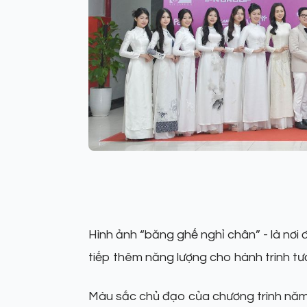
Hình ảnh “băng ghế nghỉ chân” - là nơi đ
tiếp thêm năng lượng cho hành trình tươ
Màu sắc chủ đạo của chương trình năm 