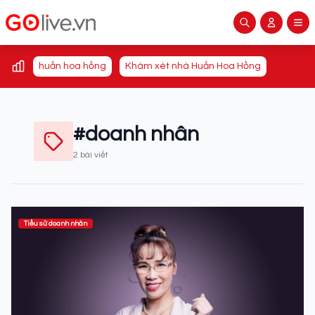
huấn hoa hồng
Khám xét nhà Huấn Hoa Hồng
#doanh nhân
2 bài viết
Tiểu sử doanh nhân