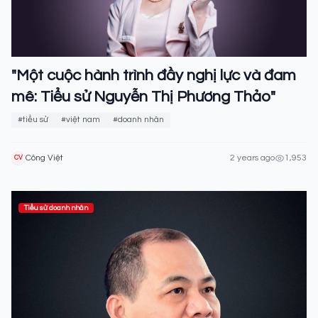
"Một cuộc hành trình đầy nghị lực và đam
mê: Tiểu sử Nguyễn Thị Phương Thảo"
#tiểu sử
#việt nam
#doanh nhân
Công Việt
2 years ago
1,953
CV
Tiểu sử doanh nhân