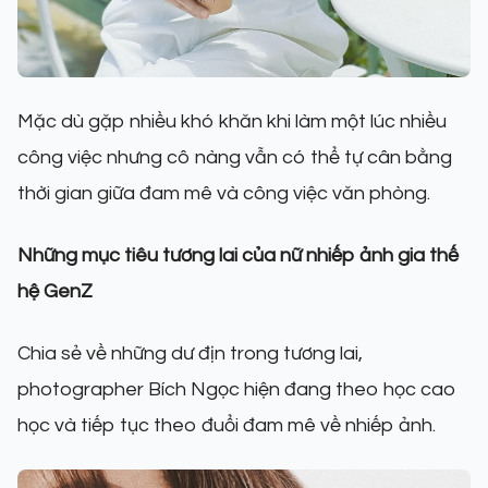
Mặc dù gặp nhiều khó khăn khi làm một lúc nhiều
công việc nhưng cô nàng vẫn có thể tự cân bằng
thời gian giữa đam mê và công việc văn phòng.
Những mục tiêu tương lai của nữ nhiếp ảnh gia thế
hệ GenZ
Chia sẻ về những dư địn trong tương lai,
photographer Bích Ngọc hiện đang theo học cao
học và tiếp tục theo đuổi đam mê về nhiếp ảnh.