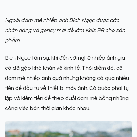
Ngoài đam mê nhiếp ảnh Bích Ngọc được các
nhãn hàng và gency mời để làm Kols PR cho sản
phẩm
Bích Ngọc tâm sự, khi đến với nghề nhiếp ảnh gia
cô đã gặp khó khăn về kinh tế. Thời điểm đó, cô
đam mê nhiếp ảnh quá nhưng không có quá nhiều
tiền để đầu tư về thiết bị máy ảnh. Cô buộc phải tự
lập và kiếm tiền để theo đuổi đam mê bằng những
công việc bán thời gian khác nhau.