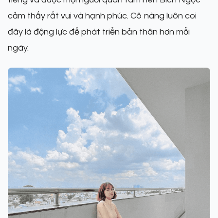
cảm thấy rất vui và hạnh phúc. Cô nàng luôn coi
đây là động lực để phát triển bản thân hơn mỗi
ngày.