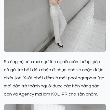
Sự ủng hộ của mọi người là nguồn cảm hứng giúp
cô gái trẻ bắt đầu nhận đi chụp ảnh và nhận được
nhiều job. Xuất phát điểm là một photographer "gà
mờ" dần trở thành người được các hãn hàng săn
đón và Agency mời làm KOL, PR cho sản phẩm.