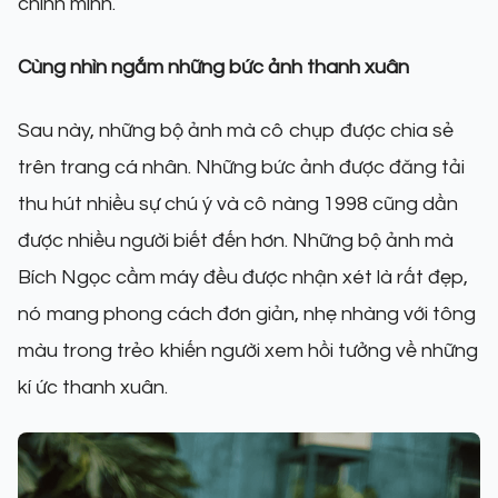
chính mình.
Cùng nhìn ngắm những bức ảnh thanh xuân
Sau này, những bộ ảnh mà cô chụp được chia sẻ
trên trang cá nhân. Những bức ảnh được đăng tải
thu hút nhiều sự chú ý và cô nàng 1998 cũng dần
được nhiều người biết đến hơn. Những bộ ảnh mà
Bích Ngọc cầm máy đều được nhận xét là rất đẹp,
nó mang phong cách đơn giản, nhẹ nhàng với tông
màu trong trẻo khiến người xem hồi tưởng về những
kí ức thanh xuân.