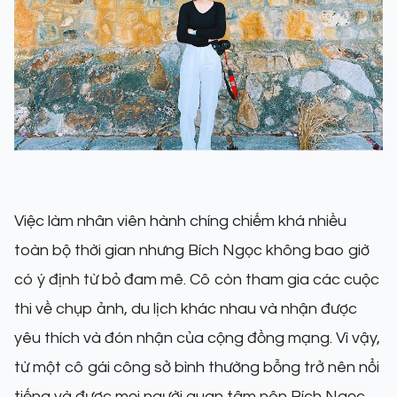
Việc làm nhân viên hành chíng chiếm khá nhiều
toàn bộ thời gian nhưng Bích Ngọc không bao giờ
có ý định từ bỏ đam mê. Cô còn tham gia các cuộc
thi về chụp ảnh, du lịch khác nhau và nhận được
yêu thích và đón nhận của cộng đồng mạng. Vì vậy,
từ một cô gái công sở bình thường bỗng trở nên nổi
tiếng và được mọi người quan tâm nên Bích Ngọc