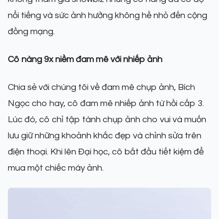
nổi tiếng và sức ảnh hưởng không hề nhỏ đến cộng
đồng mạng.
Cô nàng 9x niềm đam mê với nhiếp ảnh
Chia sẻ với chúng tôi về đam mê chụp ảnh, Bích
Ngọc cho hay, cô đam mê nhiếp ảnh từ hồi cấp 3.
Lúc đó, cô chỉ tập tành chụp ảnh cho vui và muốn
lưu giữ những khoảnh khắc đẹp và chỉnh sửa trên
điện thoại. Khi lên Đại học, cô bắt đầu tiết kiệm để
mua một chiếc máy ảnh.