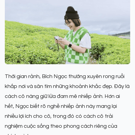
Thời gian rảnh, Bích Ngọc thường xuyên rong ruổi
khắp nơi và săn tìm những khoảnh khắc đẹp. Đây là
cách cô nàng giữ lửa đam mê nhiếp ảnh. Hơn ai
hết, Ngọc biết rõ nghề nhiếp ảnh này mang lại
nhiều lợi ích cho cô, trong đó có cách cô trải
nghiệm cuộc sống theo phong cách riêng của