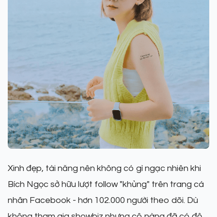
Xinh đẹp, tài năng nên không có gì ngạc nhiên khi
Bích Ngọc sở hữu lượt follow "khủng" trên trang cá
nhân Facebook - hơn 102.000 người theo dõi. Dù
không tham gia showbiz nhưng cô nàng đã có độ