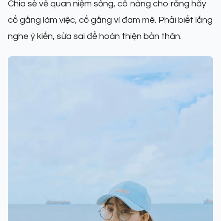
Chia sẻ về quan niệm sống, cô nàng cho rằng hãy
cố gắng làm việc, cố gắng vì đam mê. Phải biết lắng
nghe ý kiến, sửa sai để hoàn thiện bản thân.