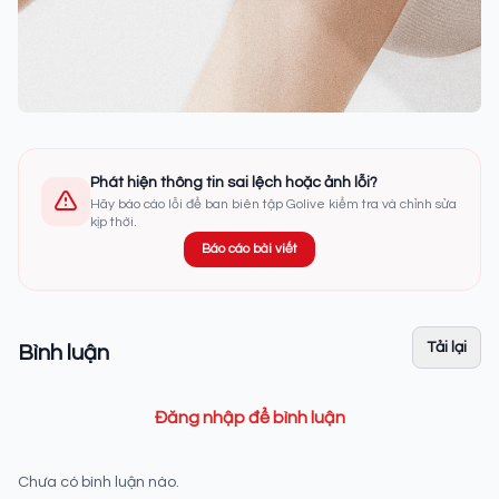
Phát hiện thông tin sai lệch hoặc ảnh lỗi?
Hãy báo cáo lỗi để ban biên tập Golive kiểm tra và chỉnh sửa
kịp thời.
Báo cáo bài viết
Tải lại
Bình luận
Đăng nhập để bình luận
Chưa có bình luận nào.