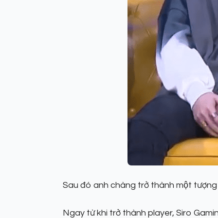
Sau đó anh chàng trở thành một tượng
Ngay từ khi trở thành player, Siro Gaming 