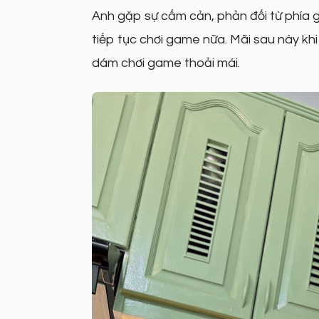
Anh gặp sự cấm cản, phản đối từ phía
tiếp tục chơi game nữa. Mãi sau này khi 
dám chơi game thoải mái.