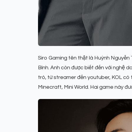
Siro Gaming tên thật là Huỳnh Nguyễ
Bình. Anh còn được biết đến với nghệ 
trò, từ streamer đến youtuber, KOL có
Minecraft, Mini World. Hai game này được r