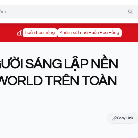
huấn hoa hồng
Khám xét nhà Huấn Hoa Hồng
ƯỜI SÁNG LẬP NỀN
WORLD TRÊN TOÀN
Copy Link