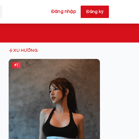
Đăng nhập
Đăng ký
XU HƯỚNG
#1