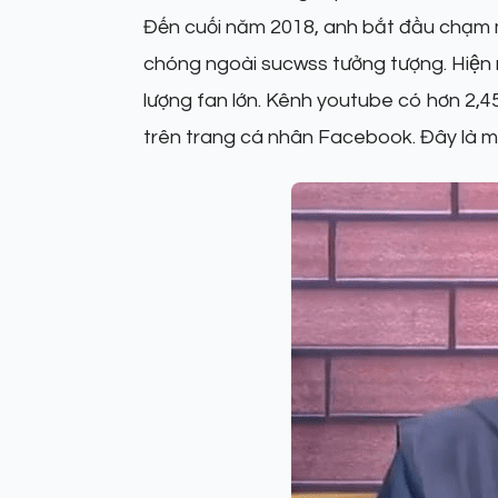
Đến cuối năm 2018, anh bắt đầu chạm m
chóng ngoài sucwss tưởng tượng. Hiện n
lượng fan lớn. Kênh youtube có hơn 2,45 t
trên trang cá nhân Facebook. Đây là một