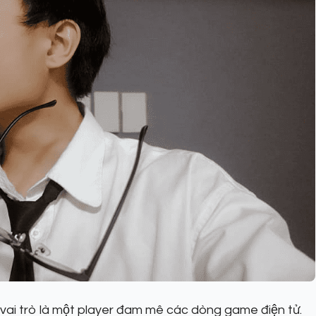
i vai trò là một player đam mê các dòng game điện tử.