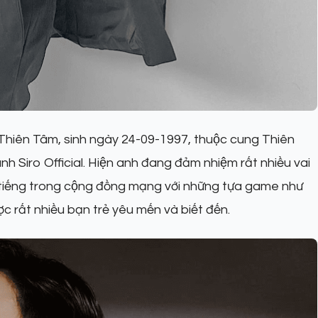
n Thiên Tâm, sinh ngày 24-09-1997, thuộc cung Thiên
danh Siro Official. Hiện anh đang đảm nhiệm rất nhiều vai
 tiếng trong cộng đồng mạng với những tựa game như
ất nhiều bạn trẻ yêu mến và biết đến.