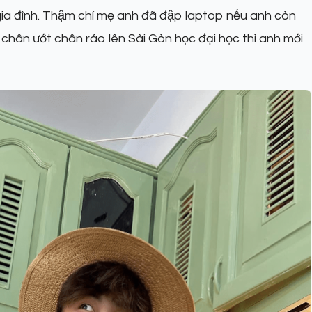
 gia đình. Thậm chí mẹ anh đã đập laptop nếu anh còn
chân ướt chân ráo lên Sài Gòn học đại học thì anh mới