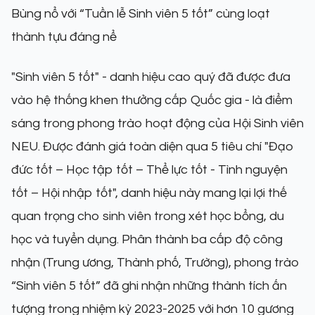
Bùng nổ với “Tuần lễ Sinh viên 5 tốt” cùng loạt
thành tựu đáng nể
"Sinh viên 5 tốt" - danh hiệu cao quý đã được đưa
vào hệ thống khen thưởng cấp Quốc gia - là điểm
sáng trong phong trào hoạt động của Hội Sinh viên
NEU. Được đánh giá toàn diện qua 5 tiêu chí "Đạo
đức tốt – Học tập tốt – Thể lực tốt - Tình nguyện
tốt – Hội nhập tốt", danh hiệu này mang lại lợi thế
quan trọng cho sinh viên trong xét học bổng, du
học và tuyển dụng. Phân thành ba cấp độ công
nhận (Trung ương, Thành phố, Trường), phong trào
“Sinh viên 5 tốt” đã ghi nhận những thành tích ấn
tượng trong nhiệm kỳ 2023-2025 với hơn 10 gương