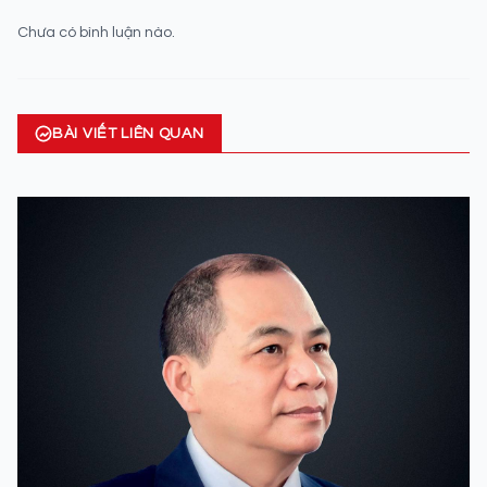
Chưa có bình luận nào.
BÀI VIẾT LIÊN QUAN