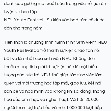
danh các gương mặt xuất sắc trong việc nỗ lực rèn
luyện và học tập
NEU Youth Festival - Sự kiện văn hoá tầm cỡ được
đón chờ trong năm
Tiền thân là chương trình “Bình Minh Sinh Viên”, NEU
Youth Festival đã trở thành sự kiện chào tân nổi
bật và lớn nhất của sinh viên NEU. Không đơn
thuần mang tính giải trí, sự kiện còn là một biểu
tượng của sức trẻ NEU, thứ giúp tân sinh viên làm
quen với môi trường học tập mới, giao lưu, kết nối
bạn bè và hòa mình vào không khí sôi động, thăng
hoa của âm nhạc và nghệ thuật. Với hơn 20.000
người tham dự trực tiếp và hơn 1.000.000 lượt tiếp