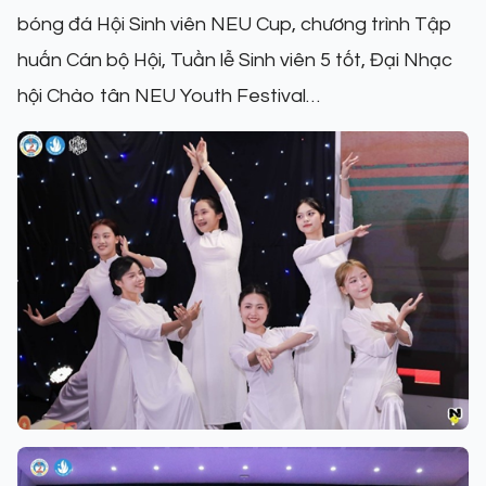
bóng đá Hội Sinh viên NEU Cup, chương trình Tập
huấn Cán bộ Hội, Tuần lễ Sinh viên 5 tốt, Đại Nhạc
hội Chào tân NEU Youth Festival…