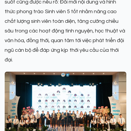
suốt cũng được nêu rõ: Đổi mới nội dung và hình
thức phong trào Sinh viên 5 tốt nhằm nâng cao
chất lượng sinh viên toàn diện, tăng cường chiều
sâu trong các hoạt động tình nguyện, học thuật và
văn hóa, đồng thời, quan tâm tới việc phát triển đội
ngũ cán bộ để đáp ứng kịp thời yêu cầu của thời
đại.