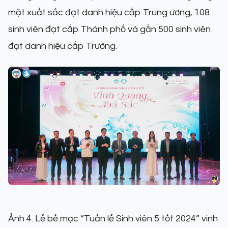
mặt xuất sắc đạt danh hiệu cấp Trung ương, 108
sinh viên đạt cấp Thành phố và gần 500 sinh viên
đạt danh hiệu cấp Trường.
Ảnh 4. Lễ bế mạc “Tuần lễ Sinh viên 5 tốt 2024” vinh