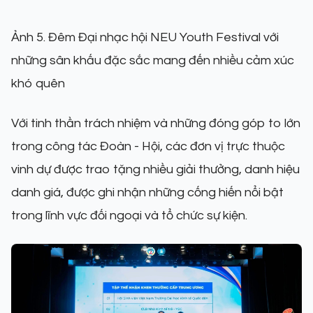
Ảnh 5. Đêm Đại nhạc hội NEU Youth Festival với
những sân khấu đặc sắc mang đến nhiều cảm xúc
khó quên
Với tinh thần trách nhiệm và những đóng góp to lớn
trong công tác Đoàn - Hội, các đơn vị trực thuộc
vinh dự được trao tặng nhiều giải thưởng, danh hiệu
danh giá, được ghi nhận những cống hiến nổi bật
trong lĩnh vực đối ngoại và tổ chức sự kiện.