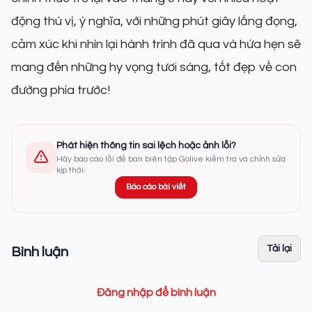
động thú vị, ý nghĩa, với những phút giây lắng đọng,
cảm xúc khi nhìn lại hành trình đã qua và hứa hẹn sẽ
mang đến những hy vọng tươi sáng, tốt đẹp về con
đường phía trước!
Phát hiện thông tin sai lệch hoặc ảnh lỗi?
Hãy báo cáo lỗi để ban biên tập Golive kiểm tra và chỉnh sửa
kịp thời.
Báo cáo bài viết
Tải lại
Bình luận
Đăng nhập để bình luận