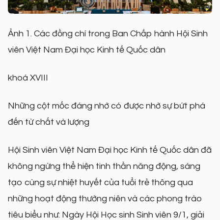
Ảnh 1. Các đồng chí trong Ban Chấp hành Hội Sinh
viên Việt Nam Đại học Kinh tế Quốc dân
khoá XVIII
Những cột mốc đáng nhớ có được nhờ sự bứt phá
đến từ chất và lượng
Hội Sinh viên Việt Nam Đại học Kinh tế Quốc dân đã
không ngừng thể hiện tinh thần năng động, sáng
tạo cùng sự nhiệt huyết của tuổi trẻ thông qua
những hoạt động thường niên và các phong trào
tiêu biểu như: Ngày Hội Học sinh Sinh viên 9/1, giải