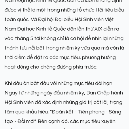
Nam Đại học Kinh tế Quốc dân đã luôn khẳng định
được vị thế là một trong những tổ chức Hội tiêu biểu
toàn quốc. Và Đại hội Đại biểu Hội Sinh viên Việt
Nam Đại học Kinh tế Quốc dân lần thứ XIX diễn ra
vào tháng 5 tới không chỉ là cơ hội để nhìn lại những
thành tựu nổi bật trong nhiệm kỳ vừa qua mà còn là
thời điểm để đặt ra các mục tiêu, phương hướng
hoạt động cho chặng đường phía trước.
Khi dấu ấn bắt đầu với những mục tiêu dài hạn
Ngay từ những ngày đầu nhiệm kỳ, Ban Chấp hành
Hội Sinh viên đã xác định những giá trị cốt lõi, trọng
tâm qua khẩu hiệu: “Đoàn kết - Tiên phong - Sáng
tạo - Đổi mới”. Bên cạnh đó, các mục tiêu xuyên