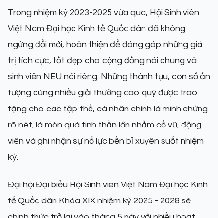
Trong nhiệm kỳ 2023-2025 vừa qua, Hội Sinh viên
Việt Nam Đại học Kinh tế Quốc dân đã không
ngừng đổi mới, hoàn thiện để đóng góp những giá
trị tích cực, tốt đẹp cho cộng đồng nói chung và
sinh viên NEU nói riêng. Những thành tựu, con số ấn
tượng cùng nhiều giải thưởng cao quý được trao
tặng cho các tập thể, cá nhân chính là minh chứng
rõ nét, là món quà tinh thần lớn nhằm cổ vũ, động
viên và ghi nhận sự nỗ lực bền bỉ xuyên suốt nhiệm
kỳ.
Đại hội Đại biểu Hội Sinh viên Việt Nam Đại học Kinh
tế Quốc dân Khóa XIX nhiệm kỳ 2025 - 2028 sẽ
chính thức trở lại vào tháng 5 này với nhiều hoạt