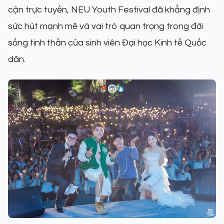
cận trực tuyến, NEU Youth Festival đã khẳng định
sức hút mạnh mẽ và vai trò quan trọng trong đời
sống tinh thần của sinh viên Đại học Kinh tế Quốc
dân.