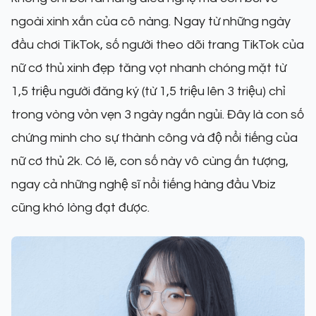
ngoài xinh xắn của cô nàng. Ngay từ những ngày
đầu chơi TikTok, số người theo dõi trang TikTok của
nữ cơ thủ xinh đẹp tăng vọt nhanh chóng mặt từ
1,5 triệu người đăng ký (từ 1,5 triệu lên 3 triệu) chỉ
trong vòng vỏn vẹn 3 ngày ngắn ngủi. Đây là con số
chứng minh cho sự thành công và độ nổi tiếng của
nữ cơ thủ 2k. Có lẽ, con số này vô cùng ấn tượng,
ngay cả những nghệ sĩ nổi tiếng hàng đầu Vbiz
cũng khó lòng đạt được.