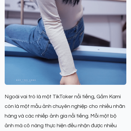
Ngoài vai trò là một TikToker nổi tiếng, Gấm Kami
còn là một mẫu ảnh chuyên nghiệp cho nhiều nhãn
hàng và các nhiếp ảnh gia nổi tiếng. Mỗi một bộ
ảnh mà cô nàng thực hiện đều nhận được nhiều