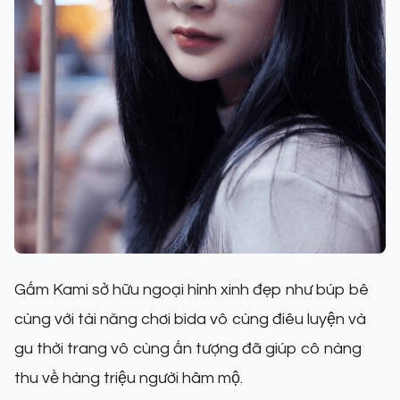
Gấm Kami sở hữu ngoại hình xinh đẹp như búp bê
cùng với tài năng chơi bida vô cùng điêu luyện và
gu thời trang vô cùng ấn tượng đã giúp cô nàng
thu về hàng triệu người hâm mộ.