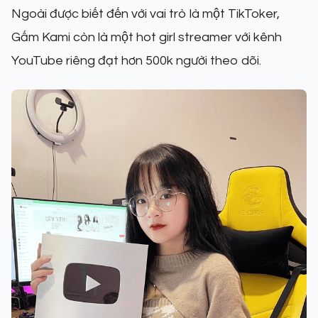
Ngoài được biết đến với vai trò là một TikToker,
Gấm Kami còn là một hot girl streamer với kênh
YouTube riêng đạt hơn 500k người theo dõi.