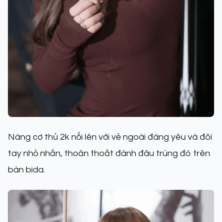
Nàng cơ thủ 2k nổi lên với vẻ ngoài đáng yêu và đôi
tay nhỏ nhắn, thoăn thoắt đánh đâu trúng đó trên
bàn bida.