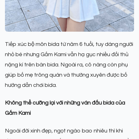
Tiếp xúc bộ môn bida từ năm 6 tuổi, tuy dáng người
nhỏ bé nhưng Gấm Kami vẫn hạ gục nhiều đối thủ
nặng kí trên bàn bida. Ngoài ra, cô nàng còn phụ
giúp bố mẹ trông quán và thường xuyên được bố
hướng dẫn chơi bida.
Không thể cưỡng lại với những ván đấu bida của
Gấm Kami
Ngoài đời xinh đẹp, ngọt ngào bao nhiêu thì khi