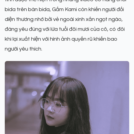
bida trên bàn bida, Gấm Kami còn khiến người đối
diện thương nhớ bởi vẻ ngoài xinh xắn ngọt ngào,
đáng yêu đúng với lứa tuổi đôi mươi của cô, có đôi
khi lại xuất hiện với hình ảnh quyến rũ khiến bao
người yêu thích.