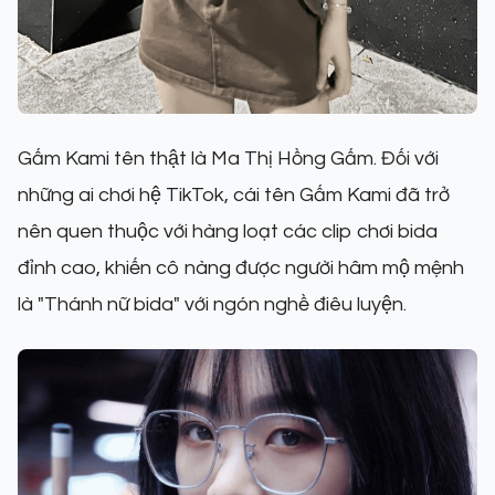
Gấm Kami tên thật là Ma Thị Hồng Gấm. Đối với
những ai chơi hệ TikTok, cái tên Gấm Kami đã trở
nên quen thuộc với hàng loạt các clip chơi bida
đỉnh cao, khiến cô nàng được người hâm mộ mệnh
là "Thánh nữ bida" với ngón nghề điêu luyện.