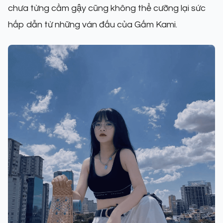
chưa từng cầm gậy cũng không thể cưỡng lại sức
hấp dẫn từ những ván đấu của Gấm Kami.