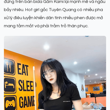
đứng trên bàn bida Gấm Kami lại mạnh mẽ và ngầu
bấy nhiêu. Hot girl gốc Tuyên Quang có nhiều pha
xử lý điêu luyện khiến dân tình nhiều phen được mở
mang tầm mắt và phải trầm trồ thán phục.