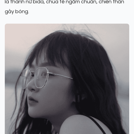
là thánh nữ bida, chúa tể ngắm chuẩn, chiến thần
gảy bóng.