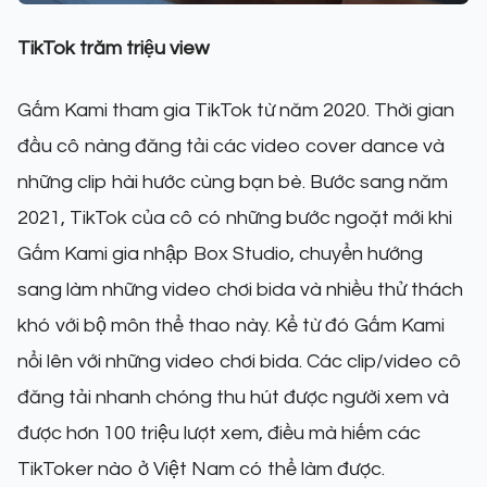
TikTok trăm triệu view
Gấm Kami tham gia TikTok từ năm 2020. Thời gian
đầu cô nàng đăng tải các video cover dance và
những clip hài hước cùng bạn bè. Bước sang năm
2021, TikTok của cô có những bước ngoặt mới khi
Gấm Kami gia nhập Box Studio, chuyển hướng
sang làm những video chơi bida và nhiều thử thách
khó với bộ môn thể thao này. Kể từ đó Gấm Kami
nổi lên với những video chơi bida. Các clip/video cô
đăng tải nhanh chóng thu hút được người xem và
được hơn 100 triệu lượt xem, điều mà hiếm các
TikToker nào ở Việt Nam có thể làm được.