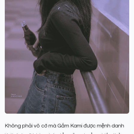
Không phải vô cớ mà Gấm Kami được mệnh danh