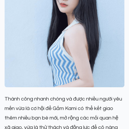
Thành công nhanh chóng và được nhiều người yêu
mến vừa là cơ hội để Gấm Kami có thể kết giao
thêm nhiều bạn bè mới, mở rộng các mối quan hệ
xã giao, vừa là thử thách và động lực để cô nàng