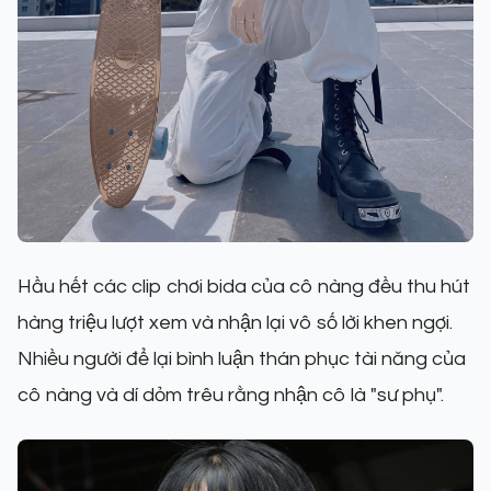
Hầu hết các clip chơi bida của cô nàng đều thu hút
hàng triệu lượt xem và nhận lại vô số lời khen ngợi.
Nhiều người để lại bình luận thán phục tài năng của
cô nàng và dí dỏm trêu rằng nhận cô là "sư phụ".