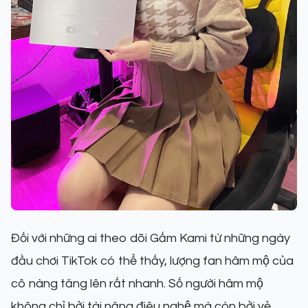
Đối với những ai theo dõi Gấm Kami từ những ngày
đầu chơi TikTok có thể thấy, lượng fan hâm mộ của
cô nàng tăng lên rất nhanh. Số người hâm mộ
không chỉ bởi tài năng điêu nghệ mà còn bởi vẻ