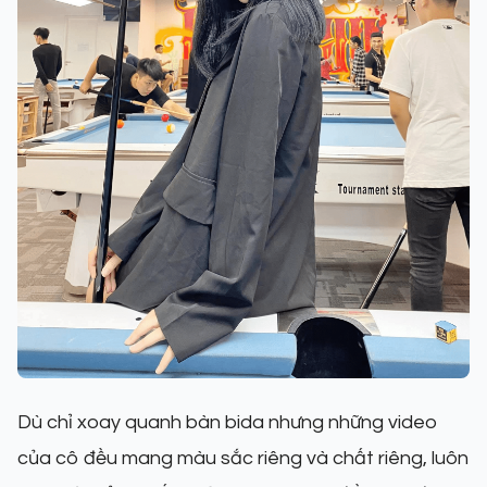
Dù chỉ xoay quanh bàn bida nhưng những video
của cô đều mang màu sắc riêng và chất riêng, luôn