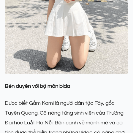
Bén duyên với bộ môn bida
Được biết Gấm Kami là người dân tộc Tày, gốc
Tuyên Quang. Cô nàng từng sinh viên của Trường
Đại học Luật Hà Nội. Bên cạnh vẻ mạnh mẽ và cá
tính được thể hiện trong những video cô nàng chơi