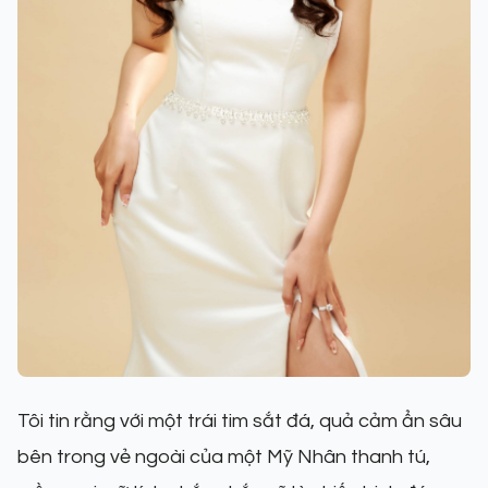
Tôi tin rằng với một trái tim sắt đá, quả cảm ẩn sâu
bên trong vẻ ngoài của một Mỹ Nhân thanh tú,