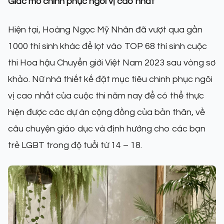
Giấc mơ chinh phục ngôi vị cao nhất
Hiện tại, Hoàng Ngọc Mỹ Nhân đã vượt qua gần
1000 thí sinh khác để lọt vào TOP 68 thí sinh cuộc
thi Hoa hậu Chuyển giới Việt Nam 2023 sau vòng sơ
khảo. Nữ nhà thiết kế đặt mục tiêu chinh phục ngôi
vị cao nhất của cuộc thi năm nay để có thể thực
hiện được các dự án cộng đồng của bản thân, về
câu chuyện giáo dục và định hướng cho các bạn
trẻ LGBT trong độ tuổi từ 14 – 18.