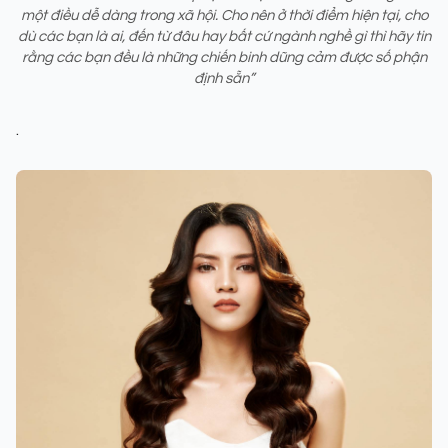
một điều dễ dàng trong xã hội. Cho nên ở thời điểm hiện tại, cho
dù các bạn là ai, đến từ đâu hay bất cứ ngành nghề gì thì hãy tin
rằng các bạn đều là những chiến binh dũng cảm được số phận
định sẵn”
.