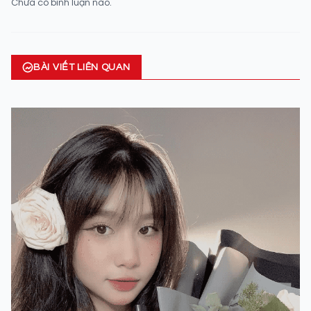
Chưa có bình luận nào.
BÀI VIẾT LIÊN QUAN