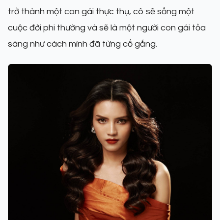
trở thành một con gái thực thụ, cô sẽ sống một
cuộc đời phi thường và sẽ là một người con gái tỏa
sáng như cách mình đã từng cố gắng.