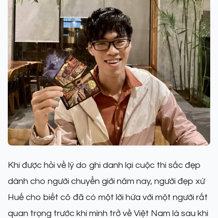
Khi được hỏi về lý do ghi danh lại cuộc thi sắc đẹp
dành cho người chuyển giới năm nay, người đẹp xứ
Huế cho biết cô đã có một lời hứa với một người rất
quan trọng trước khi mình trở về Việt Nam là sau khi