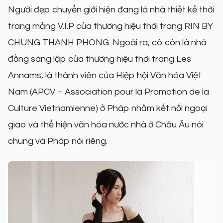
Người đẹp chuyển giới hiện đang là nhà thiết kế thời
trang mảng V.I.P của thương hiệu thời trang RIN BY
CHUNG THANH PHONG. Ngoài ra, cô còn là nhà
đồng sáng lập của thương hiệu thời trang Les
Annams, là thành viên của Hiệp hội Văn hóa Việt
Nam (APCV – Association pour la Promotion de la
Culture Vietnamienne) ở Pháp nhằm kết nối ngoại
giao và thể hiện văn hóa nước nhà ở Châu Âu nói
chung và Pháp nói riêng.