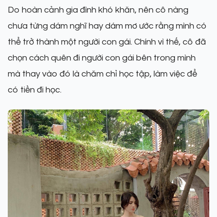
Do hoàn cảnh gia đình khó khăn, nên cô nàng
chưa từng dám nghĩ hay dám mơ ước rằng mình có
thể trở thành một người con gái. Chính vì thế, cô đã
chọn cách quên đi người con gái bên trong mình
mà thay vào đó là chăm chỉ học tập, làm việc để
có tiền đi học.