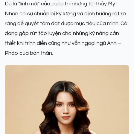
Dù là “lính mới” của cuộc thi nhưng tôi thấy Mỹ
Nhân có sự chuẩn bị kỹ lượng và định hướng rất rõ
ràng để quyết tâm đạt được mục tiêu của mình. Cô
đang gấp rút tập luyện cho những kỹ năng cần
thiết khi trình diễn cũng như vốn ngoại ngữ Anh –
Pháp của bản thân.