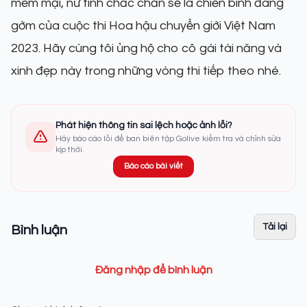
mềm mại, nữ tính chắc chắn sẽ là chiến binh đáng
gờm của cuộc thi Hoa hậu chuyển giới Việt Nam
2023. Hãy cùng tôi ủng hộ cho cô gái tài năng và
xinh đẹp này trong những vòng thi tiếp theo nhé.
Phát hiện thông tin sai lệch hoặc ảnh lỗi?
Hãy báo cáo lỗi để ban biên tập Golive kiểm tra và chỉnh sửa
kịp thời.
Báo cáo bài viết
Tải lại
Bình luận
Đăng nhập để bình luận