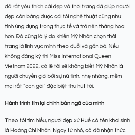
đã rất yêu thích cái đẹp và thời trang đã giúp người
đẹp cân bằng được cái tôi nghệ thuật cũng như
tính ứng dụng trong thực tế và trở nên thăng hoa
hơn. Đó cũng là lý do khiến Mỹ Nhân chọn thời
trang là lĩnh vực mình theo đuổi và gắn bó. Nếu
không đăng ký thi Miss International Queen
Vietnam 2022, có lẽ tôi sẽ không biết Mỹ Nhân là
người chuyển giới bởi sự nữ tính, nhẹ nhàng, mềm
mại rất “con gái” đặc biệt thu hút tôi.
Hành trình tìm lại chính bản ngã của mình
Theo tôi tìm hiểu, người đẹp xứ Huế có tên khai sinh
là Hoàng Chí Nhân. Ngay từ nhỏ, cô đã nhận thức