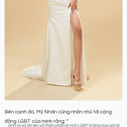
Bên cạnh đó, Mỹ Nhân cũng nhắn nhủ tới cộng
đồng LGBT của mình rằng: “
Sinh ra và lớn lên với thân phận là một LGBT không bao giờ là