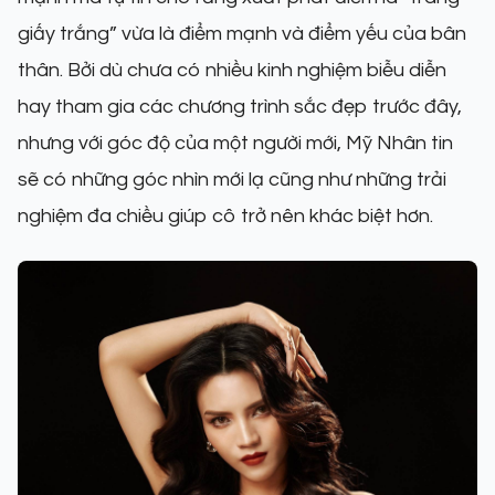
giấy trắng” vừa là điểm mạnh và điểm yếu của bân
thân. Bởi dù chưa có nhiều kinh nghiệm biễu diễn
hay tham gia các chương trình sắc đẹp trước đây,
nhưng với góc độ của một người mới, Mỹ Nhân tin
sẽ có những góc nhìn mới lạ cũng như những trải
nghiệm đa chiều giúp cô trở nên khác biệt hơn.