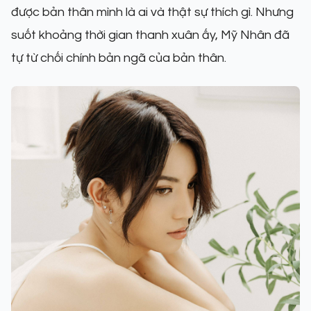
được bản thân mình là ai và thật sự thích gì. Nhưng
suốt khoảng thời gian thanh xuân ấy, Mỹ Nhân đã
tự từ chối chính bản ngã của bản thân.