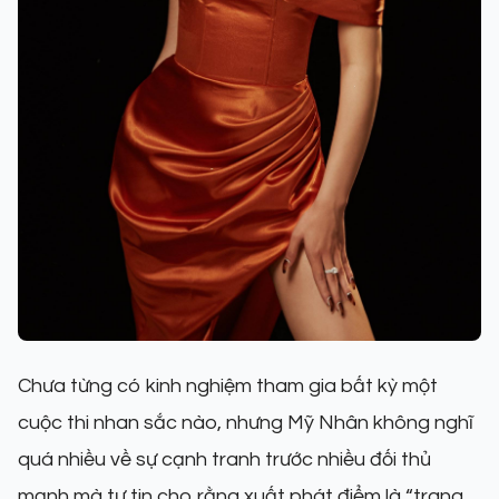
Chưa từng có kinh nghiệm tham gia bất kỳ một
cuộc thi nhan sắc nào, nhưng Mỹ Nhân không nghĩ
quá nhiều về sự cạnh tranh trước nhiều đối thủ
mạnh mà tự tin cho rằng xuất phát điểm là “trang