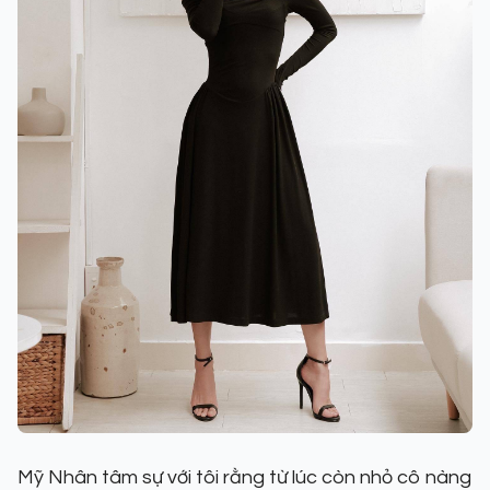
Mỹ Nhân tâm sự với tôi rằng từ lúc còn nhỏ cô nàng