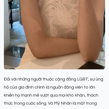
Đối với những người thuộc cộng đồng LGBT, sự ủng
hộ của gia đình chính là nguồn động viên to lớn
khiến họ mạnh mẽ vượt qua mọi khó khăn, thách
thức trong cuộc sống. Và Mỹ Nhân là một trong