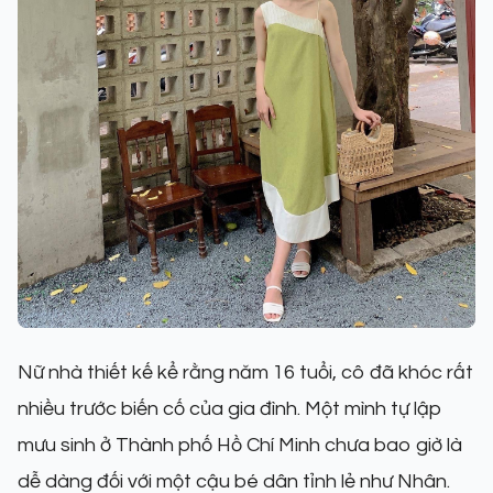
Nữ nhà thiết kế kể rằng năm 16 tuổi, cô đã khóc rất
nhiều trước biến cố của gia đình. Một mình tự lập
mưu sinh ở Thành phố Hồ Chí Minh chưa bao giờ là
dễ dàng đối với một cậu bé dân tỉnh lẻ như Nhân.