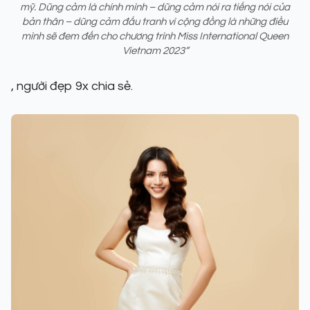
mỹ. Dũng cảm là chính mình – dũng cảm nói ra tiếng nói của
bản thân – dũng cảm đấu tranh vì cộng đồng là những điều
mình sẽ đem đến cho chương trình Miss International Queen
Vietnam 2023”
, người đẹp 9x chia sẻ.