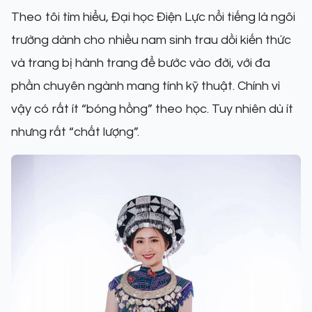
Theo tôi tìm hiểu, Đại học Điện Lực nổi tiếng là ngôi
trường dành cho nhiều nam sinh trau dồi kiến thức
và trang bị hành trang để bước vào đời, với đa
phần chuyên ngành mang tính kỹ thuật. Chính vì
vậy có rất ít “bóng hồng” theo học. Tuy nhiên dù ít
nhưng rất “chất lượng”.