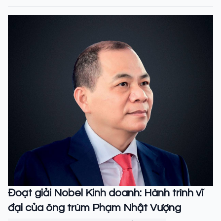
Đoạt giải Nobel Kinh doanh: Hành trình vĩ
đại của ông trùm Phạm Nhật Vượng