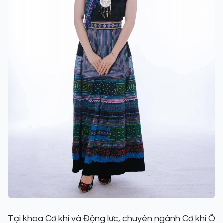
Tại khoa Cơ khí và Động lực, chuyên ngành Cơ khí Ô