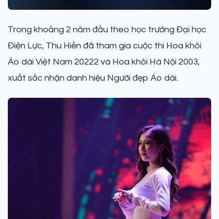
Trong khoảng 2 năm đầu theo học trường Đại học
Điện Lực, Thu Hiền đã tham gia cuộc thi Hoa khôi
Áo dài Việt Nam 20222 và Hoa khôi Hà Nội 2003,
xuất sắc nhận danh hiệu Người đẹp Áo dài.