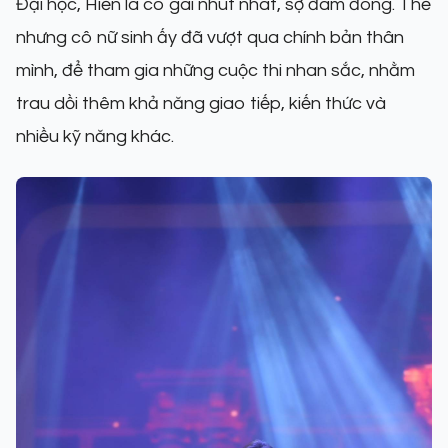
Đại học, Hiền là cô gái nhút nhát, sợ đám đông. Thế
nhưng cô nữ sinh ấy đã vượt qua chính bản thân
mình, để tham gia những cuộc thi nhan sắc, nhằm
trau dồi thêm khả năng giao tiếp, kiến thức và
nhiều kỹ năng khác.