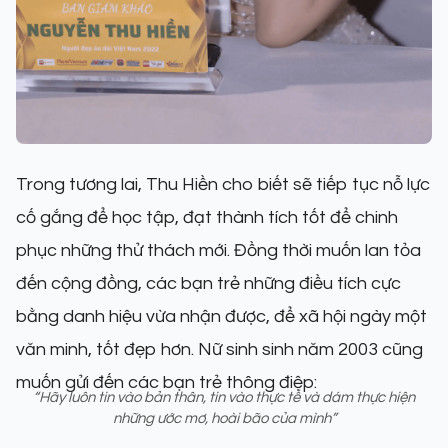
Trong tương lai, Thu Hiền cho biết sẽ tiếp tục nỗ lực
cố gắng để học tập, đạt thành tích tốt để chinh
phục những thử thách mới. Đồng thời muốn lan tỏa
đến cộng đồng, các bạn trẻ những điều tích cực
bằng danh hiệu vừa nhận được, để xã hội ngày một
văn minh, tốt đẹp hơn. Nữ sinh sinh năm 2003 cũng
muốn gửi đến các bạn trẻ thông điệp:
“Hãy luôn tin vào bản thân, tin vào thực tế và dám thực hiện
những ước mơ, hoài bão của mình”