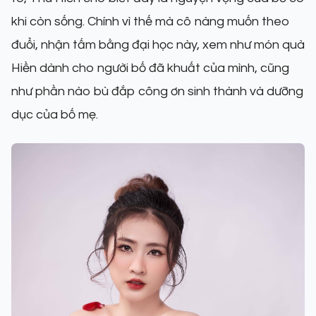
khi còn sống. Chính vì thế mà cô nàng muốn theo
đuổi, nhận tấm bằng đại học này, xem như món quà
Hiền dành cho người bố đã khuất của mình, cũng
như phần nào bù đắp công ơn sinh thành và dưỡng
dục của bố mẹ.