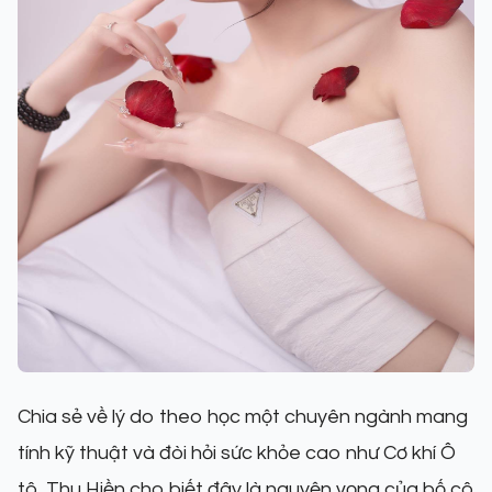
Chia sẻ về lý do theo học một chuyên ngành mang
tính kỹ thuật và đòi hỏi sức khỏe cao như Cơ khí Ô
tô, Thu Hiền cho biết đây là nguyện vọng của bố cô