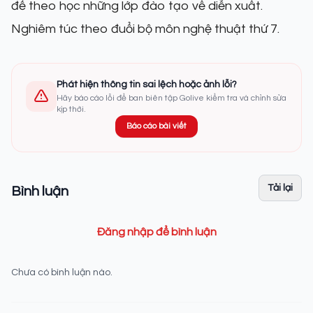
để theo học những lớp đào tạo về diễn xuất.
Nghiêm túc theo đuổi bộ môn nghệ thuật thứ 7.
Phát hiện thông tin sai lệch hoặc ảnh lỗi?
Hãy báo cáo lỗi để ban biên tập Golive kiểm tra và chỉnh sửa
kịp thời.
Báo cáo bài viết
Tải lại
Bình luận
Đăng nhập để bình luận
Chưa có bình luận nào.