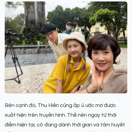
Bên cạnh đó, Thu Hiền cũng ấp ủ ước mơ được
xuất hiện trên truyền hình. Thế nên ngay từ thời
điểm hiện tại, cô đang dành thời gian và tâm huyết