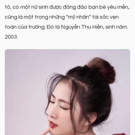
tô, có một nữ sinh được đông đảo bạn bè yêu mến,
cũng là một trong những “mỹ nhân” tài sắc vẹn
toàn của trường. Đó là Nguyễn Thu Hiền, sinh năm
2003.