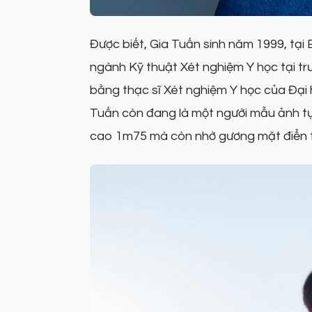
Được biết, Gia Tuấn sinh năm 1999, tại 
ngành Kỹ thuật Xét nghiệm Y học tại tr
bằng thạc sĩ Xét nghiệm Y học của Đại
Tuấn còn đang là một người mẫu ảnh tự
cao 1m75 mà còn nhờ gương mặt điển tr