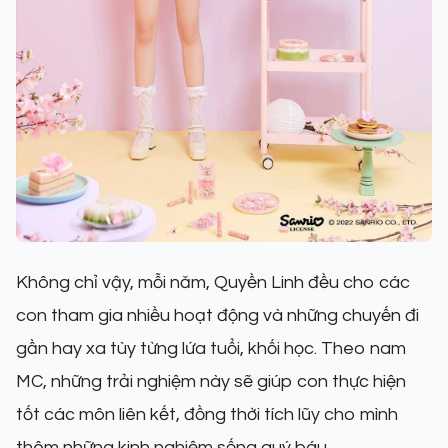
Không chỉ vậy, mỗi năm, Quyền Linh đều cho các
con tham gia nhiều hoạt động và những chuyến đi
gần hay xa tùy từng lứa tuổi, khối học. Theo nam
MC, những trải nghiệm này sẽ giúp con thực hiện
tốt các môn liên kết, đồng thời tích lũy cho mình
thêm những kinh nghiệm sống quý báu.