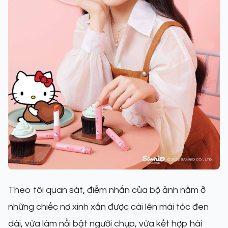
Theo tôi quan sát, điểm nhấn của bộ ảnh nằm ở
những chiếc nơ xinh xắn được cài lên mái tóc đen
dài, vừa làm nổi bật người chụp, vừa kết hợp hài