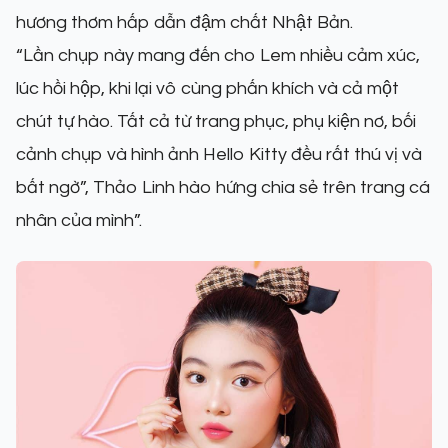
hương thơm hấp dẫn đậm chất Nhật Bản.
“Lần chụp này mang đến cho Lem nhiều cảm xúc,
lúc hồi hộp, khi lại vô cùng phấn khích và cả một
chút tự hào. Tất cả từ trang phục, phụ kiện nơ, bối
cảnh chụp và hình ảnh Hello Kitty đều rất thú vị và
bất ngờ”, Thảo Linh hào hứng chia sẻ trên trang cá
nhân của mình”.