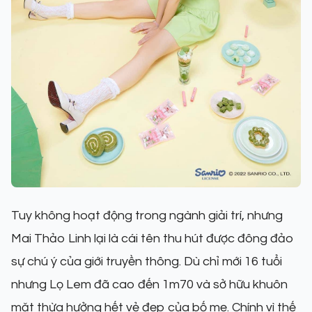
Tuy không hoạt động trong ngành giải trí, nhưng
Mai Thảo Linh lại là cái tên thu hút được đông đảo
sự chú ý của giới truyền thông. Dù chỉ mới 16 tuổi
nhưng Lọ Lem đã cao đến 1m70 và sở hữu khuôn
mặt thừa hưởng hết vẻ đẹp của bố mẹ. Chính vì thế