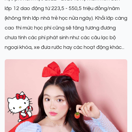
lớp 12 dao động từ 223,5 - 550,5 triệu đồng/năm
(không tính lớp nhà trẻ học nửa ngày). Khối lớp càng
cao thì mức học phí cũng sẽ tăng tương đương
chưa tính các phí phát sinh như: các câu lạc bộ
ngoại khóa, xe đưa rước hay các hoạt động khác...