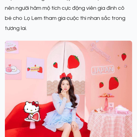
nên người hâm mộ tích cực động viên gia đình cô
bé cho Lọ Lem tham gia cuộc thi nhan sắc trong
tương lai.