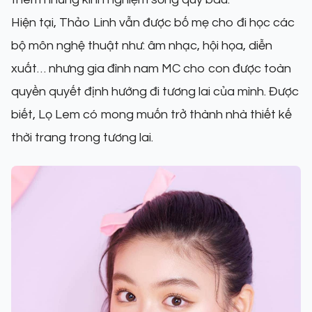
Hiện tại, Thảo Linh vẫn được bố mẹ cho đi học các
bộ môn nghệ thuật như: âm nhạc, hội họa, diễn
xuất… nhưng gia đình nam MC cho con được toàn
quyền quyết định hướng đi tương lai của mình. Được
biết, Lọ Lem có mong muốn trở thành nhà thiết kế
thời trang trong tương lai.