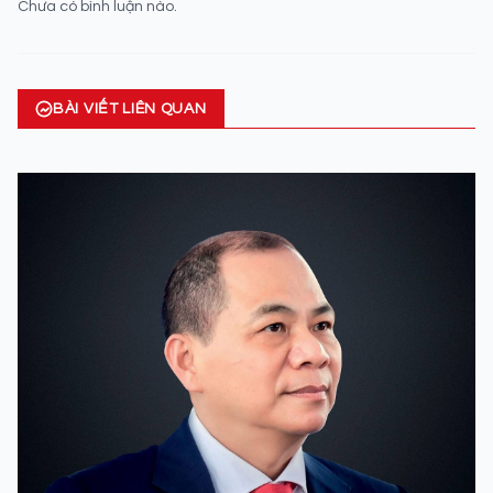
Chưa có bình luận nào.
BÀI VIẾT LIÊN QUAN