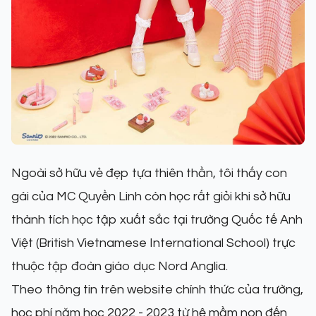
Ngoài sở hữu vẻ đẹp tựa thiên thần, tôi thấy con
gái của MC Quyền Linh còn học rất giỏi khi sở hữu
thành tích học tập xuất sắc tại trường Quốc tế Anh
Việt (British Vietnamese International School) trực
thuộc tập đoàn giáo dục Nord Anglia.
Theo thông tin trên website chính thức của trường,
học phí năm học 2022 - 2023 từ hệ mầm non đến