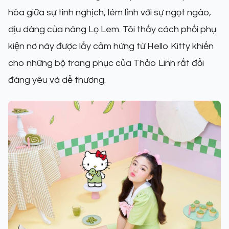
hòa giữa sự tinh nghịch, lém lỉnh với sự ngọt ngào,
dịu dàng của nàng Lọ Lem. Tôi thấy cách phối phụ
kiện nơ này được lấy cảm hứng từ Hello Kitty khiến
cho những bộ trang phục của Thảo Linh rất đỗi
đáng yêu và dễ thương.