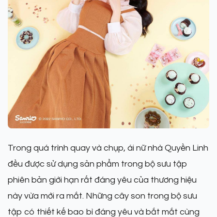
Trong quá trình quay và chụp, ái nữ nhà Quyền Linh
đều được sử dụng sản phẩm trong bộ sưu tập
phiên bản giới hạn rất đáng yêu của thương hiệu
này vừa mới ra mắt. Những cây son trong bộ sưu
tập có thiết kế bao bì đáng yêu và bắt mắt cùng