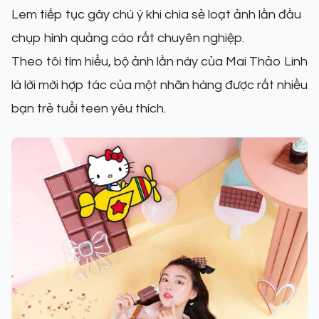
Lem tiếp tục gây chú ý khi chia sẻ loạt ảnh lần đầu
chụp hình quảng cáo rất chuyên nghiệp.
Theo tôi tìm hiểu, bộ ảnh lần này của Mai Thảo Linh
là lời mời hợp tác của một nhãn hàng được rất nhiều
bạn trẻ tuổi teen yêu thích.