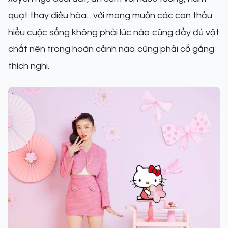
quạt thay điều hòa... với mong muốn các con thấu
hiểu cuộc sống không phải lúc nào cũng đầy đủ vật
chất nên trong hoàn cảnh nào cũng phải cố gắng
thích nghi.