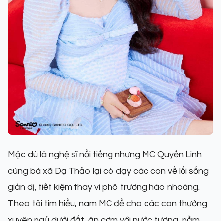
Mặc dù là nghệ sĩ nổi tiếng nhưng MC Quyền Linh
cùng bà xã Dạ Thảo lại có dạy các con về lối sống
giản dị, tiết kiệm thay vì phô trương hào nhoáng.
Theo tôi tìm hiểu, nam MC để cho các con thường
xuyên ngủ dưới đất, ăn cơm với nước tương, nằm