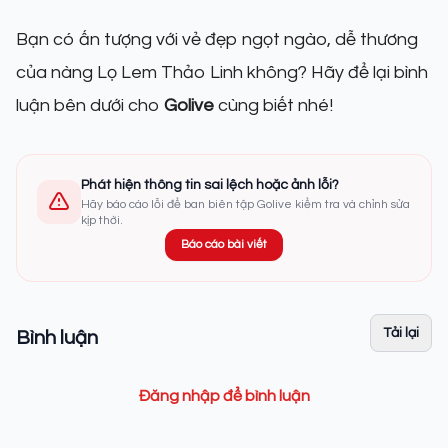
Bạn có ấn tượng với vẻ đẹp ngọt ngào, dễ thương
của nàng Lọ Lem Thảo Linh không? Hãy để lại bình
luận bên dưới cho
Golive
cùng biết nhé!
Phát hiện thông tin sai lệch hoặc ảnh lỗi?
Hãy báo cáo lỗi để ban biên tập Golive kiểm tra và chỉnh sửa
kịp thời.
Báo cáo bài viết
Tải lại
Bình luận
Đăng nhập để bình luận