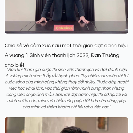
Chia sẻ về cảm xúc sau một thời gian đạt danh hiệu
Á vương 1 Sinh viên thanh lịch 2022, Đan Trường
cho biết:
“Sau khi tham gia cuộc thi sinh viên thanh lịch và đạt danh hiệu
Á vương mình cảm thấy rất hạnh phúc. Tuy nhiên sau cuộc thi thì
cuộc sống của mình cũng không thay đổi nhiều. Trước đây, ngoài
việc học và đi làm, vào thời gian rảnh mình cũng nhận những
công việc chụp ảnh mẫu. Sau khi đạt danh hiệu thì cơ hội tới với
mình nhiều hơn, mình có nhiều công việc tốt hơn nên cũng giúp
cho mình có thêm khoản chi tiêu cho việc học”.