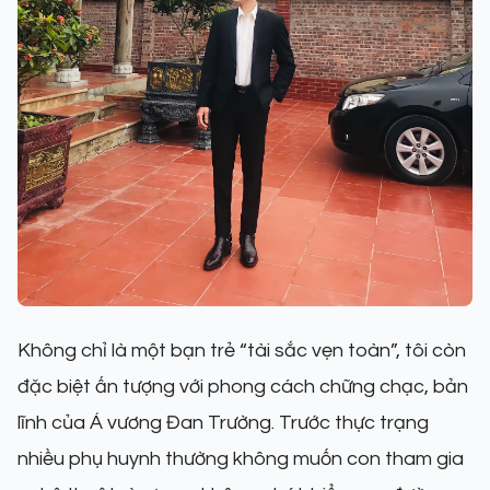
Không chỉ là một bạn trẻ “tài sắc vẹn toàn”, tôi còn
đặc biệt ấn tượng với phong cách chững chạc, bản
lĩnh của Á vương Đan Trường. Trước thực trạng
nhiều phụ huynh thường không muốn con tham gia