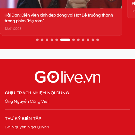
Phạm Nhật Vượng
30/12/2023
CHỊU TRÁCH NHIỆM NỘI DUNG
Ông Nguyễn Công Việt
THƯ KÝ BIÊN TẬP
Bà Nguyễn Nga Quỳnh