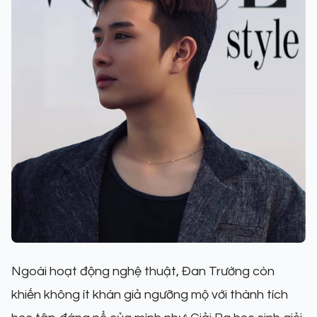
Ngoài hoạt động nghệ thuật, Đan Trường còn
khiến không ít khán giả ngưỡng mộ với thành tích