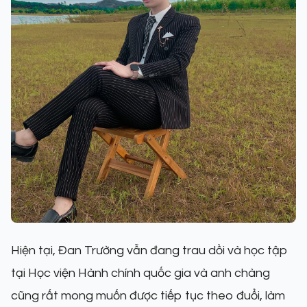
Hiện tại, Đan Trường vẫn đang trau dồi và học tập
tại Học viện Hành chính quốc gia và anh chàng
cũng rất mong muốn được tiếp tục theo đuổi, làm