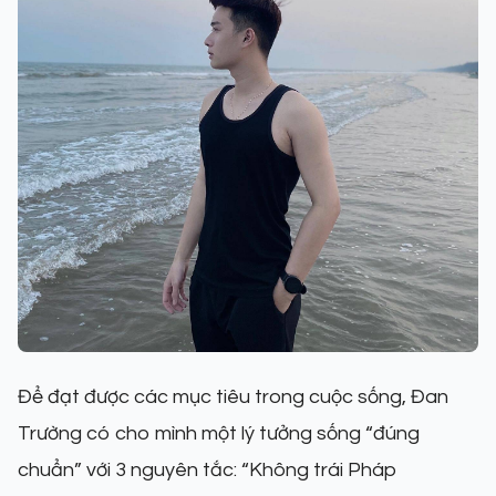
Để đạt được các mục tiêu trong cuộc sống, Đan
Trường có cho mình một lý tưởng sống “đúng
chuẩn” với 3 nguyên tắc: “Không trái Pháp