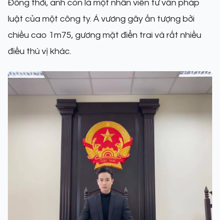
Đồng thời, anh còn là một nhân viên tư vấn pháp
luật của một công ty. Á vương gây ấn tượng bởi
chiều cao 1m75, gương mặt điển trai và rất nhiều
điều thú vị khác.