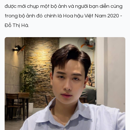
được mời chụp một bộ ảnh và người bạn diễn cùng
trong bộ ảnh đó chính là Hoa hậu Việt Nam 2020 -
Đỗ Thị Hà.