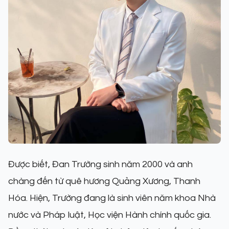
Được biết, Đan Trường sinh năm 2000 và anh
chàng đến từ quê hương Quảng Xương, Thanh
Hóa. Hiện, Trường đang là sinh viên năm khoa Nhà
nước và Pháp luật, Học viện Hành chính quốc gia.