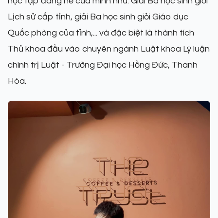
học tập đáng nể của mình như: Giải Ba học sinh giỏi
Lịch sử cấp tỉnh, giải Ba học sinh giỏi Giáo dục
Quốc phòng của tỉnh,... và đặc biệt là thành tích
Thủ khoa đầu vào chuyên ngành Luật khoa Lý luận
chính trị Luật - Trường Đại học Hồng Đức, Thanh
Hóa.