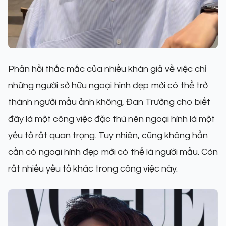
Phản hồi thắc mắc của nhiều khán giả về việc chỉ
những người sở hữu ngoại hình đẹp mới có thể trở
thành người mẫu ảnh không, Đan Trường cho biết
đây là một công việc đặc thù nên ngoại hình là một
yếu tố rất quan trọng. Tuy nhiên, cũng không hẳn
cần có ngoại hình đẹp mới có thể là người mẫu. Còn
rất nhiều yếu tố khác trong công việc này.