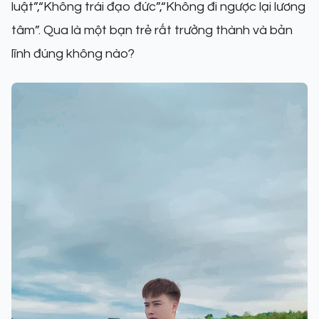
luật”,“Không trái đạo đức”,“Không đi ngược lại lương
tâm”. Qua là một bạn trẻ rất trưởng thành và bản
lĩnh đúng không nào?