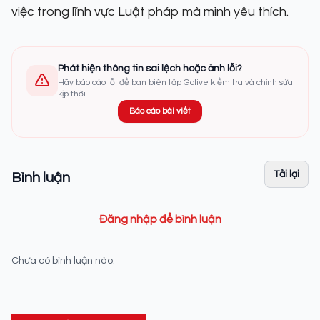
việc trong lĩnh vực Luật pháp mà mình yêu thích.
Phát hiện thông tin sai lệch hoặc ảnh lỗi?
Hãy báo cáo lỗi để ban biên tập Golive kiểm tra và chỉnh sửa
kịp thời.
Báo cáo bài viết
Tải lại
Bình luận
Đăng nhập để bình luận
Chưa có bình luận nào.