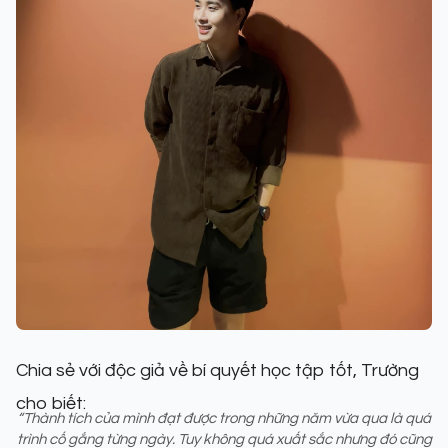
Chia sẻ với độc giả về bí quyết học tập tốt, Trường
cho biết:
“Thành tích của mình đạt được trong những năm vừa qua là quá
trình cố gắng từng ngày. Tuy không quá xuất sắc nhưng đó cũng