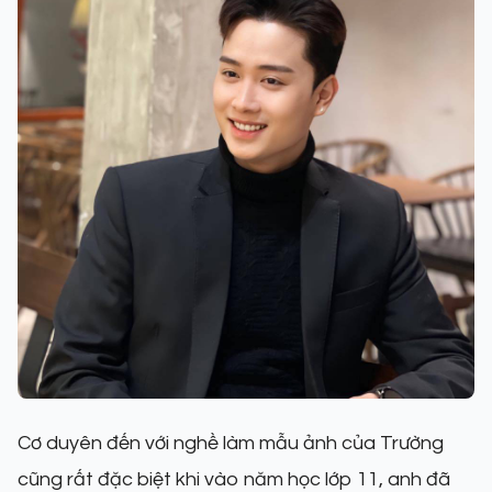
Cơ duyên đến với nghề làm mẫu ảnh của Trường
cũng rất đặc biệt khi vào năm học lớp 11, anh đã