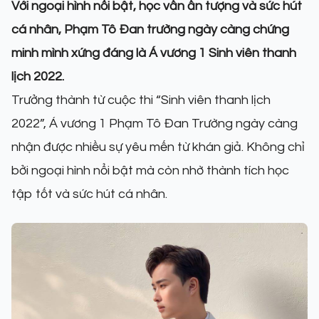
Với ngoại hình nổi bật, học vấn ấn tượng và sức hút
cá nhân, Phạm Tô Đan trường ngày càng chứng
minh mình xứng đáng là Á vương 1 Sinh viên thanh
lịch 2022.
Trưởng thành từ cuộc thi “Sinh viên thanh lịch
2022”, Á vương 1 Phạm Tô Đan Trường ngày càng
nhận được nhiều sự yêu mến từ khán giả. Không chỉ
bởi ngoại hình nổi bật mà còn nhờ thành tích học
tập tốt và sức hút cá nhân.