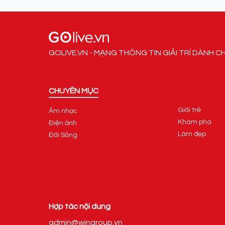
GOLIVE.VN - MẠNG THÔNG TIN GIẢI TRÍ DÀNH C
CHUYÊN MỤC
Giới trẻ
Âm nhạc
Khám phá
Điện ảnh
Làm đẹp
Đời Sống
Hợp tác nội dung
admin@wingroup.vn