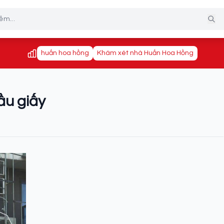
huấn hoa hồng
Khám xét nhà Huấn Hoa Hồng
ầu giấy