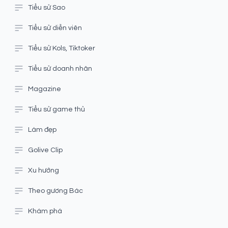
Tiểu sử Sao
Tiểu sử diễn viên
Tiểu sử Kols, Tiktoker
Tiểu sử doanh nhân
Magazine
Tiểu sử game thủ
Làm đẹp
Golive Clip
Xu hướng
Theo gương Bác
Khám phá