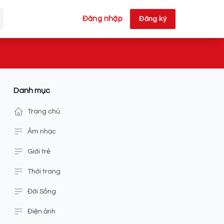
Đăng nhập
Đăng ký
Danh mục
Trang chủ
Âm nhạc
Giới trẻ
Thời trang
Đời Sống
Điện ảnh