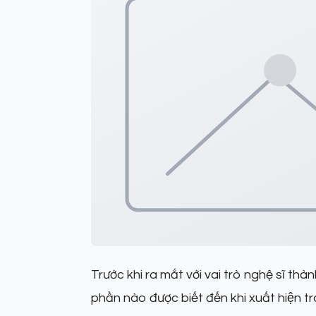
Trước khi ra mắt với vai trò nghệ sĩ th
phần nào được biết đến khi xuất hiện