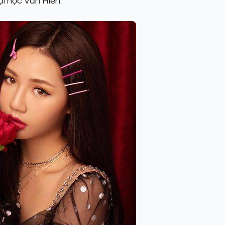
i học Văn Hiến.