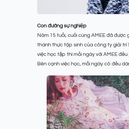
Con đường sự nghiệp
Năm 15 tuổi, cuối cùng AMEE đã được g
thành thực tập sinh của công ty giải trí
việc học tập thì mỗi ngày với AMEE đều 
Bên cạnh việc học, mỗi ngày cô đều dành