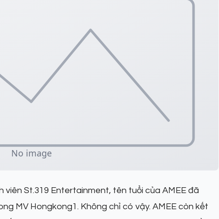
ành viên St.319 Entertainment, tên tuổi của AMEE đã
 trong MV Hongkong1. Không chỉ có vậy. AMEE còn kết