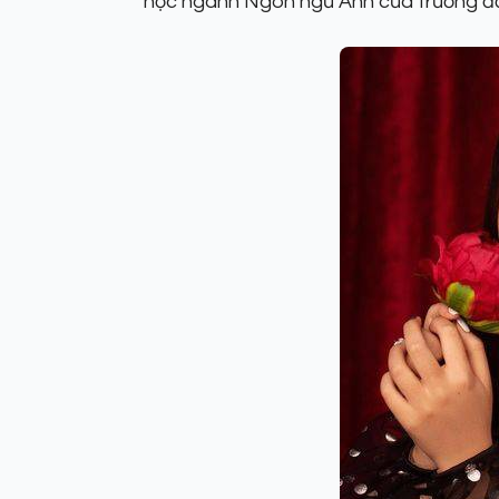
học ngành Ngôn ngữ Anh của trường đạ