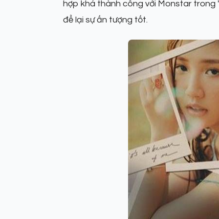
hợp khá thành công với Monstar trong "
để lại sự ấn tượng tốt.