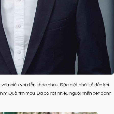
 với nhiều vai diễn khác nhau. Đặc biệt phải kể đến khi
phim Quả tim máu. Đã có rất nhiều người nhận xét đánh