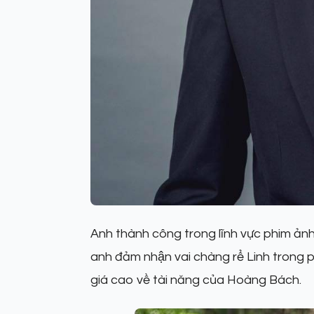
Anh thành công trong lĩnh vực phim ảnh
anh đảm nhận vai chàng rể Linh trong 
giá cao về tài năng của Hoàng Bách.