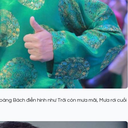
oàng Bách điển hình như Trời còn mưa mãi, Mưa rơi cuối