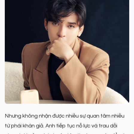
Nhưng không nhận được nhiều sự quan tâm nhiều
từ phái khán giả. Anh tiếp tục nỗ lực và trau dồi