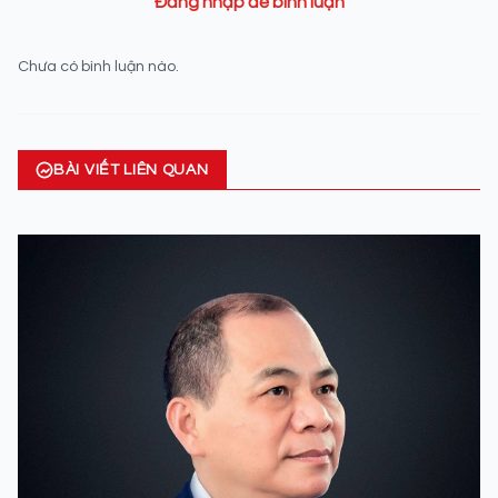
Đăng nhập để bình luận
Chưa có bình luận nào.
BÀI VIẾT LIÊN QUAN