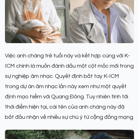
Việc anh chàng trẻ tuổi này và kết hợp cùng với K-
ICM chính là muốn đánh dấu một cột mốc mới trong
sự nghiệp âm nhạc. Quyết định bắt tay K-ICM
trong dự án âm nhạc lần này xem như một quyết
định mạo hiểm với Quang Đông. Tuy nhiên tính tới
thời điểm hiện tại, cái tên của anh chàng này đã
bắt đầu nhận về nhiều sự chú ý từ cộng đồng mạng.