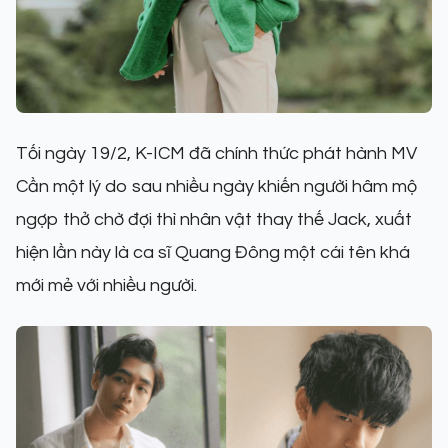
Tối ngày 19/2, K-ICM đã chính thức phát hành MV
Cần một lý do sau nhiều ngày khiến người hâm mộ
ngợp thở chờ đợi thì nhân vật thay thế Jack, xuất
hiện lần này là ca sĩ Quang Đông một cái tên khá
mới mẻ với nhiều người.