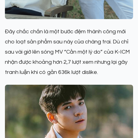
Đây chắc chắn là một bước đệm thành công mới
cho loạt sản phẩm sau này của chàng trai. Dù chỉ
sau vài giờ lên sóng MV “Cần một lý do” của K-ICM
nhận được khoảng hơn 2,7 lượt xem nhưng lại gây
tranh luận khi có gần 636k lượt dislike.