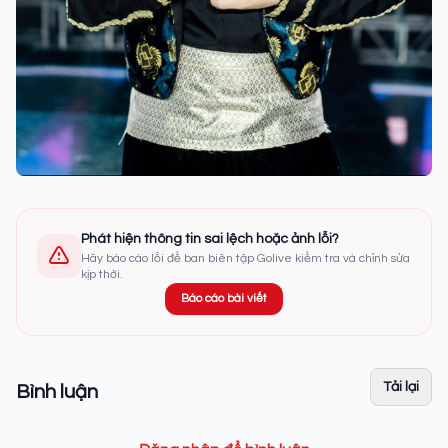
Phát hiện thông tin sai lệch hoặc ảnh lỗi?
Hãy báo cáo lỗi để ban biên tập Golive kiểm tra và chỉnh sửa
kịp thời.
Báo cáo bài viết
Tải lại
Bình luận