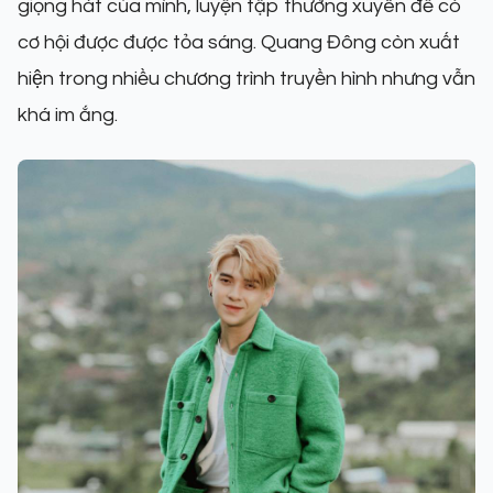
giọng hát của mình, luyện tập thường xuyên để có
cơ hội được được tỏa sáng. Quang Đông còn xuất
hiện trong nhiều chương trình truyền hình nhưng vẫn
khá im ắng.