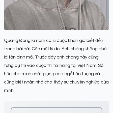
Quang Đông là nam ca sĩ được khán giả biết đến
trong bài hát Cần một lý do. Anh chàng không phải
là tân binh mới. Trước đây anh chàng này cũng
từng dự thi vào cuộc thi tài năng tại Việt Nam. Sở
hữu cho mình chất giọng cao ngất ấn tượng và
cũng biết nhấn nhá cho thấy sự chuyên nghiệp của
mình.