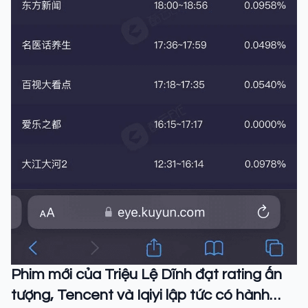
Phim mới của Triệu Lệ Dĩnh đạt rating ấn
tượng, Tencent và Iqiyi lập tức có hành