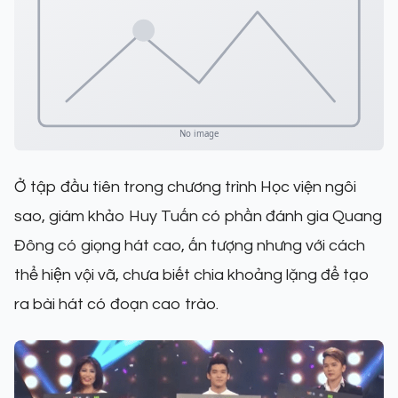
Ở tập đầu tiên trong chương trình Học viện ngôi
sao, giám khảo Huy Tuấn có phần đánh gia Quang
Đông có giọng hát cao, ấn tượng nhưng với cách
thể hiện vội vã, chưa biết chia khoảng lặng để tạo
ra bài hát có đoạn cao trào.