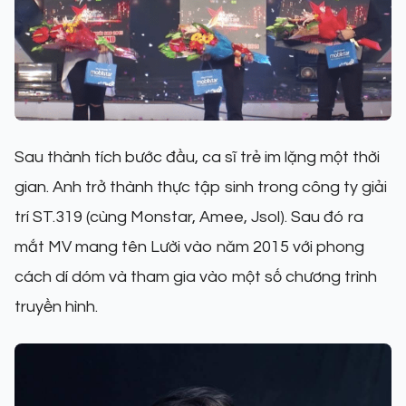
Sau thành tích bước đầu, ca sĩ trẻ im lặng một thời
gian. Anh trở thành thực tập sinh trong công ty giải
trí ST.319 (cùng Monstar, Amee, Jsol). Sau đó ra
mắt MV mang tên Lười vào năm 2015 với phong
cách dí dóm và tham gia vào một số chương trình
truyền hình.