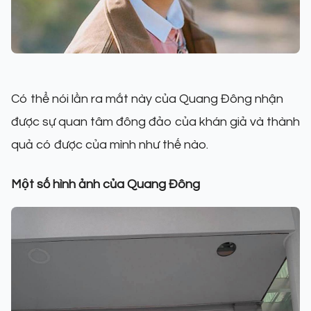
Có thể nói lần ra mắt này của Quang Đông nhận
được sự quan tâm đông đảo của khán giả và thành
quả có được của mình như thế nào.
Một số hình ảnh của Quang Đông