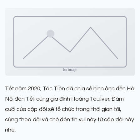
Tết năm 2020, Tóc Tiên đã chia sẻ hình ảnh đến Hà
Nội đón Tết cùng gia đình Hoàng Touliver. Đám
cưới của cặp đôi sẽ tổ chức trong thời gian tới,
cùng theo dõi và chờ đón tin vui này từ cặp đôi này
nhé.