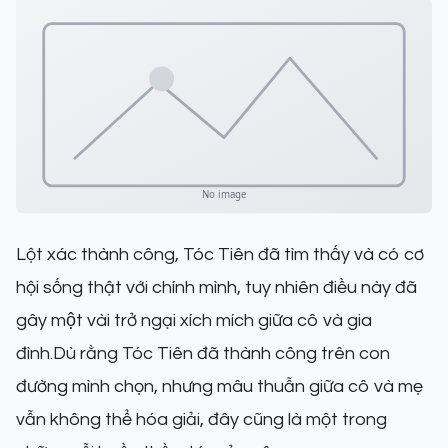
Lột xác thành công, Tóc Tiên đã tìm thấy và có cơ
hội sống thật với chính mình, tuy nhiên điều này đã
gây một vài trở ngại xích mích giữa cô và gia
đình.Dù rằng Tóc Tiên đã thành công trên con
đường mình chọn, nhưng mâu thuẫn giữa cô và mẹ
vẫn không thể hóa giải, đây cũng là một trong