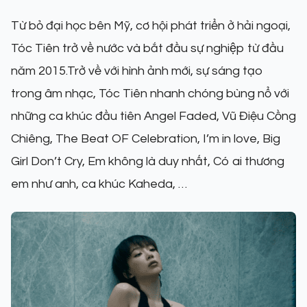
Từ bỏ đại học bên Mỹ, cơ hội phát triển ở hải ngoại,
Tóc Tiên trở về nước và bắt đầu sự nghiệp từ đầu
năm 2015.Trở về với hình ảnh mới, sự sáng tạo
trong âm nhạc, Tóc Tiên nhanh chóng bùng nổ với
những ca khúc đầu tiên Angel Faded, Vũ Điệu Cồng
Chiêng, The Beat OF Celebration, I’m in love, Big
Girl Don’t Cry, Em không là duy nhất, Có ai thương
em như anh, ca khúc Kaheda, …