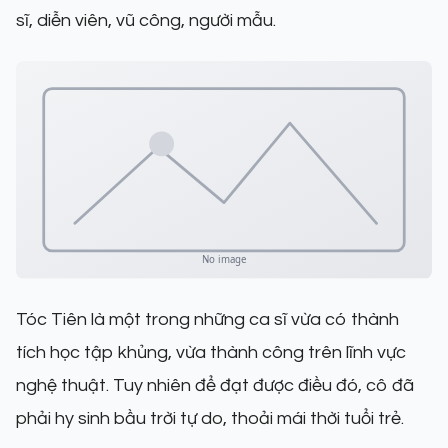
sĩ, diễn viên, vũ công, người mẫu.
Tóc Tiên là một trong những ca sĩ vừa có thành
tích học tập khủng, vừa thành công trên lĩnh vực
nghệ thuật. Tuy nhiên để đạt được điều đó, cô đã
phải hy sinh bầu trời tự do, thoải mái thời tuổi trẻ.