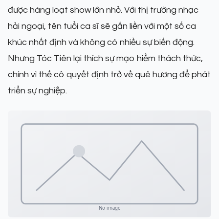
được hàng loạt show lớn nhỏ. Với thị trường nhạc
hải ngoại, tên tuổi ca sĩ sẽ gắn liền với một số ca
khúc nhất định và không có nhiều sự biến động.
Nhưng Tóc Tiên lại thích sự mạo hiểm thách thức,
chính vì thế cô quyết định trở về quê hương để phát
triển sự nghiệp.