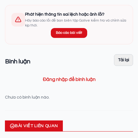
Phát hiện thông tin sai lệch hoặc ảnh lỗi?
Hãy báo cáo lỗi để ban biên tập Golive kiểm tra và chỉnh sửa
kịp thời.
Báo cáo bài viết
Tải lại
Bình luận
Đăng nhập để bình luận
Chưa có bình luận nào.
BÀI VIẾT LIÊN QUAN