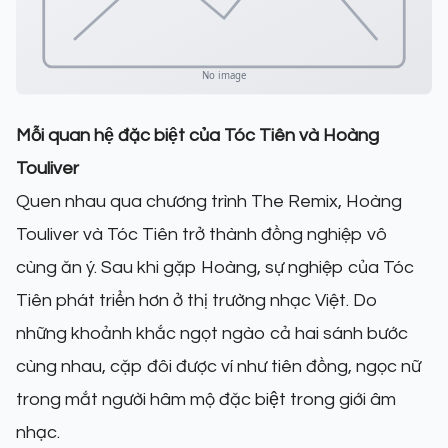
Mỗi quan hệ đặc biệt của Tóc Tiên và Hoàng
Touliver
Quen nhau qua chương trình The Remix, Hoàng
Touliver và Tóc Tiên trở thành đồng nghiệp vô
cùng ăn ý. Sau khi gặp Hoàng, sự nghiệp của Tóc
Tiên phát triển hơn ở thị trường nhạc Việt. Do
những khoảnh khắc ngọt ngào cả hai sánh bước
cùng nhau, cặp đôi được ví như tiên đồng, ngọc nữ
trong mắt người hâm mộ đặc biệt trong giới âm
nhạc.