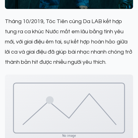
Tháng 10/2019, Tóc Tiên cùng Da LAB kết hợp
tung ra ca khúc Nước mắt em lâu bằng tình yêu
mới, với giai điệu êm tai, sự kết hợp hoàn hảo giữa
lời ca và giai điệu đã giúp bài nhạc nhanh chóng trở
thành bản hit được nhiều người yêu thích.