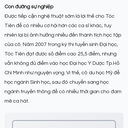
Con đường sự nghiệp
Được tiếp cận nghệ thuật sớm là lợi thế cho Tóc
Tiên để có nhiều cơ hội hơn các ca sĩ khác, tuy
nhiên lại bị ảnh hưởng nhiều đến thành tích học tập
của cô. Năm 2007 trong kỳ thi tuyển sinh Đại học,
Tóc Tiên đạt được số điểm cao 25,5 điểm, nhưng
vẫn không đủ điểm vào học Đại học Y Dược Tp.Hồ
Chí Minh như nguyện vọng. Vì thế, cô du học Mỹ để
học ngành Sinh học, sau đó chuyển sang học
ngành truyền thông để có nhiều thời gian cho đam
mê ca hát.