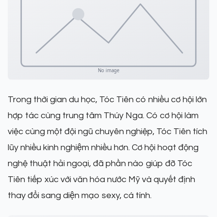
Trong thời gian du học, Tóc Tiên có nhiều cơ hội lớn
hợp tác cùng trung tâm Thúy Nga. Có cơ hội làm
việc cùng một đội ngũ chuyên nghiệp, Tóc Tiên tích
lũy nhiều kinh nghiệm nhiều hơn. Cơ hội hoạt động
nghệ thuật hải ngoại, đã phần nào giúp đỡ Tóc
Tiên tiếp xúc với văn hóa nước Mỹ và quyết định
thay đổi sang diện mạo sexy, cá tính.