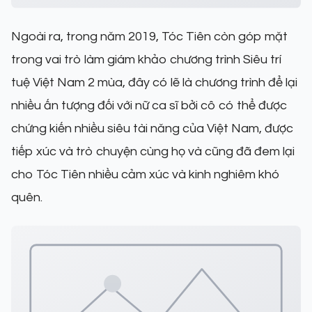
Ngoài ra, trong năm 2019, Tóc Tiên còn góp mặt
trong vai trò làm giám khảo chương trình Siêu trí
tuệ Việt Nam 2 mùa, đây có lẽ là chương trình để lại
nhiều ấn tượng đối với nữ ca sĩ bởi cô có thể được
chứng kiến nhiều siêu tài năng của Việt Nam, được
tiếp xúc và trò chuyện cùng họ và cũng đã đem lại
cho Tóc Tiên nhiều cảm xúc và kinh nghiêm khó
quên.