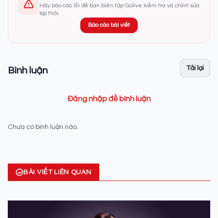
Hãy báo cáo lỗi để ban biên tập Golive kiểm tra và chỉnh sửa
kịp thời.
Báo cáo bài viết
Tải lại
Bình luận
Đăng nhập để bình luận
Chưa có bình luận nào.
BÀI VIẾT LIÊN QUAN