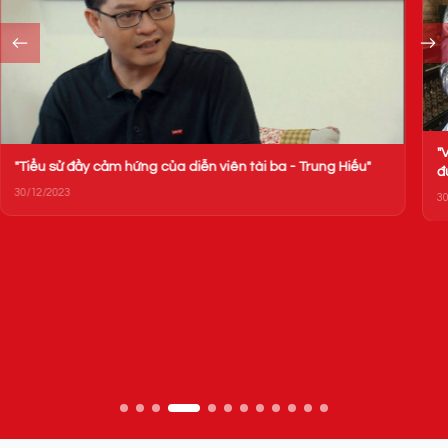
"
"Tiểu sử đầy cảm hứng của diễn viên tài ba - Trung Hiếu"
đ
30/12/2023
30