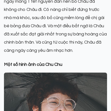
ngày mồng 1 tết nguyên đán nên bố Châu đã
không cho Châu đi. Cô nàng chỉ biết đứng trước
nhà mà khóc, sau đó bố cũng mềm lòng để chị gái
bé bỏng đưa Châu đi. Và một điều bất ngờ là Châu
đã xuất sắc đạt giải nhất trong sự bàng hoàng của
chính bản thân. Và cũng từ cuộc thi này, Châu đã
càng ngày càng yêu âm nhạc hơn.
Một số hình ảnh của Chu Chu