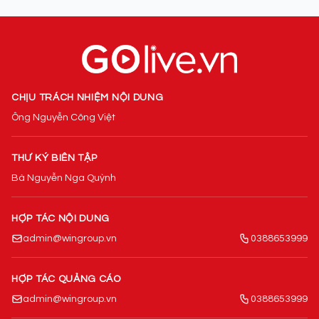
CHỊU TRÁCH NHIỆM NỘI DUNG
Ông Nguyễn Công Việt
THƯ KÝ BIÊN TẬP
Bà Nguyễn Nga Quỳnh
HỢP TÁC NỘI DUNG
admin@wingroup.vn
0388653999
HỢP TÁC QUẢNG CÁO
admin@wingroup.vn
0388653999