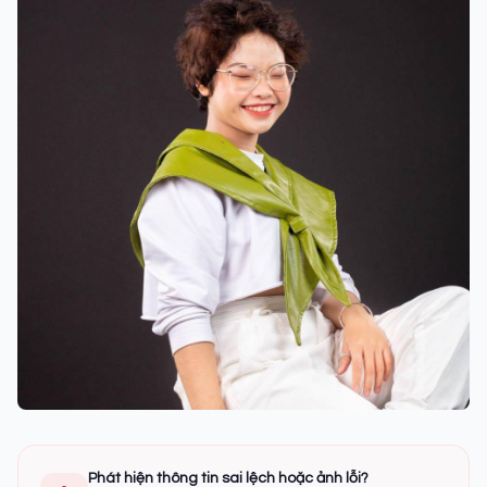
Phát hiện thông tin sai lệch hoặc ảnh lỗi?