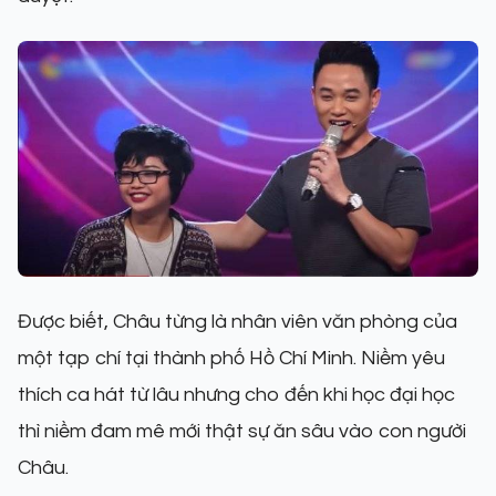
Được biết, Châu từng là nhân viên văn phòng của
một tạp chí tại thành phố Hồ Chí Minh. Niềm yêu
thích ca hát từ lâu nhưng cho đến khi học đại học
thì niềm đam mê mới thật sự ăn sâu vào con người
Châu.