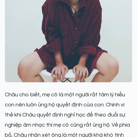
Châu cho biết, mẹ cô là một người rất tâm lý hiểu
con nên luôn ủng hộ quyết định của con. Chính vì
thế khi Châu quyết định nghỉ học để theo đuổi sự
nghiệp âm nhạc thì mẹ cô cũng rất ủng hộ. Về phía
bố, Châu nhận xét ông là một người khá khó tính