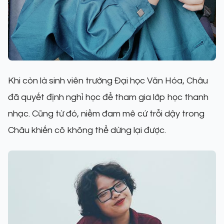
Khi còn là sinh viên trường Đại học Văn Hóa, Châu
đã quyết định nghỉ học để tham gia lớp học thanh
nhạc. Cũng từ đó, niềm đam mê cứ trỗi dậy trong
Châu khiến cô không thể dừng lại được.