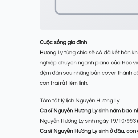
Cuộc sống gia đình
Hương Ly từng chia sẻ cô đã kết hôn k
nghiệp chuyên ngành piano của Học việ
đệm đàn sau những bản cover thành côn
con trai rất lém lỉnh.
Tóm tắt lý lịch Nguyễn Hương Ly
Ca sĩ Nguyễn Hương Ly sinh năm bao nh
Nguyễn Hương Ly sinh ngày 19/10/993 (2
Ca sĩ Nguyễn Hương Ly sinh ở đâu, con