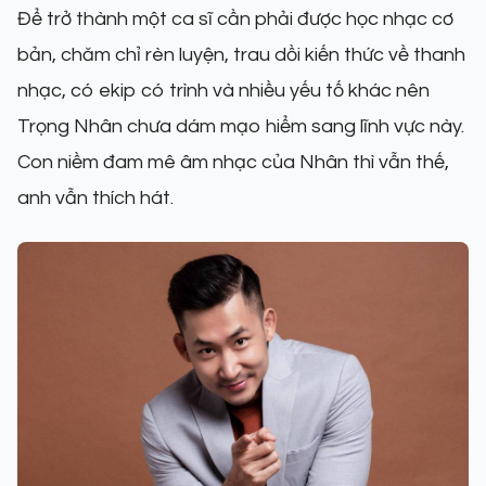
Để trở thành một ca sĩ cần phải được học nhạc cơ
bản, chăm chỉ rèn luyện, trau dồi kiến thức về thanh
nhạc, có ekip có trình và nhiều yếu tố khác nên
Trọng Nhân chưa dám mạo hiểm sang lĩnh vực này.
Con niềm đam mê âm nhạc của Nhân thì vẫn thế,
anh vẫn thích hát.