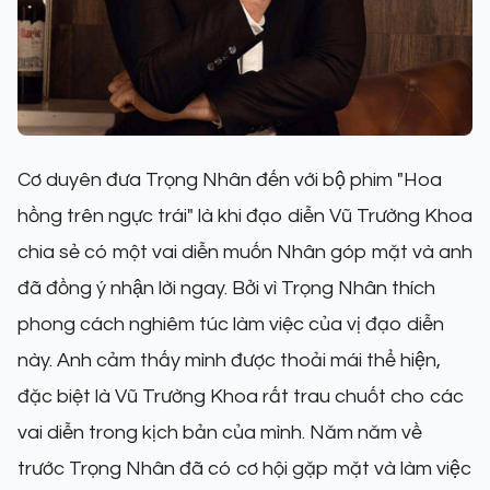
Cơ duyên đưa Trọng Nhân đến với bộ phim "Hoa
hồng trên ngực trái" là khi đạo diễn Vũ Trường Khoa
chia sẻ có một vai diễn muốn Nhân góp mặt và anh
đã đồng ý nhận lời ngay. Bởi vì Trọng Nhân thích
phong cách nghiêm túc làm việc của vị đạo diễn
này. Anh cảm thấy mình được thoải mái thể hiện,
đặc biệt là Vũ Trường Khoa rất trau chuốt cho các
vai diễn trong kịch bản của mình. Năm năm về
trước Trọng Nhân đã có cơ hội gặp mặt và làm việc