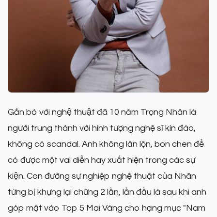
Gắn bó với nghệ thuật đã 10 năm Trọng Nhân là
người trung thành với hình tượng nghệ sĩ kín đáo,
không có scandal. Anh không lăn lộn, bon chen để
có được một vai diễn hay xuất hiện trong các sự
kiện. Con đường sự nghiệp nghệ thuật của Nhân
từng bị khựng lại chững 2 lần, lần đầu là sau khi anh
góp mặt vào Top 5 Mai Vàng cho hạng mục "Nam