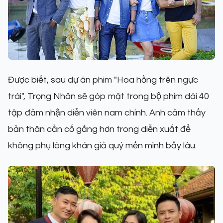
Được biết, sau dự án phim "Hoa hồng trên ngực
trái", Trọng Nhân sẽ góp mặt trong bộ phim dài 40
tập đảm nhận diễn viên nam chính. Anh cảm thấy
bản thân cần cố gắng hơn trong diễn xuất để
không phụ lòng khán giả quý mến mình bấy lâu.