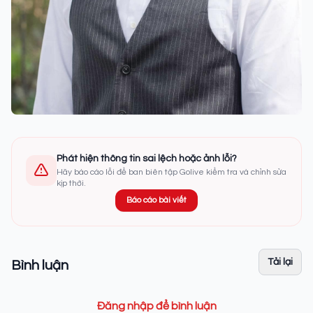
Phát hiện thông tin sai lệch hoặc ảnh lỗi?
Hãy báo cáo lỗi để ban biên tập Golive kiểm tra và chỉnh sửa
kịp thời.
Báo cáo bài viết
Tải lại
Bình luận
Đăng nhập để bình luận