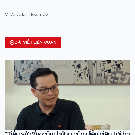
Chưa có bình luận nào.
BÀI VIẾT LIÊN QUAN
"Tiểu sử đầy cảm hứng của diễn viên tài ba