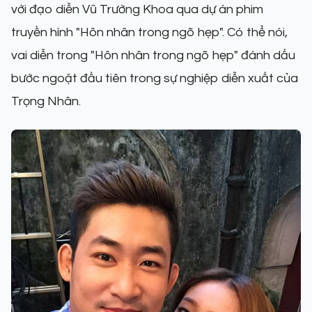
với đạo diễn Vũ Trường Khoa qua dự án phim
truyền hình "Hôn nhân trong ngõ hẹp". Có thể nói,
vai diễn trong "Hôn nhân trong ngõ hẹp" đánh dấu
bước ngoặt đầu tiên trong sự nghiệp diễn xuất của
Trọng Nhân.