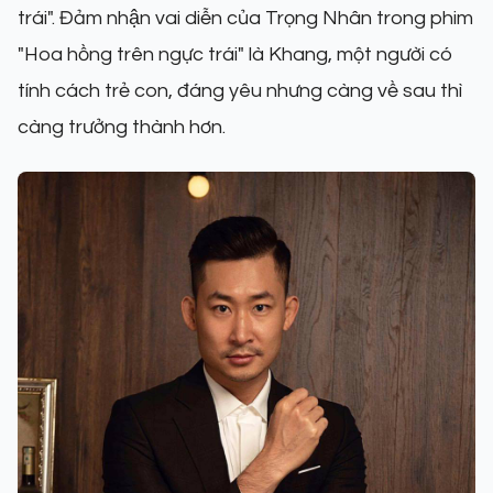
trái". Đảm nhận vai diễn của Trọng Nhân trong phim
"Hoa hồng trên ngực trái" là Khang, một người có
tính cách trẻ con, đáng yêu nhưng càng về sau thì
càng trưởng thành hơn.