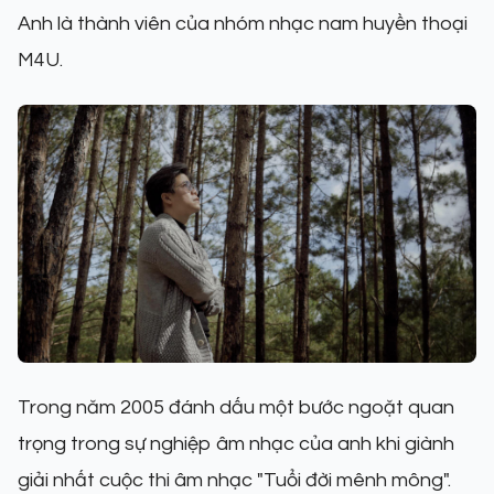
Anh là thành viên của nhóm nhạc nam huyền thoại
M4U.
Trong năm 2005 đánh dấu một bước ngoặt quan
trọng trong sự nghiệp âm nhạc của anh khi giành
giải nhất cuộc thi âm nhạc "Tuổi đời mênh mông".