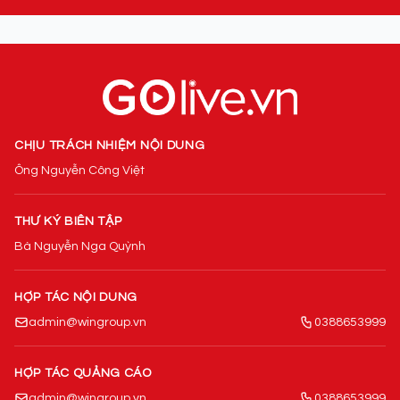
CHỊU TRÁCH NHIỆM NỘI DUNG
Ông Nguyễn Công Việt
THƯ KÝ BIÊN TẬP
Bà Nguyễn Nga Quỳnh
HỢP TÁC NỘI DUNG
admin@wingroup.vn
0388653999
HỢP TÁC QUẢNG CÁO
admin@wingroup.vn
0388653999