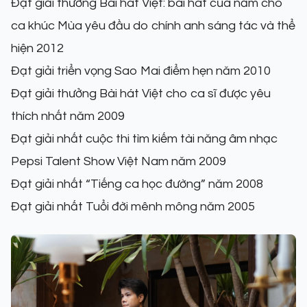
Đạt giải thưởng Bài hát Việt: bài hát của năm cho
ca khúc Mùa yêu đầu do chính anh sáng tác và thể
hiện 2012
Đạt giải triển vọng Sao Mai điểm hẹn năm 2010
Đạt giải thưởng Bài hát Việt cho ca sĩ được yêu
thích nhất năm 2009
Đạt giải nhất cuộc thi tìm kiếm tài năng âm nhạc
Pepsi Talent Show Việt Nam năm 2009
Đạt giải nhất “Tiếng ca học đường” năm 2008
Đạt giải nhất Tuổi đời mênh mông năm 2005