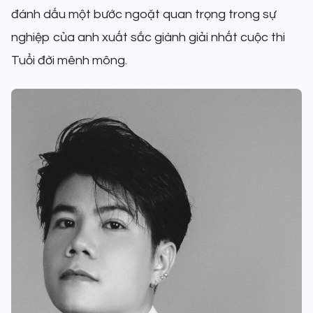
đánh dấu một bước ngoặt quan trọng trong sự
nghiệp của anh xuất sắc giành giải nhất cuộc thi
Tuổi đời mênh mông.