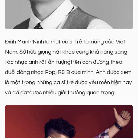
Đinh Mạnh Ninh là một ca sĩ trẻ tài năng của Việt
Nam. Sở hữu giọng hát khỏe cùng khả năng sáng
tác nhạc anh rất ấn tượngtrên con đường theo
đuổi dòng nhạc Pop, R& B của mình. Anh được xem
là một trong những ca sĩ trẻ được yêu mến hiện nay
và đã đạtđược nhiều giải thưởng quan trọng.