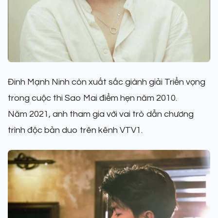
Đinh Mạnh Ninh còn xuất sắc giành giải Triển vọng
trong cuộc thi Sao Mai điểm hẹn năm 2010.
Năm 2021, anh tham gia với vai trò dẫn chương
trình độc bản duo trên kênh VTV1.