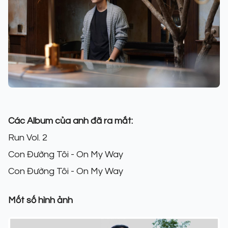
Các Album của anh đã ra mắt:
Run Vol. 2
Con Đường Tôi - On My Way
Con Đường Tôi - On My Way
Mốt số hình ảnh