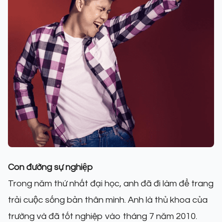
Con đường sự nghiệp
Trong năm thứ nhất đại học, anh đã đi làm để trang
trải cuộc sống bản thân mình. Anh là thủ khoa của
trường và đã tốt nghiệp vào tháng 7 năm 2010.