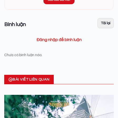
Tải lại
Bình luận
Đăng nhập để bình luận
Chưa có bình luận nào.
BÀI VIẾT LIÊN QUAN