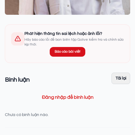
Phát hiện thông tin sai lệch hoặc ảnh lỗi?
Hãy báo cáo lỗi để ban biên tập Golive kiểm tra và chỉnh sửa
kịp thời.
Báo cáo bài viết
Tải lại
Bình luận
Đăng nhập để bình luận
Chưa có bình luận nào.