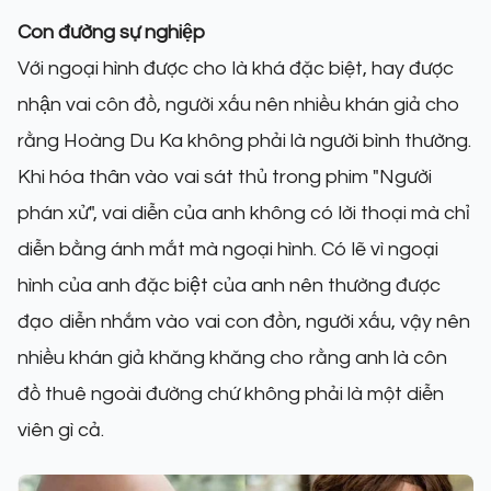
Con đường sự nghiệp
Với ngoại hình được cho là khá đặc biệt, hay được
nhận vai côn đồ, người xấu nên nhiều khán giả cho
rằng Hoàng Du Ka không phải là người bình thường.
Khi hóa thân vào vai sát thủ trong phim "Người
phán xử", vai diễn của anh không có lời thoại mà chỉ
diễn bằng ánh mắt mà ngoại hình. Có lẽ vì ngoại
hình của anh đặc biệt của anh nên thường được
đạo diễn nhắm vào vai con đồn, người xấu, vậy nên
nhiều khán giả khăng khăng cho rằng anh là côn
đồ thuê ngoài đường chứ không phải là một diễn
viên gì cả.