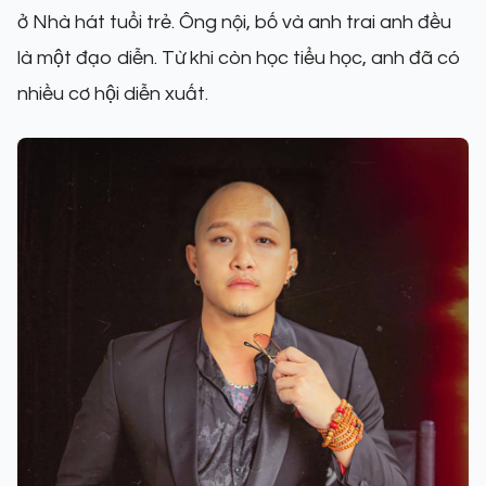
ở Nhà hát tuổi trẻ. Ông nội, bố và anh trai anh đều
là một đạo diễn. Từ khi còn học tiểu học, anh đã có
nhiều cơ hội diễn xuất.