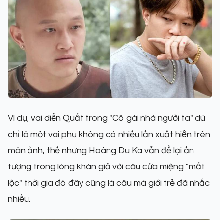
Ví dụ, vai diễn Quất trong "Cô gái nhà người ta" dù
chỉ là một vai phụ không có nhiều lần xuất hiện trên
màn ảnh, thế nhưng Hoàng Du Ka vẫn để lại ấn
tượng trong lòng khán giả với câu cửa miệng "mất
lộc" thời gia đó đây cũng là câu mà giới trẻ đã nhắc
nhiều.