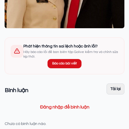
Phát hiện thông tin sai lệch hoặc ảnh lỗi?
Hãy báo cáo lỗi để ban biên tập Golive kiểm tra và chỉnh sửa
kịp thời.
Báo cáo bài viết
Tải lại
Bình luận
Đăng nhập để bình luận
Chưa có bình luận nào.