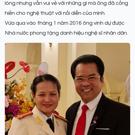
lòng nhưng vẫn vui vẻ với những gì mà ông đã cống
hiến cho nghệ thuật với nối diễn của mình.
Vừa qua vào tháng 1 năm 2016 ông vinh dự được
Nhà nước phong tặng danh hiệu nghệ sĩ nhân dân.