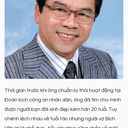
Thời gian trước khi ông chuẩn bị thôi hoạt động tại
Đoàn kịch công an nhân dân, ông đã tìm cho mình
được người bạn đời xinh đẹp kém hơn 20 tuổi. Tuy
chênh lệch nhau về tuổi tác nhưng người vợ Bích