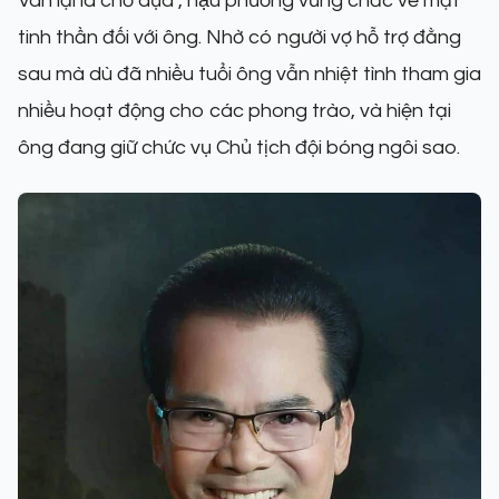
Vân lại là chỗ dựa , hậu phương vững chắc về mặt
tinh thần đối với ông. Nhờ có người vợ hỗ trợ đằng
sau mà dù đã nhiều tuổi ông vẫn nhiệt tình tham gia
nhiều hoạt động cho các phong trào, và hiện tại
ông đang giữ chức vụ Chủ tịch đội bóng ngôi sao.