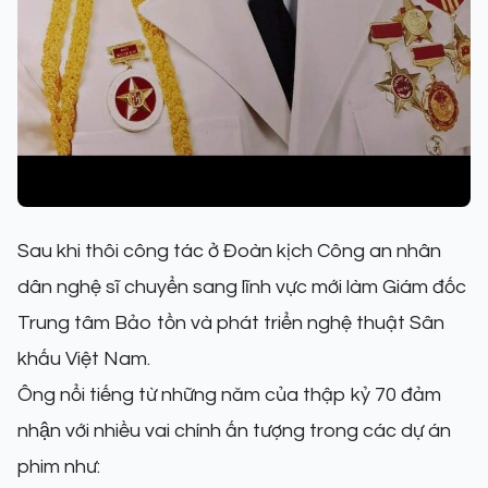
Sau khi thôi công tác ở Đoàn kịch Công an nhân
dân nghệ sĩ chuyển sang lĩnh vực mới làm Giám đốc
Trung tâm Bảo tồn và phát triển nghệ thuật Sân
khấu Việt Nam.
Ông nổi tiếng từ những năm của thập kỷ 70 đảm
nhận với nhiều vai chính ấn tượng trong các dự án
phim như: