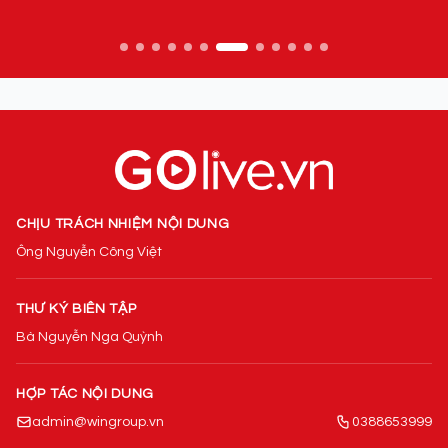
CHỊU TRÁCH NHIỆM NỘI DUNG
Ông Nguyễn Công Việt
THƯ KÝ BIÊN TẬP
Bà Nguyễn Nga Quỳnh
HỢP TÁC NỘI DUNG
admin@wingroup.vn
0388653999