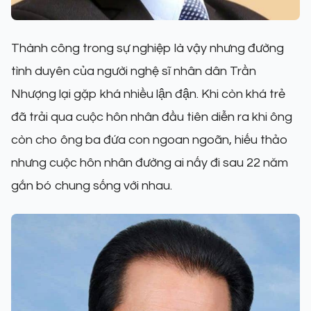
Thành công trong sự nghiệp là vậy nhưng đường
tình duyên của người nghệ sĩ nhân dân Trần
Nhượng lại gặp khá nhiều lận đận. Khi còn khá trẻ
đã trải qua cuộc hôn nhân đầu tiên diễn ra khi ông
còn cho ông ba đứa con ngoan ngoãn, hiếu thảo
nhưng cuộc hôn nhân đường ai nấy đi sau 22 năm
gắn bó chung sống với nhau.