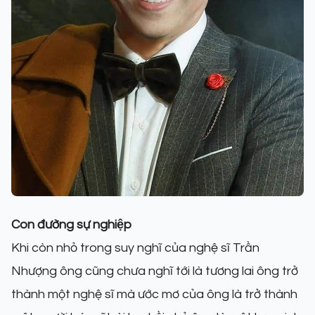
Con đường sự nghiệp
Khi còn nhỏ trong suy nghĩ của nghệ sĩ Trần
Nhượng ông cũng chưa nghĩ tới là tương lai ông trở
thành một nghệ sĩ mà ước mơ của ông là trở thành