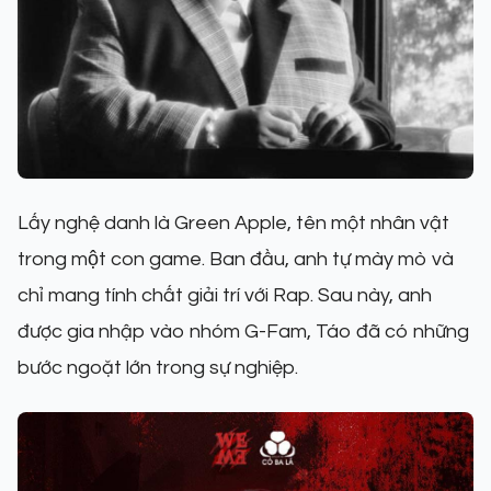
Lấy nghệ danh là Green Apple, tên một nhân vật
trong một con game. Ban đầu, anh tự mày mò và
chỉ mang tính chất giải trí với Rap. Sau này, anh
được gia nhập vào nhóm G-Fam, Táo đã có những
bước ngoặt lớn trong sự nghiệp.