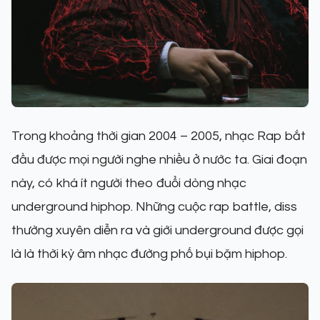
Trong khoảng thời gian 2004 – 2005, nhạc Rap bắt
đầu được mọi người nghe nhiều ở nước ta. Giai đoạn
này, có khá ít người theo đuổi dòng nhạc
underground hiphop. Những cuộc rap battle, diss
thường xuyên diễn ra và giới underground được gọi
là là thời kỳ âm nhạc đường phố bụi bặm hiphop.