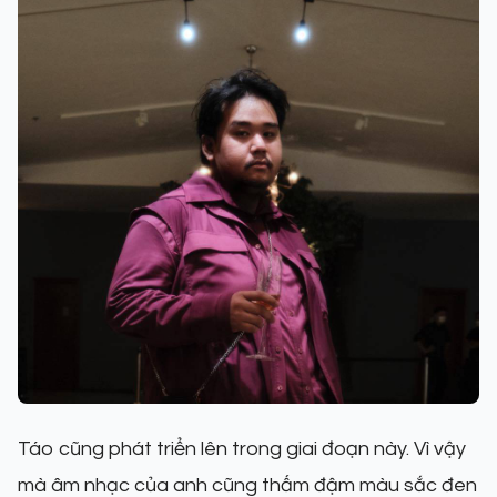
Táo cũng phát triển lên trong giai đoạn này. Vì vậy
mà âm nhạc của anh cũng thấm đậm màu sắc đen