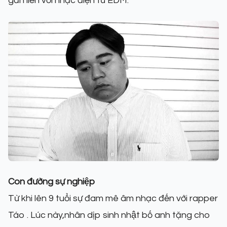
gắn liền với nhạc điện tử EDM.
Con đường sự nghiệp
Từ khi lên 9 tuổi sự đam mê âm nhạc đến với rapper
Táo . Lúc này,nhân dịp sinh nhật bố anh tặng cho