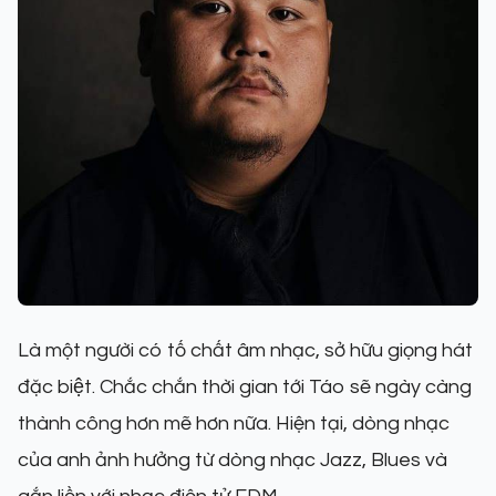
Là một người có tố chất âm nhạc, sở hữu giọng hát
đặc biệt. Chắc chắn thời gian tới Táo sẽ ngày càng
thành công hơn mẽ hơn nữa. Hiện tại, dòng nhạc
của anh ảnh hưởng từ dòng nhạc Jazz, Blues và