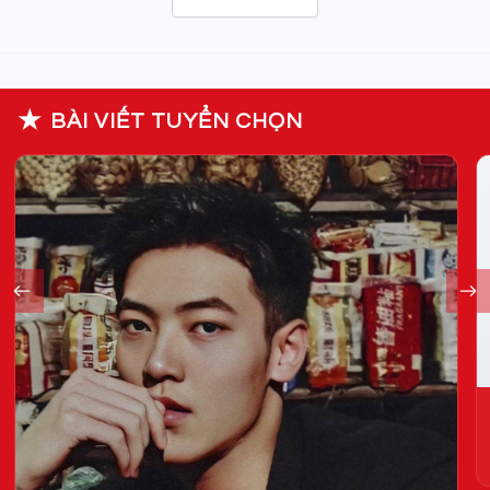
★
BÀI VIẾT TUYỂN CHỌN
T
H
28