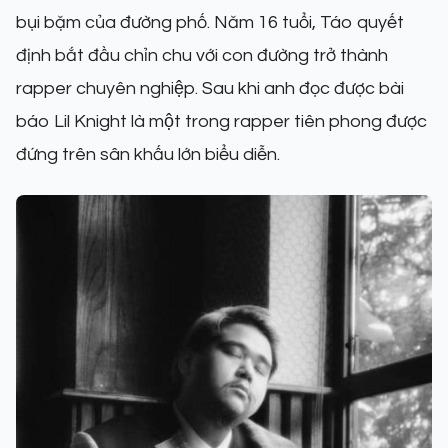
bụi bặm của đường phố. Năm 16 tuổi, Táo quyết
định bắt đầu chỉn chu với con đường trở thành
rapper chuyên nghiệp. Sau khi anh đọc được bài
báo Lil Knight là một trong rapper tiên phong được
đứng trên sân khấu lớn biểu diễn.