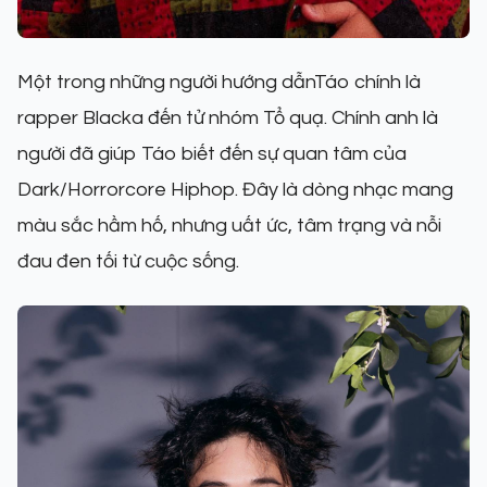
Một trong những người hướng dẫnTáo chính là
rapper Blacka đến tử nhóm Tổ quạ. Chính anh là
người đã giúp Táo biết đến sự quan tâm của
Dark/Horrorcore Hiphop. Đây là dòng nhạc mang
màu sắc hầm hố, nhưng uất ức, tâm trạng và nỗi
đau đen tối từ cuộc sống.