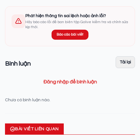
Phát hiện thông tin sai lệch hoặc ảnh lỗi?
Hãy báo cáo lỗi để ban biên tập Golive kiểm tra và chỉnh sửa
kịp thời.
Báo cáo bài viết
Tải lại
Bình luận
Đăng nhập để bình luận
Chưa có bình luận nào.
BÀI VIẾT LIÊN QUAN