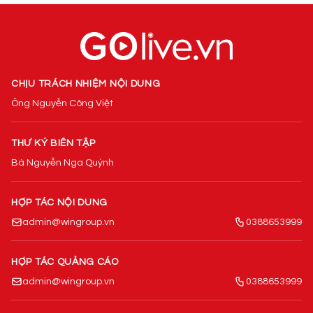
CHỊU TRÁCH NHIỆM NỘI DUNG
Ông Nguyễn Công Việt
THƯ KÝ BIÊN TẬP
Bà Nguyễn Nga Quỳnh
HỢP TÁC NỘI DUNG
admin@wingroup.vn
0388653999
HỢP TÁC QUẢNG CÁO
admin@wingroup.vn
0388653999