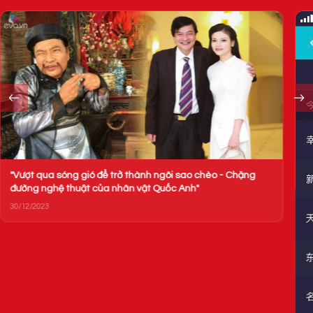
"Vượt qua sóng gió để trở thành ngôi sao chèo - Chặng
đường nghệ thuật của nhân vật Quốc Anh"
30/12/2023