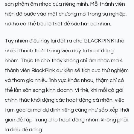
sản phẩm âm nhạc của riêng mình. Mỗi thành viên
hiện đã bước vào một chương mới trong sự nghiệp,
nơi họ có thể bộc lộ triệt để sức hút cá nhân.
Tuy nhiên điều này lại đặt ra cho BLACKPINK khá
nhiều thách thức trong việc duy trì hoạt động
nhóm. Thực tế cho thấy không chỉ âm nhạc mà 4
thành viên BlackPink dự kiến sẽ tích cực thử nghiệm
và tham gia nhiều lĩnh vực khác nhau, thậm chí có
thể lấn sân sang kinh doanh. Vì thế, khi mỗi cô gái
chính thức khởi động các hoạt động cá nhân, việc
tạm gác lại mọi dự định riêng cũng như sắp xếp thời
gian để tập trung cho hoạt động nhóm không phải
là điều dễ dàng.