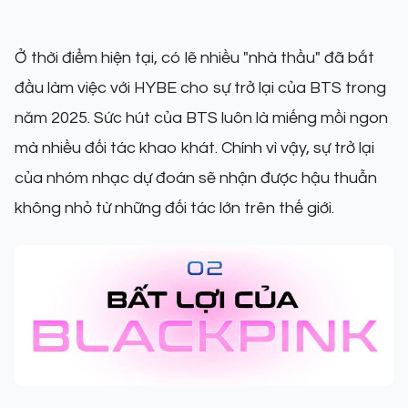
Ở thời điểm hiện tại, có lẽ nhiều "nhà thầu" đã bắt
đầu làm việc với HYBE cho sự trở lại của BTS trong
năm 2025. Sức hút của BTS luôn là miếng mồi ngon
mà nhiều đối tác khao khát. Chính vì vậy, sự trở lại
của nhóm nhạc dự đoán sẽ nhận được hậu thuẫn
không nhỏ từ những đối tác lớn trên thế giới.