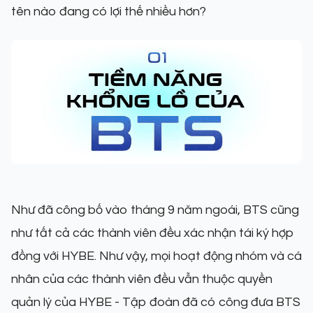
tên nào đang có lợi thế nhiều hơn?
Như đã công bố vào tháng 9 năm ngoái, BTS cũng
như tất cả các thành viên đều xác nhận tái ký hợp
đồng với HYBE. Như vậy, mọi hoạt động nhóm và cá
nhân của các thành viên đều vẫn thuộc quyền
quản lý của HYBE - Tập đoàn đã có công đưa BTS