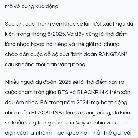
mộ vô cùng xúc động.
Sau Jin, các thành viên khác sẽ lần lượt xuất ngũ dự
kiến trong tháng 6/2025. Và đây cũng là thời điểm
làng nhạc Kpop nói riêng và thế giới nói chung
chào đón cuộc đổ bộ của "binh đoàn BANGTAN"
sau khoảng thời gian vắng bóng.
Nhiều người dự đoán, 2025 sẽ là thời điểm xảy ra
cuộc chạm trán giữa BTS và BLACKPINK trên sàn
đấu âm nhạc. Bởi trong năm 2024, mọi hoạt động
nhóm của BLACKPINK đều đã đóng băng, dự kiến
sẽ khởi động trong năm sau. Vậy khi nhìn vào cục
diện của hai nhóm nhạc Kpop hot nhất thế giới, cái