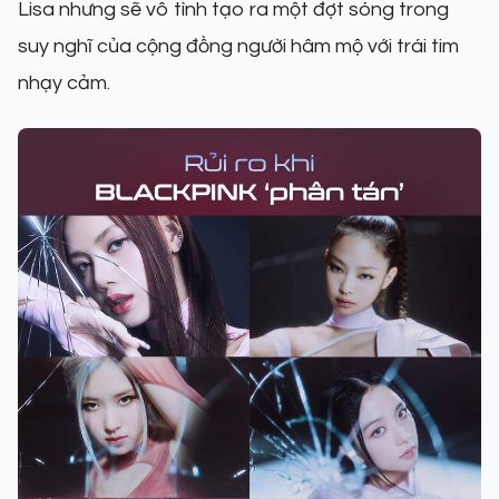
Lisa nhưng sẽ vô tình tạo ra một đợt sóng trong
suy nghĩ của cộng đồng người hâm mộ với trái tim
nhạy cảm.