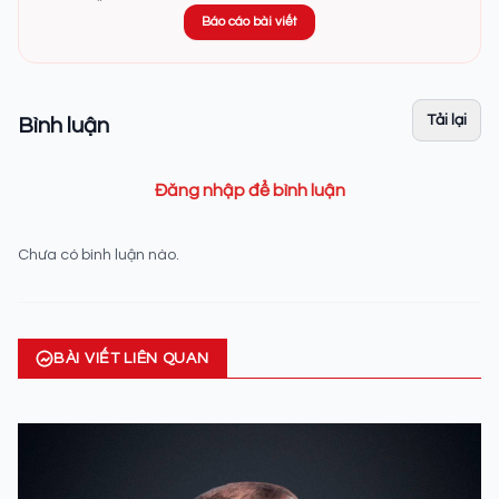
Báo cáo bài viết
Tải lại
Bình luận
Đăng nhập để bình luận
Chưa có bình luận nào.
BÀI VIẾT LIÊN QUAN