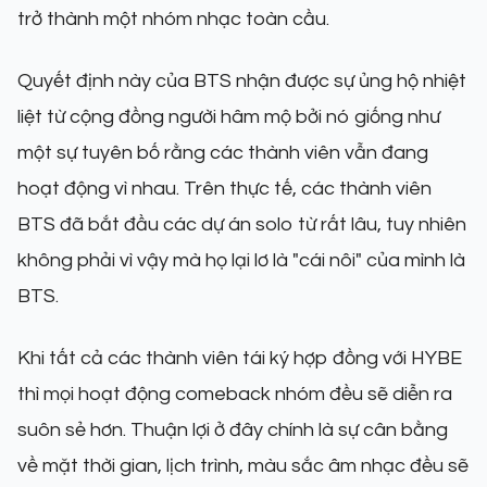
trở thành một nhóm nhạc toàn cầu.
Quyết định này của BTS nhận được sự ủng hộ nhiệt
liệt từ cộng đồng người hâm mộ bởi nó giống như
một sự tuyên bố rằng các thành viên vẫn đang
hoạt động vì nhau. Trên thực tế, các thành viên
BTS đã bắt đầu các dự án solo từ rất lâu, tuy nhiên
không phải vì vậy mà họ lại lơ là "cái nôi" của mình là
BTS.
Khi tất cả các thành viên tái ký hợp đồng với HYBE
thì mọi hoạt động comeback nhóm đều sẽ diễn ra
suôn sẻ hơn. Thuận lợi ở đây chính là sự cân bằng
về mặt thời gian, lịch trình, màu sắc âm nhạc đều sẽ