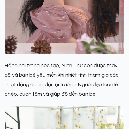
Hăng hái trong học tập, Minh Thư còn được thầy
cô và bạn bè yêu mến khi nhiệt tình tham gia các
hoạt động đoàn, đội tại trường. Người đẹp luôn lễ
phép, quan tâm và giúp đỡ đến bạn bè.