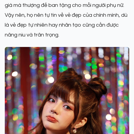
giá mà thượng đế ban tặng cho mỗi người phụ nữ.
Vậy nên, họ nên tự tin về vẻ đẹp của chính mình, dù
là vẻ đẹp tự nhiên hay nhân tạo cũng cần được
nâng niu và trân trọng.