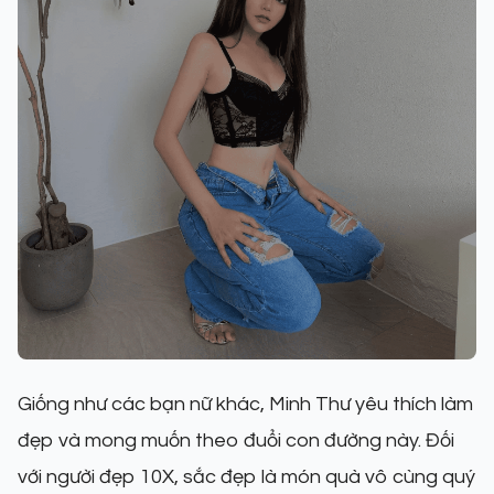
Giống như các bạn nữ khác, Minh Thư yêu thích làm
đẹp và mong muốn theo đuổi con đường này. Đối
với người đẹp 10X, sắc đẹp là món quà vô cùng quý