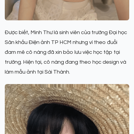
Được biết, Minh Thư là sinh viên của trường Đại học
Sân khấu Điện ảnh TP HCM nhưng vì theo đuổi
đam mê cô nàng đã xin bảo lưu việc học tập tại
trường. Hiện tại, cô nàng đang theo học design và
làm mẫu ảnh tại Sài Thành.