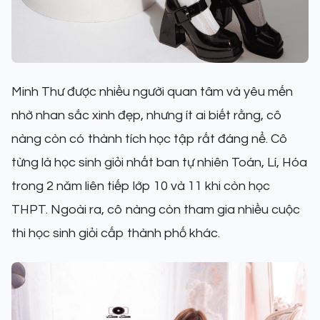
Minh Thư được nhiều người quan tâm và yêu mến
nhờ nhan sắc xinh đẹp, nhưng ít ai biết rằng, cô
nàng còn có thành tích học tập rất đáng nể. Cô
từng là học sinh giỏi nhất ban tự nhiên Toán, Lí, Hóa
trong 2 năm liên tiếp lớp 10 và 11 khi còn học
THPT. Ngoài ra, cô nàng còn tham gia nhiều cuộc
thi học sinh giỏi cấp thành phố khác.