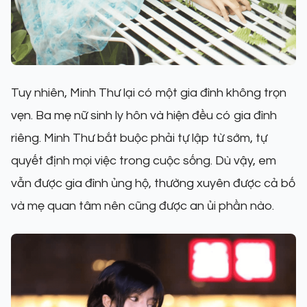
Tuy nhiên, Minh Thư lại có một gia đình không trọn
vẹn. Ba mẹ nữ sinh ly hôn và hiện đều có gia đình
riêng. Minh Thư bắt buộc phải tự lập từ sớm, tự
quyết định mọi việc trong cuộc sống. Dù vậy, em
vẫn được gia đình ủng hộ, thường xuyên được cả bố
và mẹ quan tâm nên cũng được an ủi phần nào.