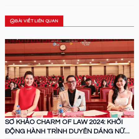
BÀI VIẾT LIÊN QUAN
SƠ KHẢO CHARM OF LAW 2024: KHỞI
ĐỘNG HÀNH TRÌNH DUYÊN DÁNG NỮ