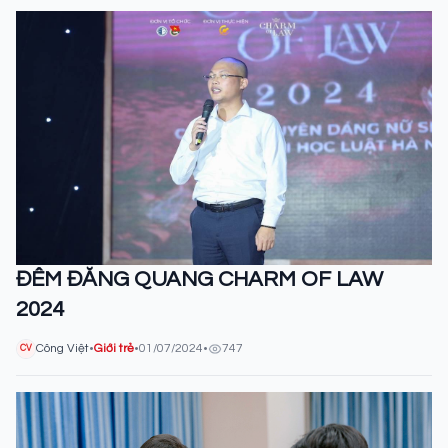
ĐÊM ĐĂNG QUANG CHARM OF LAW
2024
Công Việt
•
Giới trẻ
•
01/07/2024
•
747
CV