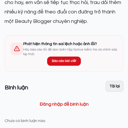
cho hay, em vẫn sẽ tiếp tục thọc hỏi, trau dồi thêm
nhiều kỹ năng để theo đuổi con đường trở thành
một Beauty Blogger chuyên nghiệp.
Phát hiện thông tin sai lệch hoặc ảnh lỗi?
Hãy báo cáo lỗi để ban biên tập Golive kiểm tra và chỉnh sửa
kịp thời.
Báo cáo bài viết
Tải lại
Bình luận
Đăng nhập để bình luận
Chưa có bình luận nào.