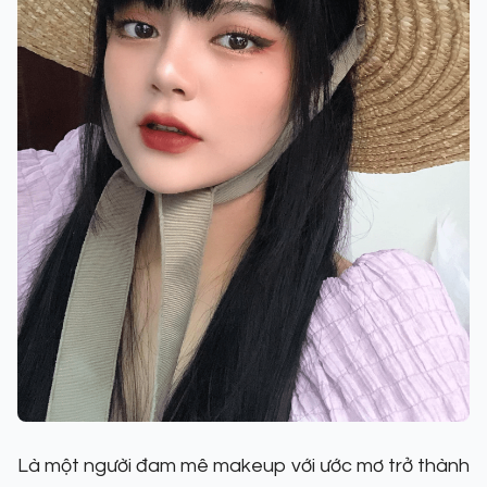
Là một người đam mê makeup với ước mơ trở thành