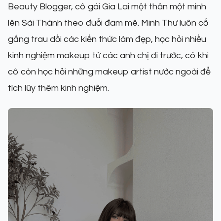
Beauty Blogger, cô gái Gia Lai một thân một mình
lên Sài Thành theo đuổi đam mê. Minh Thư luôn cố
gắng trau dồi các kiến thức làm đẹp, học hỏi nhiều
kinh nghiệm makeup từ các anh chị đi trước, có khi
cô còn học hỏi những makeup artist nước ngoài để
tích lũy thêm kinh nghiệm.