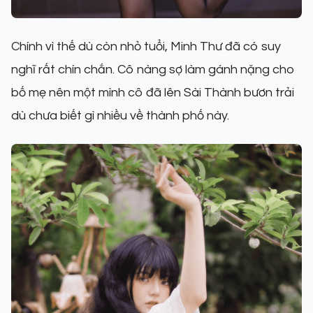
Chính vì thế dù còn nhỏ tuổi, Minh Thư đã có suy
nghĩ rất chín chắn. Cô nàng sợ làm gánh nặng cho
bố mẹ nên một mình cô đã lên Sài Thành bươn trải
dù chưa biết gì nhiều về thành phố này.