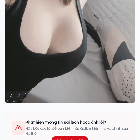
Phát hiện thông tin sai lệch hoặc ảnh lỗi?
Hãy báo cáo lỗi để ban biên tập Golive kiểm tra và chỉnh sửa
kịp thời.