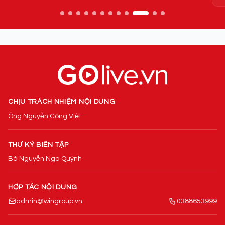
CHỊU TRÁCH NHIỆM NỘI DUNG
Ông Nguyễn Công Việt
THƯ KÝ BIÊN TẬP
Bà Nguyễn Nga Quỳnh
HỢP TÁC NỘI DUNG
admin@wingroup.vn
0388653999