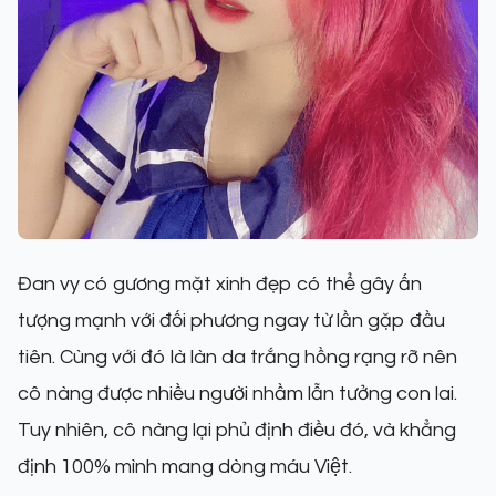
Đan vy có gương mặt xinh đẹp có thể gây ấn
tượng mạnh với đối phương ngay từ lần gặp đầu
tiên. Cùng với đó là làn da trắng hồng rạng rỡ nên
cô nàng được nhiều người nhầm lẫn tưởng con lai.
Tuy nhiên, cô nàng lại phủ định điều đó, và khẳng
định 100% mình mang dòng máu Việt.