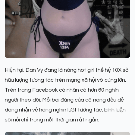
Hiện tại, Đan Vy đang là nàng hot girl thế hệ 10X sở
hữu lượng tương tác trên mạng xã hội vô cùng lớn.
Trên trang Facebook cá nhân có hơn 60 nghìn
người theo dõi. Mỗi bài đăng của cô nàng đều dễ
dàng nhận về hàng nghìn lượt tương tác, bình luận
sôi nổi chỉ trong một thời gian rất ngắn.