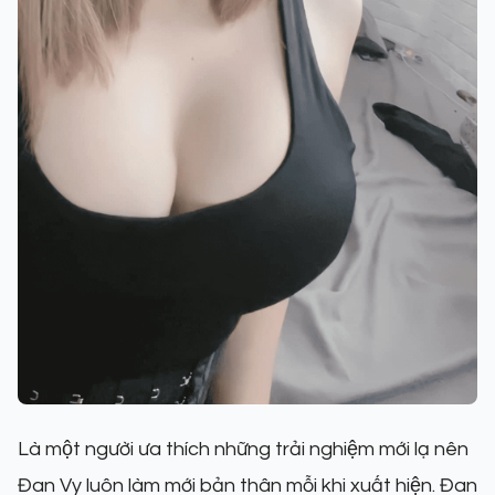
Là một người ưa thích những trải nghiệm mới lạ nên
Đan Vy luôn làm mới bản thân mỗi khi xuất hiện. Đan