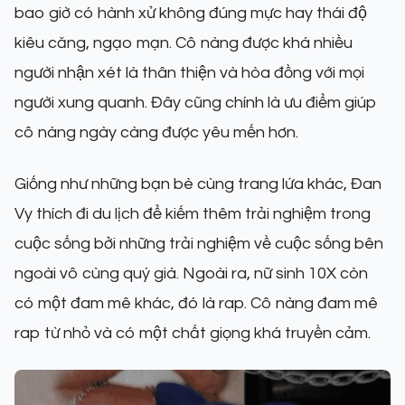
bao giờ có hành xử không đúng mực hay thái độ
kiêu căng, ngạo mạn. Cô nàng được khá nhiều
người nhận xét là thân thiện và hòa đồng với mọi
người xung quanh. Đây cũng chính là ưu điểm giúp
cô nàng ngày càng được yêu mến hơn.
Giống như những bạn bè cùng trang lứa khác, Đan
Vy thích đi du lịch để kiếm thêm trải nghiệm trong
cuộc sống bởi những trải nghiệm về cuộc sống bên
ngoài vô cùng quý giá. Ngoài ra, nữ sinh 10X còn
có một đam mê khác, đó là rap. Cô nàng đam mê
rap từ nhỏ và có một chất giọng khá truyền cảm.