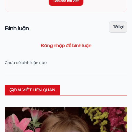
Báo cáo bài viết
Tải lại
Bình luận
Đăng nhập để bình luận
Chưa có bình luận nào.
BÀI VIẾT LIÊN QUAN