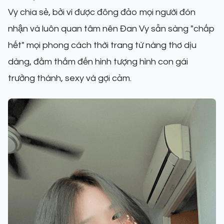
Vy chia sẻ, bởi vì được đông đảo mọi người đón
nhận và luôn quan tâm nên Đan Vy sẵn sàng "chấp
hết" mọi phong cách thời trang từ nàng thơ dịu
dàng, đằm thắm đến hình tượng hình con gái
trưởng thành, sexy và gợi cảm.