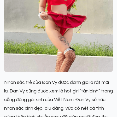
Nhan sắc trẻ của Đan Vy được đánh giá là rất mới
lạ. Đan Vy cũng được xem là hot girl "tân binh" trong
cộng đồng gái xinh của Việt Nam. Đan Vy sở hữu
nhan sắc xinh đẹp, dịu dàng, vừa có nét cá tính
cùng thân hình chuẩn sexy đã giúp người đẹp thu