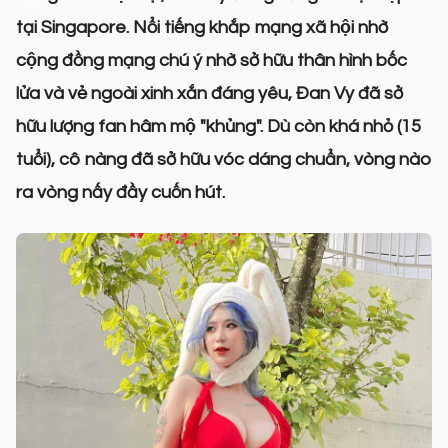
tại Singapore. Nổi tiếng khắp mạng xã hội nhờ
cộng đồng mạng chú ý nhờ sở hữu thân hình bốc
lửa và vẻ ngoài xinh xắn đáng yêu, Đan Vy đã sở
hữu lượng fan hâm mộ "khủng". Dù còn khá nhỏ (15
tuổi), cô nàng đã sở hữu vóc dáng chuẩn, vòng nào
ra vòng nấy đầy cuốn hút.