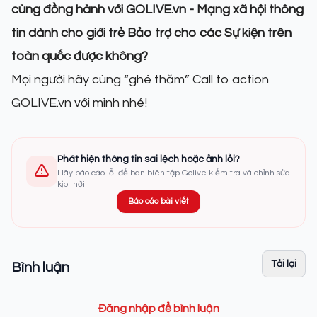
cùng đồng hành với GOLIVE.vn - Mạng xã hội thông
tin dành cho giới trẻ Bảo trợ cho các Sự kiện trên
toàn quốc được không?
Mọi người hãy cùng “ghé thăm” Call to action
GOLIVE.vn với mình nhé!
Phát hiện thông tin sai lệch hoặc ảnh lỗi?
Hãy báo cáo lỗi để ban biên tập Golive kiểm tra và chỉnh sửa
kịp thời.
Báo cáo bài viết
Tải lại
Bình luận
Đăng nhập để bình luận