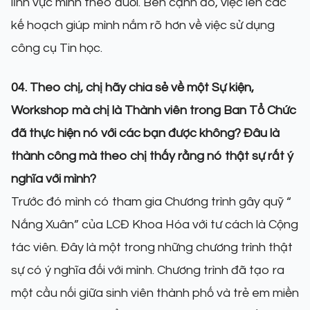
lĩnh vực mình theo đuổi. Bên cạnh đó, việc lên các
kế hoạch giúp mình nắm rõ hơn về việc sử dụng
công cụ Tin học.
04. Theo chị, chị hãy chia sẻ về một Sự kiện,
Workshop mà chị là Thành viên trong Ban Tổ Chức
đã thực hiện nó với các bạn được không? Đâu là
thành công mà theo chị thấy rằng nó thật sự rất ý
nghĩa với mình?
Trước đó mình có tham gia Chương trình gây quỹ “
Nắng Xuân” của LCĐ Khoa Hóa với tư cách là Cộng
tác viên. Đây là một trong những chương trình thật
sự có ý nghĩa đối với mình. Chương trình đã tạo ra
một cầu nối giữa sinh viên thành phố và trẻ em miền