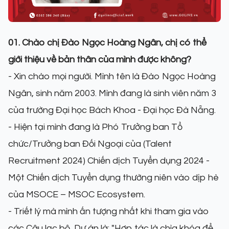
01. Chào chị Đào Ngọc Hoàng Ngân, chị có thể
giới thiệu về bản thân của mình được không?
- Xin chào mọi người. Mình tên là Đào Ngọc Hoàng
Ngân, sinh năm 2003. Mình đang là sinh viên năm 3
của trường Đại học Bách Khoa - Đại học Đà Nẵng.
- Hiện tại mình đang là Phó Trưởng ban Tổ
chức/Trưởng ban Đối Ngoại của (Talent
Recruitment 2024) Chiến dịch Tuyển dụng 2024 -
Một Chiến dịch Tuyển dụng thường niên vào dịp hè
của MSOCE – MSOC Ecosystem.
- Triết lý mà mình ấn tượng nhất khi tham gia vào
các Câu lạc bộ, Dự án là: "Hợp tác là chìa khóa để