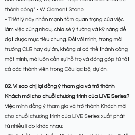
thành công." - W. Clement Stone
- Triết lý này nhấn mạnh tầm quan trọng của việc
làm việc cùng nhau, chia sẻ ý tưởng và kỹ năng để
đạt được mục tiêu chung. Đối với mình, trong môi
trường CLB hay dự án, không ai có thể thành công
một mình, mà luôn cần sự hỗ trợ và đóng góp từ tất
cả các thành viên trong Câu lạc bộ, dự án.
02. Vì sao chị lại đồng ý tham gia và trở thành
Khách mời cho chuỗi chương trình của LIVE Series?
Việc mình đồng ý tham gia và trở thành Khách mời
cho chuỗi chương trình của LIVE Series xuất phát
từ nhiều lí do khác nhau: