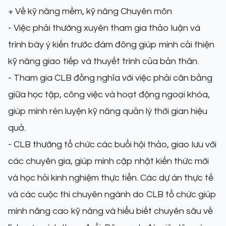
+ Về kỹ năng mềm, kỹ năng Chuyên môn
- Việc phải thường xuyên tham gia thảo luận và
trình bày ý kiến trước đám đông giúp mình cải thiện
kỹ năng giao tiếp và thuyết trình của bản thân.
- Tham gia CLB đồng nghĩa với việc phải cân bằng
giữa học tập, công việc và hoạt động ngoại khóa,
giúp mình rèn luyện kỹ năng quản lý thời gian hiệu
quả.
- CLB thường tổ chức các buổi hội thảo, giao lưu với
các chuyên gia, giúp mình cập nhật kiến thức mới
và học hỏi kinh nghiệm thực tiễn. Các dự án thực tế
và các cuộc thi chuyên ngành do CLB tổ chức giúp
mình nâng cao kỹ năng và hiểu biết chuyên sâu về