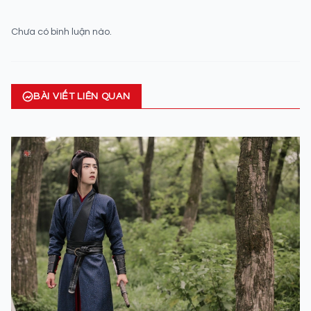
Chưa có bình luận nào.
BÀI VIẾT LIÊN QUAN