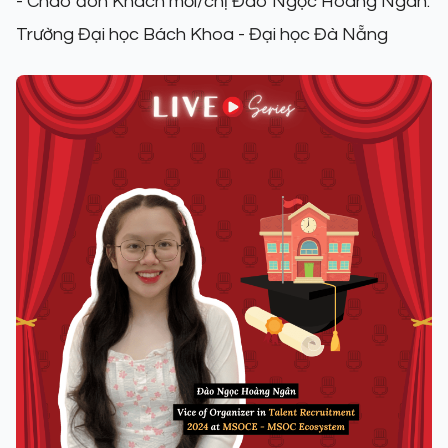
- Chào đón Khách mời/chị Đào Ngọc Hoàng Ngân:
Trường Đại học Bách Khoa - Đại học Đà Nẵng