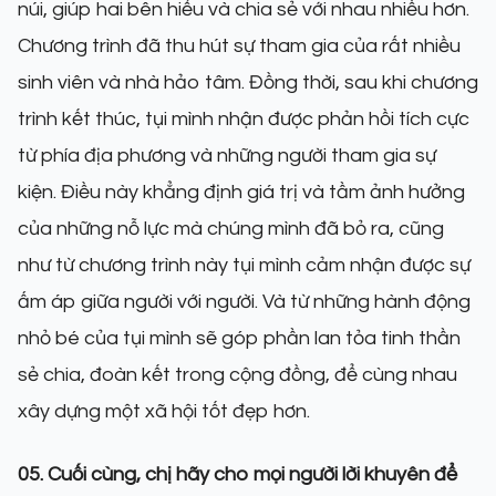
núi, giúp hai bên hiểu và chia sẻ với nhau nhiều hơn.
Chương trình đã thu hút sự tham gia của rất nhiều
sinh viên và nhà hảo tâm. Đồng thời, sau khi chương
trình kết thúc, tụi mình nhận được phản hồi tích cực
từ phía địa phương và những người tham gia sự
kiện. Điều này khẳng định giá trị và tầm ảnh hưởng
của những nỗ lực mà chúng mình đã bỏ ra, cũng
như từ chương trình này tụi mình cảm nhận được sự
ấm áp giữa người với người. Và từ những hành động
nhỏ bé của tụi mình sẽ góp phần lan tỏa tinh thần
sẻ chia, đoàn kết trong cộng đồng, để cùng nhau
xây dựng một xã hội tốt đẹp hơn.
05. Cuối cùng, chị hãy cho mọi người lời khuyên để