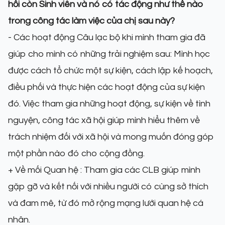
hồi còn Sinh viên và nó có tác động như thế nào
trong công tác làm việc của chị sau này?
- Các hoạt động Câu lạc bộ khi mình tham gia đã
giúp cho mình có những trải nghiệm sau: Mình học
được cách tổ chức một sự kiện, cách lập kế hoạch,
điều phối và thực hiện các hoạt động của sự kiện
đó. Việc tham gia những hoạt động, sự kiện về tình
nguyện, công tác xã hội giúp mình hiểu thêm về
trách nhiệm đối với xã hội và mong muốn đóng góp
một phần nào đó cho cộng đồng.
+ Về mối Quan hệ : Tham gia các CLB giúp mình
gặp gỡ và kết nối với nhiều người có cùng sở thích
và đam mê, từ đó mở rộng mạng lưới quan hệ cá
nhân.