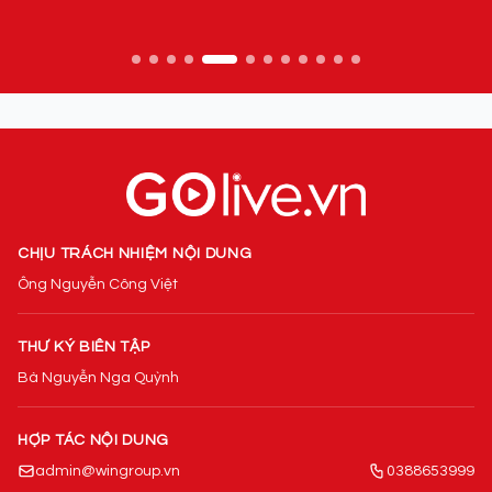
CHỊU TRÁCH NHIỆM NỘI DUNG
Ông Nguyễn Công Việt
THƯ KÝ BIÊN TẬP
Bà Nguyễn Nga Quỳnh
HỢP TÁC NỘI DUNG
admin@wingroup.vn
0388653999