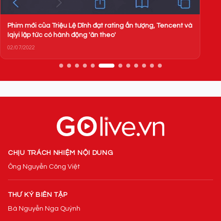
Phim mới của Triệu Lệ Dĩnh đạt rating ấn tượng, Tencent và
Iqiyi lập tức có hành động 'ăn theo'
02/07/2022
CHỊU TRÁCH NHIỆM NỘI DUNG
Ông Nguyễn Công Việt
THƯ KÝ BIÊN TẬP
Bà Nguyễn Nga Quỳnh