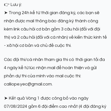
👉 Lưu ý:
➤ Trong 24h kể từ thời gian đăng ký, các bạn sẽ
nhận được mail thông báo đăng ký thành công
kèm link câu hỏi cơ bản gồm 3 câu hỏi (đối với đội
thi) và 2 câu hỏi (đối với cá nhân) về kiến thức kinh tế
- xã hội cơ bản và chủ đề cuộc thi.
Các đội thi/cá nhân tham gia thi có thời gian tối đa
4 ngày kể từ lúc nhận mail để hoàn thiện và gửi
phần dự thi của mình vào mail cuộc thi:
calliope.yec@gmail.com.
➤ Kết quả Vòng 1 được công bố vào ngày
07/08/2024 gồm 6 đội điểm cao nhất (4 đội đăng ký