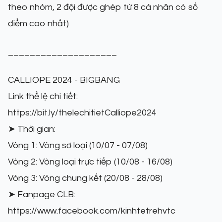
theo nhóm, 2 đội được ghép từ 8 cá nhân có số
điểm cao nhất)
____________________
CALLIOPE 2024 - BIGBANG
Link thể lệ chi tiết:
https://bit.ly/thelechitietCalliope2024
➤ Thời gian:
Vòng 1: Vòng sơ loại (10/07 - 07/08)
Vòng 2: Vòng loại trực tiếp (10/08 - 16/08)
Vòng 3: Vòng chung kết (20/08 - 28/08)
➤ Fanpage CLB:
https://www.facebook.com/kinhtetrehvtc