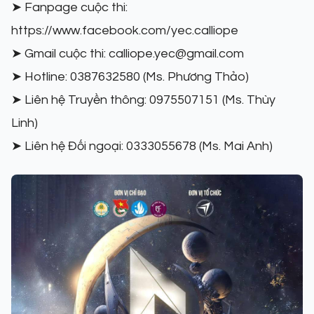
➤ Fanpage cuộc thi:
https://www.facebook.com/yec.calliope
➤ Gmail cuộc thi: calliope.yec@gmail.com
➤ Hotline: 0387632580 (Ms. Phương Thảo)
➤ Liên hệ Truyền thông: 0975507151 (Ms. Thùy
Linh)
➤ Liên hệ Đối ngoại: 0333055678 (Ms. Mai Anh)