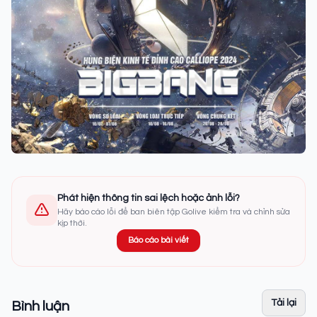
Phát hiện thông tin sai lệch hoặc ảnh lỗi?
Hãy báo cáo lỗi để ban biên tập Golive kiểm tra và chỉnh sửa
kịp thời.
Báo cáo bài viết
Tải lại
Bình luận