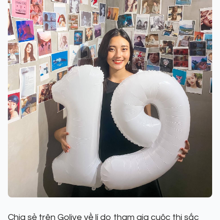
Chia sẻ trên Golive về lí do tham gia cuộc thi sắc