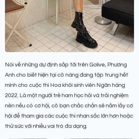
Nói về những dự định sắp tới trên Golive, Phương
Anh cho biết hiện tại cô nàng đang tập trung hết
mình cho cuộc thi Hoa khôi sinh viên Ngân hàng
2022. Là một người trẻ ham học hỏi và trải nghiệm
nên nếu có cơ hội, cô bạn chắc chắn sẽ nắm lấy cơ
hội để tham gia các cuộc thi nhan sắc lớn hơn hoặc
thử sức với nhiều vai trò đa dạng.