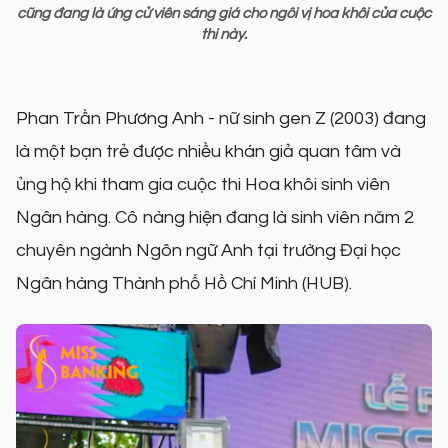
cũng đang là ứng cử viên sáng giá cho ngôi vị hoa khôi của cuộc
thi này.
Phan Trần Phương Anh - nữ sinh gen Z (2003) đang
là một bạn trẻ được nhiều khán giả quan tâm và
ủng hộ khi tham gia cuộc thi Hoa khôi sinh viên
Ngân hàng. Cô nàng hiện đang là sinh viên năm 2
chuyên ngành Ngôn ngữ Anh tại trường Đại học
Ngân hàng Thành phố Hồ Chí Minh (HUB).