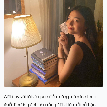
Giãi bày với tôi về quan điểm sống mà mình theo
đuổi, Phương Anh cho rằng: “Thà làm rồi hối hận