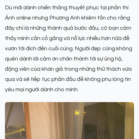
Dù mới dành chiến thắng thuyết phục tại phần thi
Ảnh online nhưng Phương Anh khiêm tốn cho rằng
đây chỉ là những thành quả bước đầu, cô bạn cảm
thấy mình cần cố gắng và nỗ lực nhiều hơn nữa để
vươn tới đích đến cuối cùng. Người đẹp cũng không
quên dành lời cảm ơn chân thành tới sự ủng hộ,
động viên của khán giả trong những thử thách vừa
qua và sẽ tiếp tục phấn đấu để không phụ lòng tin
yêu mọi người dành cho mình.