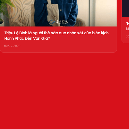
"Một cuộc hành trình đầy nghị lự
Nguyễn Thị Phương Thảo"
ào qua nhận xét của biên kịch
30/12/2023