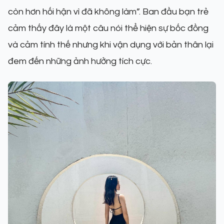
còn hơn hối hận vì đã không làm”. Ban đầu bạn trẻ
cảm thấy đây là một câu nói thể hiện sự bốc đồng
và cảm tính thế nhưng khi vận dụng với bản thân lại
đem đến những ảnh hưởng tích cực.