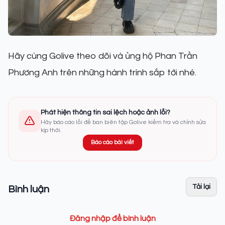
Hãy cùng Golive theo dõi và ủng hộ Phan Trần
Phương Anh trên những hành trình sắp tới nhé.
Phát hiện thông tin sai lệch hoặc ảnh lỗi?
Hãy báo cáo lỗi để ban biên tập Golive kiểm tra và chỉnh sửa
kịp thời.
Báo cáo bài viết
Tải lại
Bình luận
Đăng nhập để bình luận