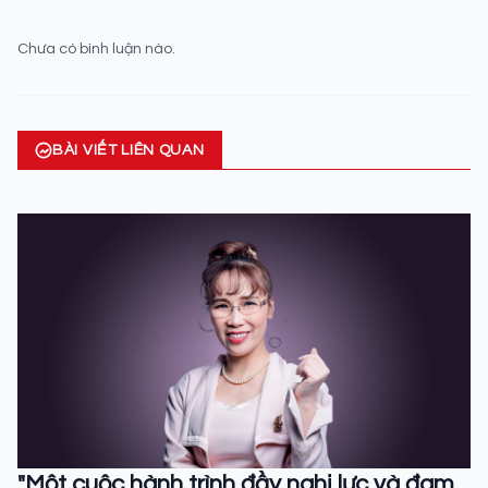
Chưa có bình luận nào.
BÀI VIẾT LIÊN QUAN
"Một cuộc hành trình đầy nghị lực và đam