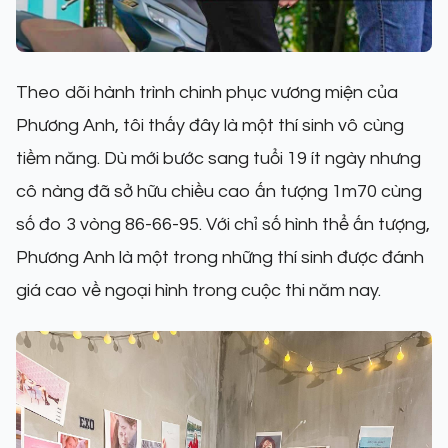
Theo dõi hành trình chinh phục vương miện của
Phương Anh, tôi thấy đây là một thí sinh vô cùng
tiềm năng. Dù mới bước sang tuổi 19 ít ngày nhưng
cô nàng đã sở hữu chiều cao ấn tượng 1m70 cùng
số đo 3 vòng 86-66-95. Với chỉ số hình thể ấn tượng,
Phương Anh là một trong những thí sinh được đánh
giá cao về ngoại hình trong cuộc thi năm nay.