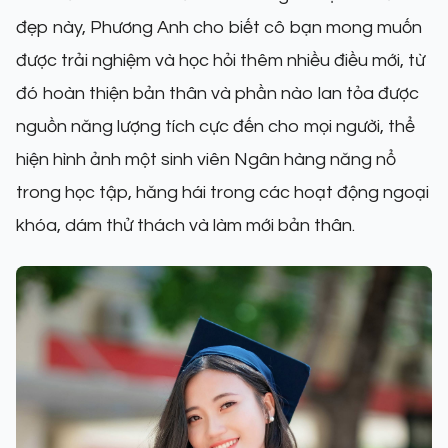
đẹp này, Phương Anh cho biết cô bạn mong muốn
được trải nghiệm và học hỏi thêm nhiều điều mới, từ
đó hoàn thiện bản thân và phần nào lan tỏa được
nguồn năng lượng tích cực đến cho mọi người, thể
hiện hình ảnh một sinh viên Ngân hàng năng nổ
trong học tập, hăng hái trong các hoạt động ngoại
khóa, dám thử thách và làm mới bản thân.