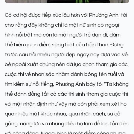
Có cơ hội được tiếp xúc lâu hơn với Phương Anh, tôi
cho rằng đây không chỉ là một nữ sinh có ngoại
hình nổi bật mà còn là một người trẻ dạn dĩ, dám
thể hiện quan điểm riêng biệt của bản thân. Đứng
trước câu hỏi nhiều người đẹp ngày nay dựa vào vẻ
bề ngoài xuất chúng nên đã lựa chọn tham gia các
cuộc thi về nhan sắc nhằm đánh bóng tên tuổi và
tìm kiếm sự nổi tiếng, Phương Anh bày tỏ: “Ta không
thể đánh đồng tất cả các thí sinh tham gia cuộc thi
với một nhận định như vậy mà còn phải xem xét họ
qua nhiều mặt khác nhau, qua nhân cách, sự cố
gắng, năng lực và những điều họ làm để lan tỏa đến
với cộng đồng. Ngoại hình là một điểm cộng nhưng