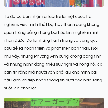
Từ đó cô bạn nhận ra tuổi trẻ là một cuộc trải
nghiệm, việc mình thất bại hay thành công không
quan trọng bằng những bài học kinh nghiệm mình
nhận được. Đó là những hành trang vô cùng quý
báu để ta hoàn thiện và phát triển bản thân. Nói
như vậy, nhưng Phương Anh cũng không đồng tình
với những hành động thiếu suy nghĩ và nông nổi, cô
bạn tin rằng mỗi người vẫn phải giữ cho mình cái
đầu lạnh và tiếp nhận thông tin dưới góc nhìn sáng
suốt, có chọn lọc.