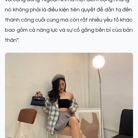
nó không phải là điều kiện tiên quyết để dẫn ta đến
thành công cuối cùng mà còn rất nhiều yếu tố khác
bao gồm cả năng lực và sự cố gắng bền bỉ của bản
thân”.