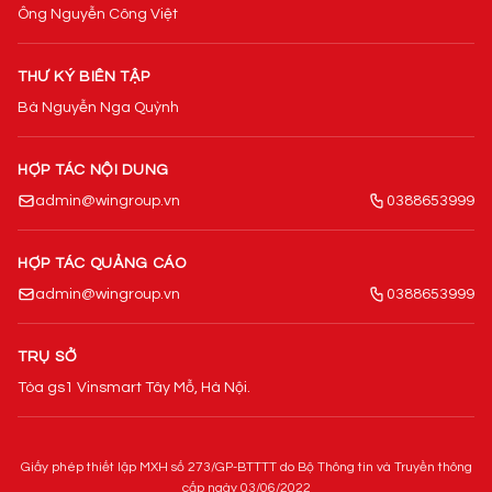
Ông Nguyễn Công Việt
THƯ KÝ BIÊN TẬP
Bà Nguyễn Nga Quỳnh
HỢP TÁC NỘI DUNG
admin@wingroup.vn
0388653999
HỢP TÁC QUẢNG CÁO
admin@wingroup.vn
0388653999
TRỤ SỞ
Tòa gs1 Vinsmart Tây Mỗ, Hà Nội.
Giấy phép thiết lập MXH số 273/GP-BTTTT do Bộ Thông tin và Truyền thông
cấp ngày 03/06/2022