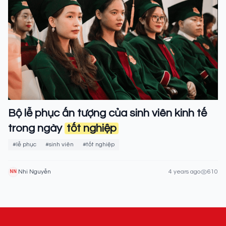
Bộ lễ phục ấn tượng của sinh viên kinh tế
trong ngày
tốt nghiệp
#lễ phục
#sinh viên
#tốt nghiệp
Nhi Nguyễn
4 years ago
610
NN