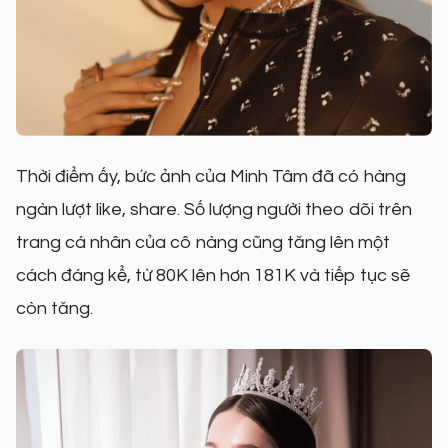
Thời điểm ấy, bức ảnh của Minh Tâm đã có hàng
ngàn lượt like, share. Số lượng người theo dõi trên
trang cá nhân của cô nàng cũng tăng lên một
cách đáng kể, từ 80K lên hơn 181K và tiếp tục sẽ
còn tăng.