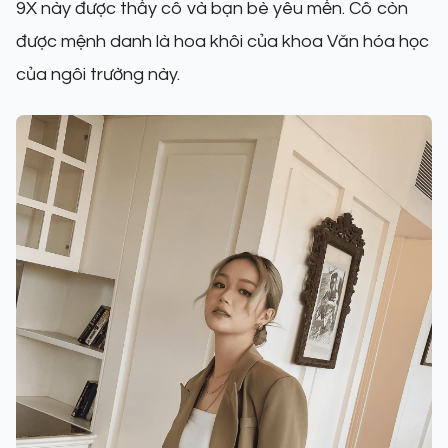
9X này được thầy cô và bạn bè yêu mến. Cô còn
được mệnh danh là hoa khôi của khoa Văn hóa học
của ngôi trường này.