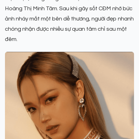
Hoàng Thị Minh Tâm. Sau khi gây sốt CĐM nhờ bức
ảnh nháy mắt một bên dễ thương, người đẹp nhanh
chóng nhận được nhiều sự quan tâm chỉ sau một
đêm.