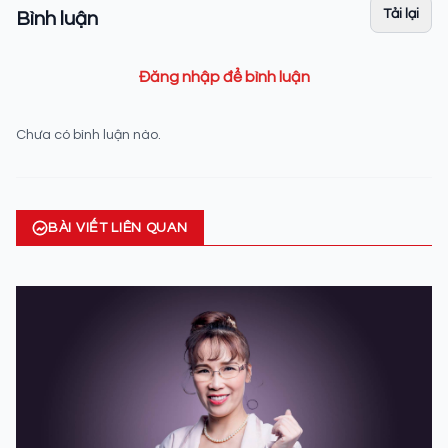
Tải lại
Bình luận
Đăng nhập để bình luận
Chưa có bình luận nào.
BÀI VIẾT LIÊN QUAN