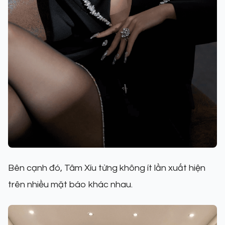
Bên cạnh đó, Tâm Xíu từng không ít lần xuất hiện
trên nhiều mặt báo khác nhau.