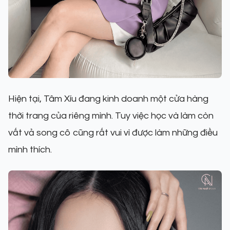
Hiện tại, Tâm Xíu đang kinh doanh một cửa hàng
thời trang của riêng mình. Tuy việc học và làm còn
vất vả song cô cũng rất vui vì được làm những điều
mình thích.