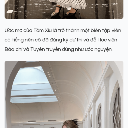
Ước mơ của Tâm Xíu là trở thành một biên tập viên
có tiếng nên cô đã đăng ký dự thi và đỗ Học viện
Báo chí và Tuyên truyền đúng như ước nguyện.