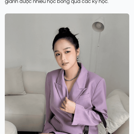
giành được nhiều học bổng qua các kỳ học.