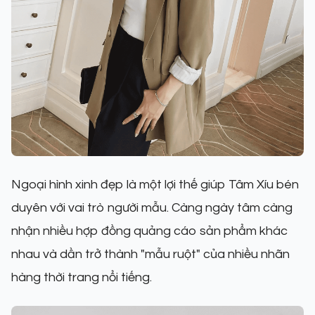
Ngoại hình xinh đẹp là một lợi thế giúp Tâm Xíu bén
duyên với vai trò người mẫu. Càng ngày tâm càng
nhận nhiều hợp đồng quảng cáo sản phẩm khác
nhau và dần trở thành "mẫu ruột" của nhiều nhãn
hàng thời trang nổi tiếng.