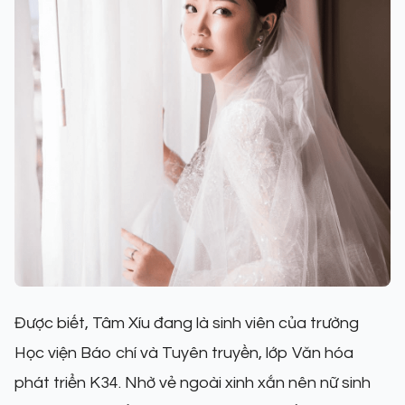
Được biết, Tâm Xíu đang là sinh viên của trường
Học viện Báo chí và Tuyên truyền, lớp Văn hóa
phát triển K34. Nhờ vẻ ngoài xinh xắn nên nữ sinh