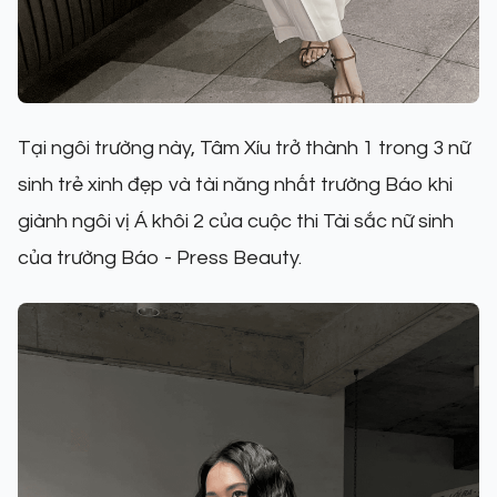
Tại ngôi trường này, Tâm Xíu trở thành 1 trong 3 nữ
sinh trẻ xinh đẹp và tài năng nhất trường Báo khi
giành ngôi vị Á khôi 2 của cuộc thi Tài sắc nữ sinh
của trường Báo - Press Beauty.