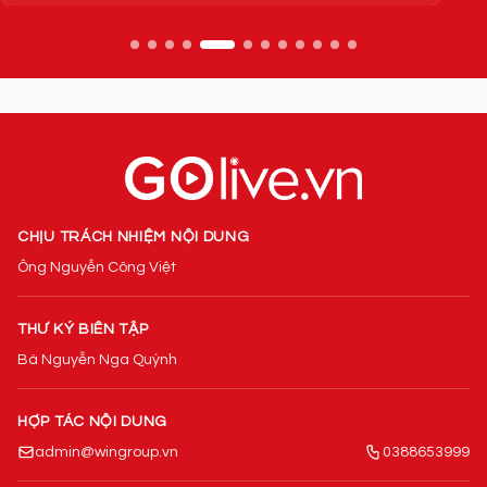
CHỊU TRÁCH NHIỆM NỘI DUNG
Ông Nguyễn Công Việt
THƯ KÝ BIÊN TẬP
Bà Nguyễn Nga Quỳnh
HỢP TÁC NỘI DUNG
admin@wingroup.vn
0388653999