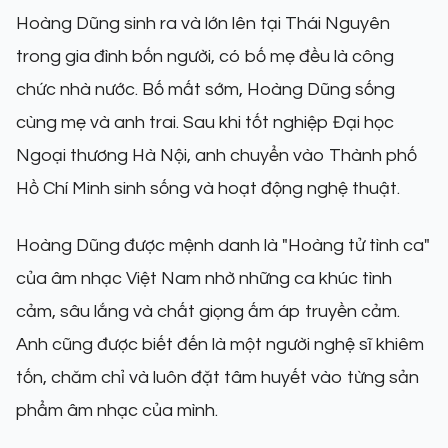
Hoàng Dũng sinh ra và lớn lên tại Thái Nguyên
trong gia đình bốn người, có bố mẹ đều là công
chức nhà nước. Bố mất sớm, Hoàng Dũng sống
cùng mẹ và anh trai. Sau khi tốt nghiệp Đại học
Ngoại thương Hà Nội, anh chuyển vào Thành phố
Hồ Chí Minh sinh sống và hoạt động nghệ thuật.
Hoàng Dũng được mệnh danh là "Hoàng tử tình ca"
của âm nhạc Việt Nam nhờ những ca khúc tình
cảm, sâu lắng và chất giọng ấm áp truyền cảm.
Anh cũng được biết đến là một người nghệ sĩ khiêm
tốn, chăm chỉ và luôn đặt tâm huyết vào từng sản
phẩm âm nhạc của mình.