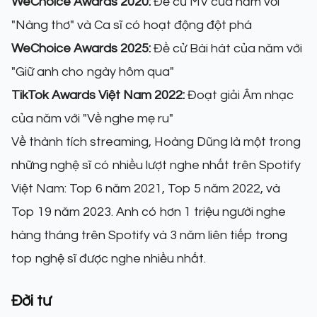
WeChoice Awards 2020:
Đề cử MV của năm với
"Nàng thơ" và Ca sĩ có hoạt động đột phá
WeChoice Awards 2025:
Đề cử Bài hát của năm với
"Giữ anh cho ngày hôm qua"
TikTok Awards Việt Nam 2022:
Đoạt giải Âm nhạc
của năm với "Về nghe mẹ ru"
Về thành tích streaming, Hoàng Dũng là một trong
những nghệ sĩ có nhiều lượt nghe nhất trên Spotify
Việt Nam: Top 6 năm 2021, Top 5 năm 2022, và
Top 19 năm 2023. Anh có hơn 1 triệu người nghe
hàng tháng trên Spotify và 3 năm liên tiếp trong
top nghệ sĩ được nghe nhiều nhất.
Đời tư