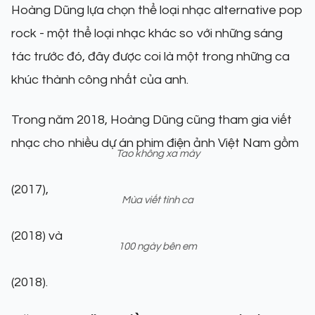
Hoàng Dũng lựa chọn thể loại nhạc alternative pop
rock - một thể loại nhạc khác so với những sáng
tác trước đó, đây được coi là một trong những ca
khúc thành công nhất của anh.
Trong năm 2018, Hoàng Dũng cũng tham gia viết
nhạc cho nhiều dự án phim điện ảnh Việt Nam gồm
Tao không xa mày
(2017),
Mùa viết tình ca
(2018) và
100 ngày bên em
(2018).