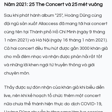
Năm 2021: 25 The Concert và 25 mét vuông
Sau khi phát hành album "25", Hoàng Dũng cùng
đội ngũ sản xuất Allaccess đã mang tới hai concert
cùng tên tại Thành phố Hồ Chí Minh (ngày 9 tháng
1 năm 2021) và Hà Nội (ngày 16 tháng 1 năm 2021).
Cả hai concert đều thu hút được gần 3000 khán giả
cho mỗi đêm nhạc và nhận được phản hồi rất tốt
và những lời khen ngợi từ truyền thông và giới
chuyên môn.
Thấy được sự đón nhận của khán giả khi biểu diễn
live, nên khi kế hoạch tổ chức thêm một concert
nữa chưa thể thành hiện thực do dịch COVID-19,