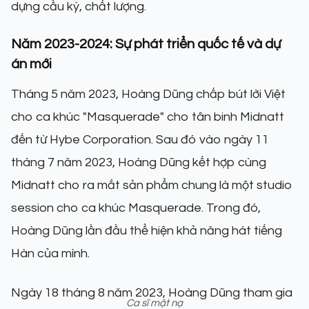
dựng cầu kỳ, chất lượng.
Năm 2023-2024: Sự phát triển quốc tế và dự
án mới
Tháng 5 năm 2023, Hoàng Dũng chấp bút lời Việt
cho ca khúc "Masquerade" cho tân binh Midnatt
đến từ Hybe Corporation. Sau đó vào ngày 11
tháng 7 năm 2023, Hoàng Dũng kết hợp cùng
Midnatt cho ra mắt sản phẩm chung là một studio
session cho ca khúc Masquerade. Trong đó,
Hoàng Dũng lần đầu thể hiện khả năng hát tiếng
Hàn của mình.
Ngày 18 tháng 8 năm 2023, Hoàng Dũng tham gia
Ca sĩ mặt nạ