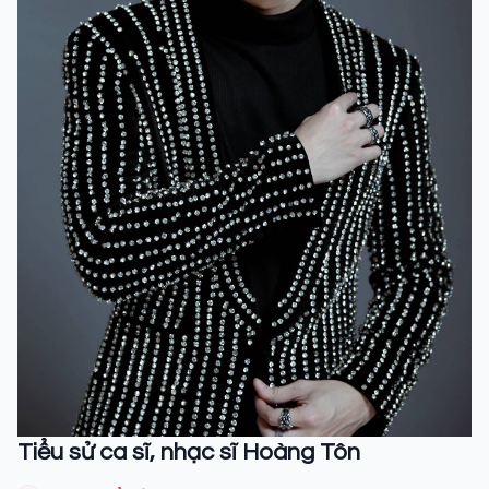
Tiểu sử ca sĩ, nhạc sĩ Hoàng Tôn