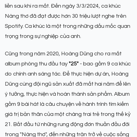
liền sau khi ra mắt. Đến ngày 3/3/2024, ca khúc
Nàng thơ đã đạt được hơn 30 triệu lượt nghe trên
Spotify. Ca khúc là một trong những dấu mốc quan
trọng trong sự nghiệp của anh.
Cũng trong năm 2020, Hoàng Dũng cho ra mắt
album phòng thu đầu tay
"25"
- bao gồm 9 ca khúc
do chính anh sáng tác. Để thực hiện dự án, Hoàng
Dũng cùng đội ngũ sản xuất đã mất hai năm để lên
ý tưởng, thực hiện và hoàn thành sản phẩm. Album
gồm 9 bài hát là câu chuyện về hành trình tìm kiếm
giá trị bản thân của một chàng trai trẻ trong thế kỷ
21. Bắt đầu từ những rung động đơn thuần đầu đời
trong "Nàng thơ", đến những trăn trở về cuộc sống