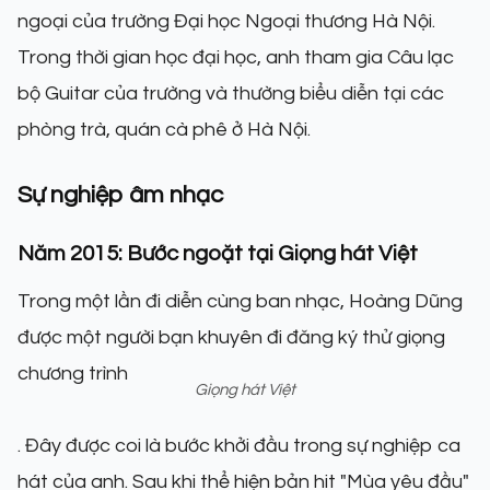
ngoại của trường Đại học Ngoại thương Hà Nội.
Trong thời gian học đại học, anh tham gia Câu lạc
bộ Guitar của trường và thường biểu diễn tại các
phòng trà, quán cà phê ở Hà Nội.
Sự nghiệp âm nhạc
Năm 2015: Bước ngoặt tại Giọng hát Việt
Trong một lần đi diễn cùng ban nhạc, Hoàng Dũng
được một người bạn khuyên đi đăng ký thử giọng
chương trình
Giọng hát Việt
. Đây được coi là bước khởi đầu trong sự nghiệp ca
hát của anh. Sau khi thể hiện bản hit "Mùa yêu đầu"