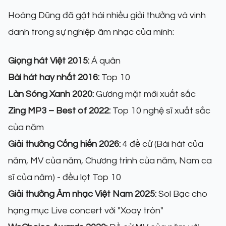
Hoàng Dũng đã gặt hái nhiều giải thưởng và vinh
danh trong sự nghiệp âm nhạc của mình:
Giọng hát Việt 2015:
Á quân
Bài hát hay nhất 2016:
Top 10
Làn Sóng Xanh 2020:
Gương mặt mới xuất sắc
Zing MP3 – Best of 2022:
Top 10 nghệ sĩ xuất sắc
của năm
Giải thưởng Cống hiến 2026:
4 đề cử (Bài hát của
năm, MV của năm, Chương trình của năm, Nam ca
sĩ của năm) - đều lọt Top 10
Giải thưởng Âm nhạc Việt Nam 2025:
Sol Bạc cho
hạng mục Live concert với "Xoay tròn"